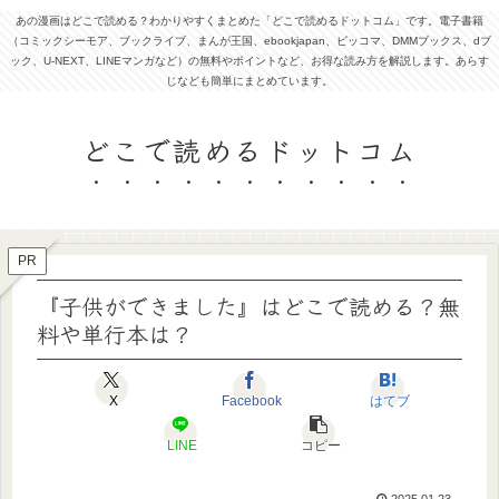
あの漫画はどこで読める？わかりやすくまとめた「どこで読めるドットコム」です。電子書籍
（コミックシーモア、ブックライブ、まんが王国、ebookjapan、ピッコマ、DMMブックス、dブ
ック、U-NEXT、LINEマンガなど）の無料やポイントなど、お得な読み方を解説します。あらす
じなども簡単にまとめています。
どこで読めるドットコム
PR
『子供ができました』はどこで読める？無
料や単行本は？
X
Facebook
はてブ
LINE
コピー
2025.01.23