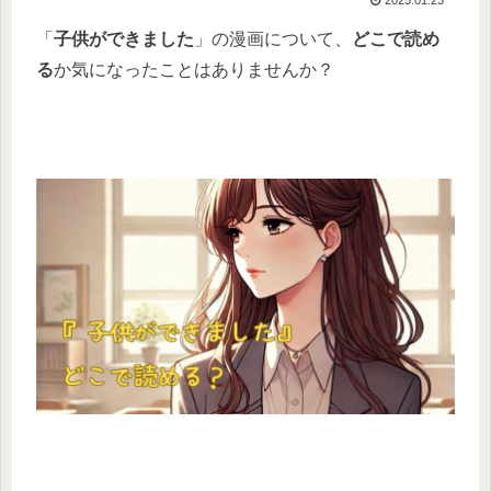
「
子供ができました
」の漫画について、
どこで読め
る
か気になったことはありませんか？