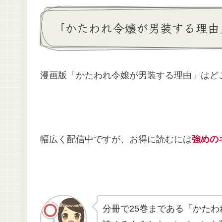
「かたわれ令嬢が男装する理由
漫画版「かたわれ令嬢が男装する理由」はど
幅広く配信中ですが、お得に読むには
強めの
分冊で25巻まである「かた