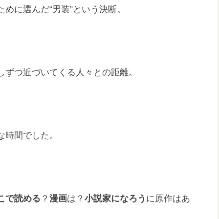
めに選んだ“男装”という決断。
しずつ近づいてくる人々との距離。
な時間でした。
こで読める
？
漫画
は？
小説家になろう
に原作はあ