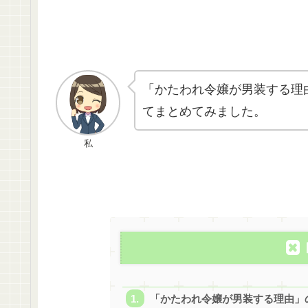
「かたわれ令嬢が男装する理
てまとめてみました。
私
「かたわれ令嬢が男装する理由」