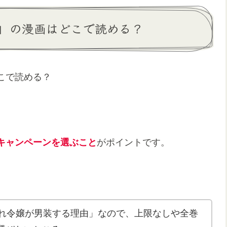
」の漫画はどこで読める？
こで読める？
キャンペーンを選ぶこと
がポイントです。
われ令嬢が男装する理由」なので、上限なしや全巻