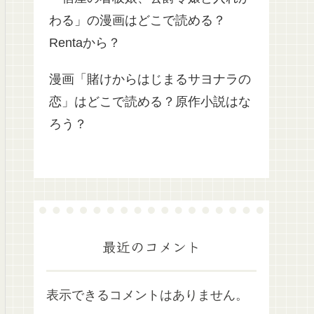
わる」の漫画はどこで読める？
Rentaから？
漫画「賭けからはじまるサヨナラの
恋」はどこで読める？原作小説はな
ろう？
最近のコメント
表示できるコメントはありません。