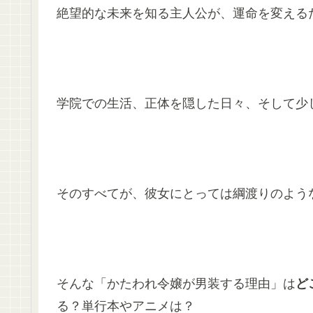
絶望的な未来を知る主人公が、運命を変えるた
学院での生活、正体を隠した日々、そして少
そのすべてが、彼女にとっては綱渡りのよう
そんな「かたわれ令嬢が男装する理由」は
ど
る？単行本やアニメは？