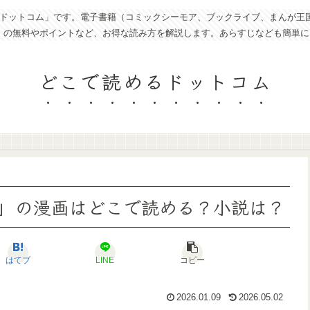
トコム」です。電子書籍（コミックシーモア、ブックライブ、まんが王国、eboo
ど）の無料やポイントなど、お得な読み方を解説します。あらすじなども簡単
どこで読めるドットコム
」の漫画はどこで読める？小説は？
はてブ
LINE
コピー
2026.01.09
2026.05.02