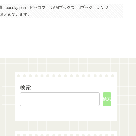
kjapan、ピッコマ、DMMブックス、dブック、U-NEXT、
にまとめています。
検索
検索