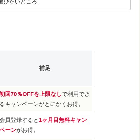
選びたいところ。
補足
初回70％OFFを上限なし
で利用でき
るキャンペーンがとにかくお得。
会員登録すると
1ヶ月目無料キャン
ペーン
がお得。