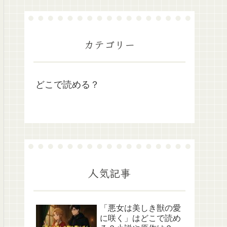
カテゴリー
どこで読める？
人気記事
「悪女は美しき獣の愛
に咲く」はどこで読め