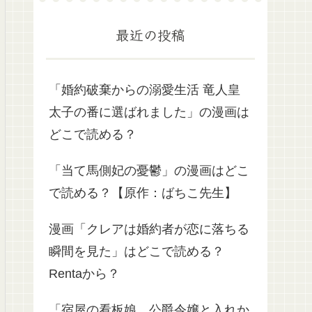
最近の投稿
「婚約破棄からの溺愛生活 竜人皇
太子の番に選ばれました」の漫画は
どこで読める？
「当て馬側妃の憂鬱」の漫画はどこ
で読める？【原作：ばちこ先生】
漫画「クレアは婚約者が恋に落ちる
瞬間を見た」はどこで読める？
Rentaから？
「宿屋の看板娘、公爵令嬢と入れか