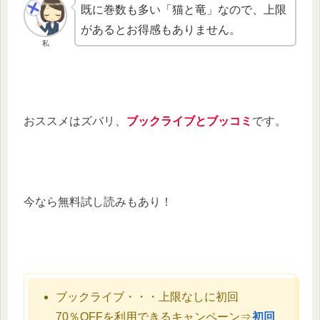
既に巻数も多い「猫と竜」なので、上限
があるとお得感もありません。
私
おススメはズバリ、
ブックライブとブッコミ
です。
今なら無料試し読みもあり！
ブックライブ・・・上限なしに初回
70％OFFを利用できるキャンペーン⇒
初回