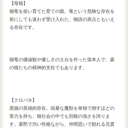
【母猫】
猫竜を拾い育てた育ての親。竜という危険な存在を
前にしても迷わず受け入れた、物語の原点ともいえ
る存在です。
猫竜の価値観や優しさの土台を作った張本人で、森
の猫たちの精神的支柱でもあります。
【クロバネ】
黒猫の英雄的存在。凶暴な魔獣を単独で倒すほどの
実力を持ち、猫社会の中でも別格の強さを誇りま
す。寡黙で渋い性格ながら、仲間思いで頼れる兄貴