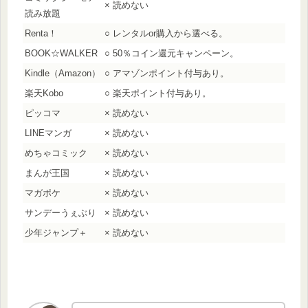
× 読めない
読み放題
Renta！
○ レンタルor購入から選べる。
BOOK☆WALKER
○ 50％コイン還元キャンペーン。
Kindle（Amazon）
○ アマゾンポイント付与あり。
楽天Kobo
○ 楽天ポイント付与あり。
ピッコマ
× 読めない
LINEマンガ
× 読めない
めちゃコミック
× 読めない
まんが王国
× 読めない
マガポケ
× 読めない
サンデーうぇぶり
× 読めない
少年ジャンプ＋
× 読めない