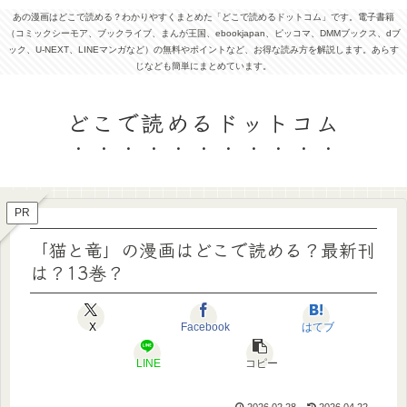
あの漫画はどこで読める？わかりやすくまとめた「どこで読めるドットコム」です。電子書籍
（コミックシーモア、ブックライブ、まんが王国、ebookjapan、ピッコマ、DMMブックス、dブ
ック、U-NEXT、LINEマンガなど）の無料やポイントなど、お得な読み方を解説します。あらす
じなども簡単にまとめています。
どこで読めるドットコム
PR
「猫と竜」の漫画はどこで読める？最新刊
は？13巻？
X
Facebook
はてブ
LINE
コピー
2026.02.28
2026.04.22