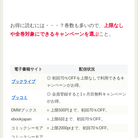
お得に読むには・・・？巻数も多いので、
上限なし
や全巻対象にできるキャンペーンを選ぶ
こと。
電子書籍サイト
配信状況
◎ 初回70％OFFを上限なしで利用できるキ
ブックライブ
ャンペーンがお得。
◎ 会員登録すると1ヶ月目無料キャンペーン
ブッコミ
がお得。
DMMブックス
○ 上限500円まで、初回70％OFF。
ebookjapan
○ 上限6回まで、初回70％OFF。
コミックシーモア
○ 上限2000ptまで、初回70％OFF。
コミックシーモア