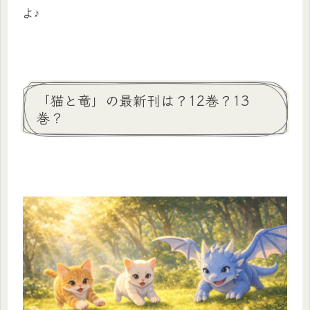
よ♪
「猫と竜」の最新刊は？12巻？13
巻？