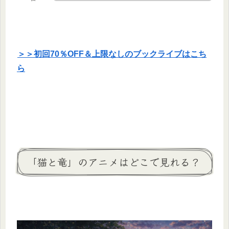
＞＞初回70％OFF＆上限なしのブックライブはこち
ら
「猫と竜」のアニメはどこで見れる？