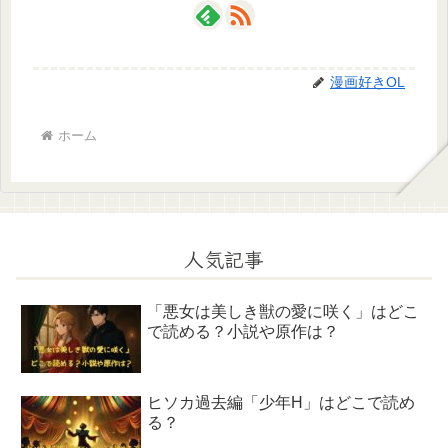
漫画好きOL
ホーム
人気記事
「悪女は美しき獣の愛に咲く」はどこ
で読める？小説や原作は？
ヒソカ過去編「少年H」はどこで読め
る？