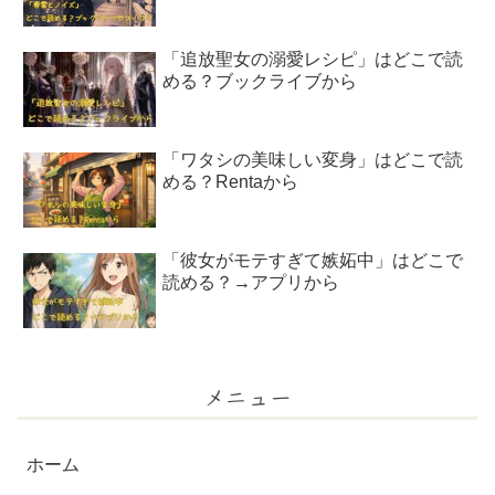
「追放聖女の溺愛レシピ」はどこで読
める？ブックライブから
「ワタシの美味しい変身」はどこで読
める？Rentaから
「彼女がモテすぎて嫉妬中」はどこで
読める？→アプリから
メニュー
ホーム