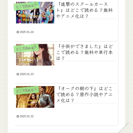
『進撃のスクールカース
どこで読める？
ト』はどこで読める？無料
やアニメ化は？
2025.01.24
『子供ができました』はど
どこで読める？
こで読める？無料や単行本
は？
2025.01.23
『オークの樹の下』はどこ
どこで読める？
で読める？原作小説やアニ
メ化は？
2025.01.22