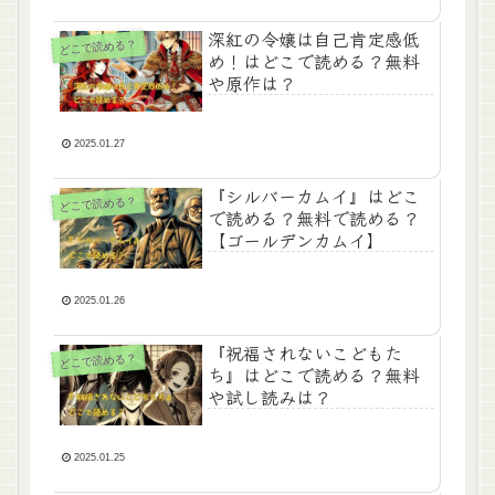
深紅の令嬢は自己肯定感低
どこで読める？
め！はどこで読める？無料
や原作は？
2025.01.27
『シルバーカムイ』はどこ
どこで読める？
で読める？無料で読める？
【ゴールデンカムイ】
2025.01.26
『祝福されないこどもた
どこで読める？
ち』はどこで読める？無料
や試し読みは？
2025.01.25