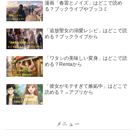
漫画「春雷とノイズ」はどこで読め
る？ブックライブやブッコミ
「追放聖女の溺愛レシピ」はどこで読
める？ブックライブから
「ワタシの美味しい変身」はどこで読
める？Rentaから
「彼女がモテすぎて嫉妬中」はどこで
読める？→アプリから
メニュー