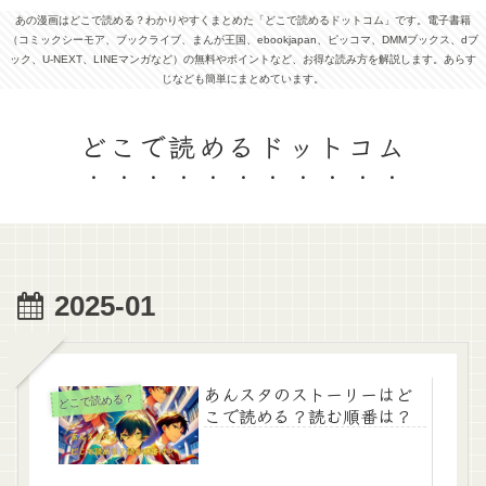
あの漫画はどこで読める？わかりやすくまとめた「どこで読めるドットコム」です。電子書籍
（コミックシーモア、ブックライブ、まんが王国、ebookjapan、ピッコマ、DMMブックス、dブ
ック、U-NEXT、LINEマンガなど）の無料やポイントなど、お得な読み方を解説します。あらす
じなども簡単にまとめています。
どこで読めるドットコム
2025-01
あんスタのストーリーはど
どこで読める？
こで読める？読む順番は？