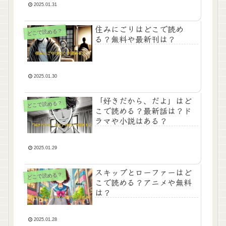
2025.01.31
住みにごりはどこで読め
どこで読める？
る？無料や最新刊は？
2025.01.30
「好きだから、だよ」はど
どこで読める？
こで読める？最新話は？ド
ラマや小説はある？
2025.01.29
スキップとローファーはど
どこで読める？
こで読める？アニメや無料
は？
2025.01.28