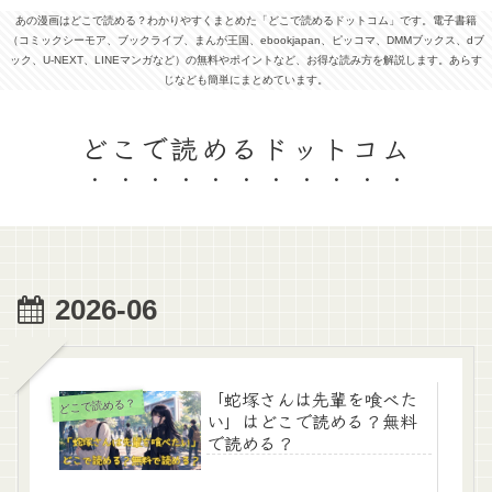
あの漫画はどこで読める？わかりやすくまとめた「どこで読めるドットコム」です。電子書籍
（コミックシーモア、ブックライブ、まんが王国、ebookjapan、ピッコマ、DMMブックス、dブ
ック、U-NEXT、LINEマンガなど）の無料やポイントなど、お得な読み方を解説します。あらす
じなども簡単にまとめています。
どこで読めるドットコム
2026-06
「蛇塚さんは先輩を喰べた
どこで読める？
い」はどこで読める？無料
で読める？