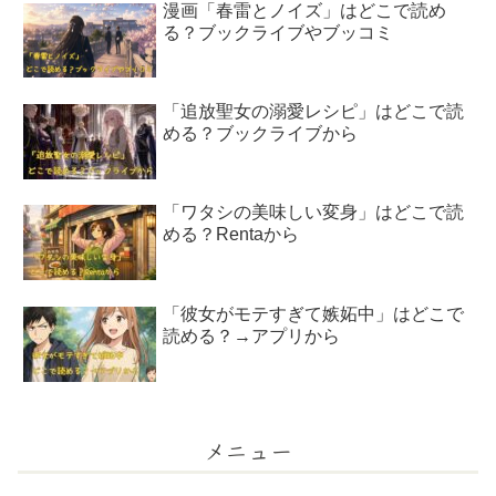
漫画「春雷とノイズ」はどこで読め
る？ブックライブやブッコミ
「追放聖女の溺愛レシピ」はどこで読
める？ブックライブから
「ワタシの美味しい変身」はどこで読
める？Rentaから
「彼女がモテすぎて嫉妬中」はどこで
読める？→アプリから
メニュー