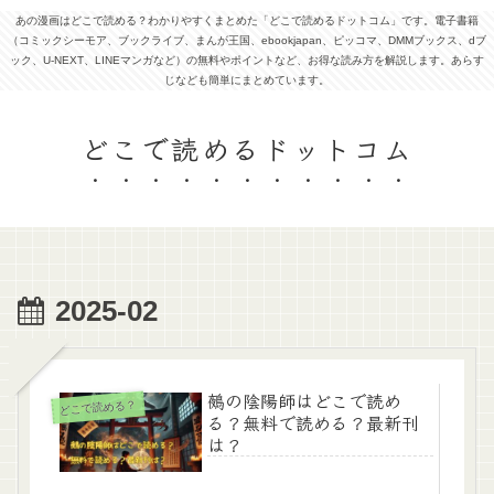
あの漫画はどこで読める？わかりやすくまとめた「どこで読めるドットコム」です。電子書籍
（コミックシーモア、ブックライブ、まんが王国、ebookjapan、ピッコマ、DMMブックス、dブ
ック、U-NEXT、LINEマンガなど）の無料やポイントなど、お得な読み方を解説します。あらす
じなども簡単にまとめています。
どこで読めるドットコム
2025-02
鵺の陰陽師はどこで読め
どこで読める？
る？無料で読める？最新刊
は？