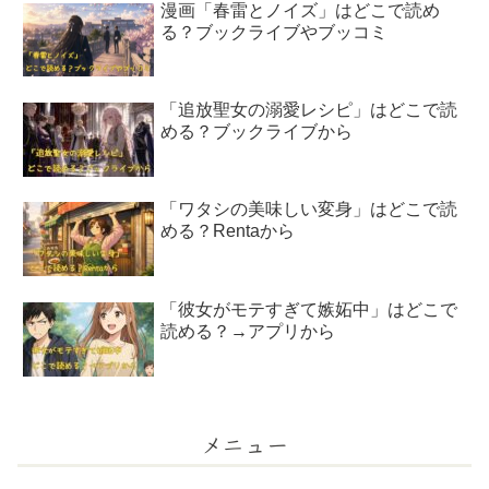
漫画「春雷とノイズ」はどこで読め
る？ブックライブやブッコミ
「追放聖女の溺愛レシピ」はどこで読
める？ブックライブから
「ワタシの美味しい変身」はどこで読
める？Rentaから
「彼女がモテすぎて嫉妬中」はどこで
読める？→アプリから
メニュー