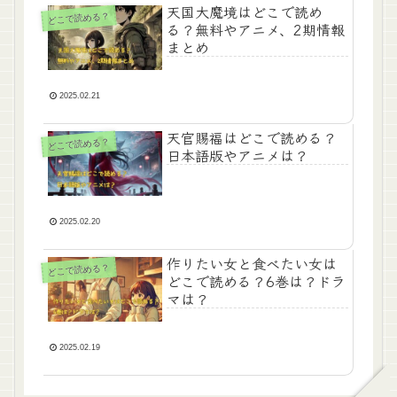
天国大魔境はどこで読め
どこで読める？
る？無料やアニメ、2期情報
まとめ
2025.02.21
天官賜福はどこで読める？
どこで読める？
日本語版やアニメは？
2025.02.20
作りたい女と食べたい女は
どこで読める？
どこで読める？6巻は？ドラ
マは？
2025.02.19