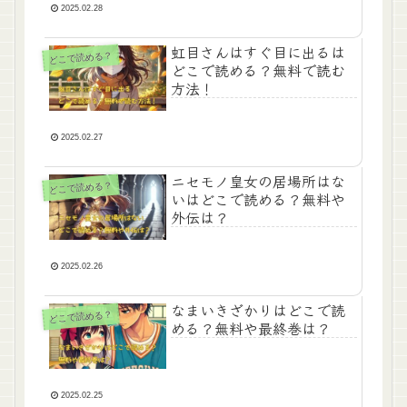
2025.02.28
虹目さんはすぐ目に出るは
どこで読める？
どこで読める？無料で読む
方法！
2025.02.27
ニセモノ皇女の居場所はな
どこで読める？
いはどこで読める？無料や
外伝は？
2025.02.26
なまいきざかりはどこで読
どこで読める？
める？無料や最終巻は？
2025.02.25