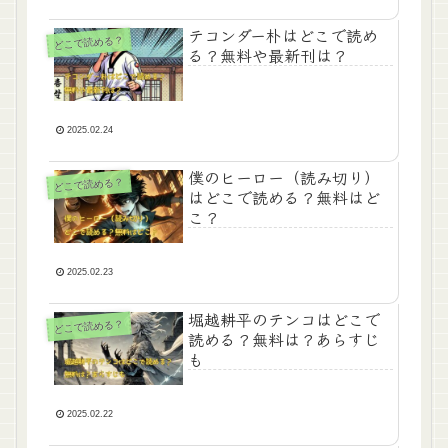
テコンダー朴はどこで読め
どこで読める？
る？無料や最新刊は？
2025.02.24
僕のヒーロー（読み切り）
どこで読める？
はどこで読める？無料はど
こ？
2025.02.23
堀越耕平のテンコはどこで
どこで読める？
読める？無料は？あらすじ
も
2025.02.22