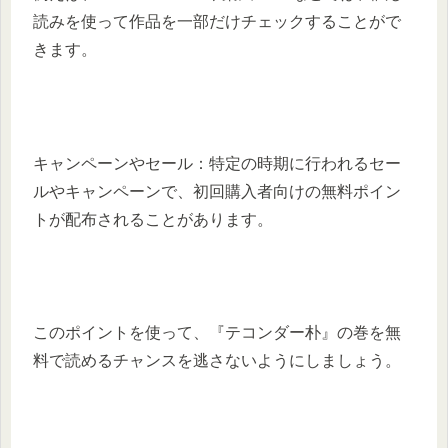
読みを使って作品を一部だけチェックすることがで
きます。
キャンペーンやセール：特定の時期に行われるセー
ルやキャンペーンで、初回購入者向けの無料ポイン
トが配布されることがあります。
このポイントを使って、『テコンダー朴』の巻を無
料で読めるチャンスを逃さないようにしましょう。