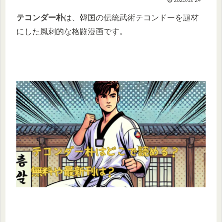
テコンダー朴
は、韓国の伝統武術テコンドーを題材
にした風刺的な格闘漫画です。