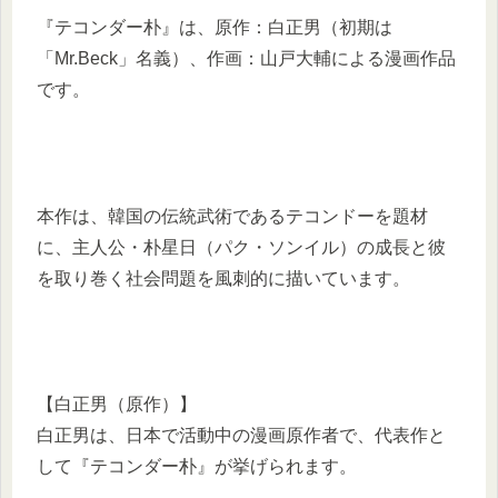
『テコンダー朴』は、原作：白正男（初期は
「Mr.Beck」名義）、作画：山戸大輔による漫画作品
です。
本作は、韓国の伝統武術であるテコンドーを題材
に、主人公・朴星日（パク・ソンイル）の成長と彼
を取り巻く社会問題を風刺的に描いています。
【白正男（原作）】
白正男は、日本で活動中の漫画原作者で、代表作と
して『テコンダー朴』が挙げられます。