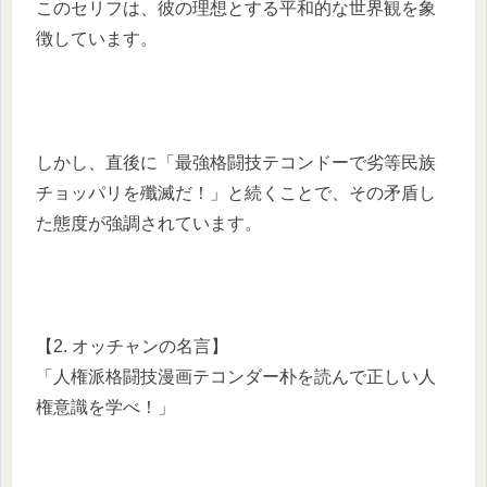
このセリフは、彼の理想とする平和的な世界観を象
徴しています。
しかし、直後に「最強格闘技テコンドーで劣等民族
チョッパリを殲滅だ！」と続くことで、その矛盾し
た態度が強調されています。
【2. オッチャンの名言】
「人権派格闘技漫画テコンダー朴を読んで正しい人
権意識を学べ！」