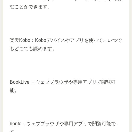
むことができます。
楽天Kobo：Koboデバイスやアプリを使って、いつで
もどこでも読めます。
BookLive!：ウェブブラウザや専用アプリで閲覧可
能。
honto：ウェブブラウザや専用アプリで閲覧可能で
す。