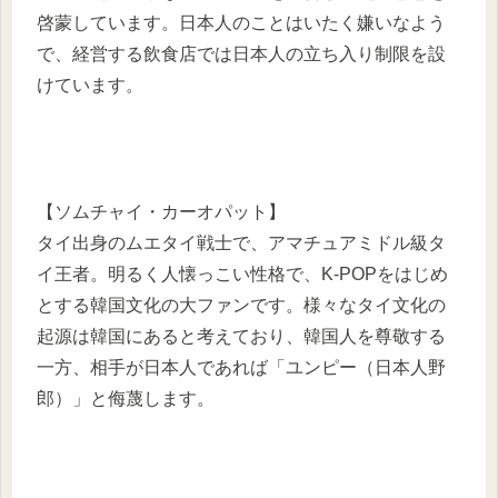
啓蒙しています。日本人のことはいたく嫌いなよう
で、経営する飲食店では日本人の立ち入り制限を設
けています。
【ソムチャイ・カーオパット】
タイ出身のムエタイ戦士で、アマチュアミドル級タ
イ王者。明るく人懐っこい性格で、K-POPをはじめ
とする韓国文化の大ファンです。様々なタイ文化の
起源は韓国にあると考えており、韓国人を尊敬する
一方、相手が日本人であれば「ユンピー（日本人野
郎）」と侮蔑します。