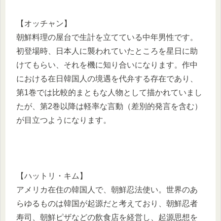
【オッチャン】
朝鮮料理の屋台で生計を立てている中年男性です。
初登場時、日本人に襲われていたところを星日に助
けてもらい、それを機に知り合いになります。作中
における在日韓国人の境遇を代弁する存在であり、
第1巻では比較的まともな人物として描かれていまし
たが、第2巻以降は軽率な言動（差別的発言を含む）
が目立つようになります。
【ハットリ・キム】
アメリカ在住の韓国人で、朝鮮忍法使い。世界のあ
らゆるものは韓国が起源だと考えており、朝鮮忍者
寿司、朝鮮ピザなどの飲食店を経営し、起源思想を