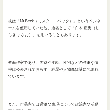
彼は「Mr.Beck（ミスター・ベック）」というペンネ
ームを使用していた他、通名として「白木 正男（し
らき まさお）」を用いることもあります。
覆面作家であり、国籍や年齢、性別などの詳細な情
報は公表されておらず、経歴や人物像は謎に包まれ
ています。
また、作品内では過激な表現によって政治家や活動