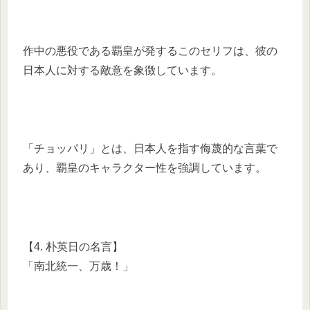
作中の悪役である覇皇が発するこのセリフは、彼の
日本人に対する敵意を象徴しています。
「チョッパリ」とは、日本人を指す侮蔑的な言葉で
あり、覇皇のキャラクター性を強調しています。
【4. 朴英日の名言】
「南北統一、万歳！」