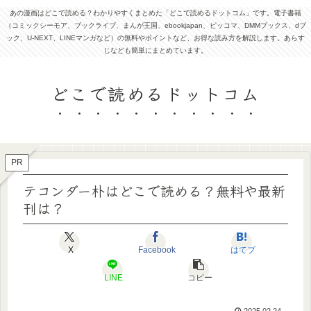
あの漫画はどこで読める？わかりやすくまとめた「どこで読めるドットコム」です。電子書籍
（コミックシーモア、ブックライブ、まんが王国、ebookjapan、ピッコマ、DMMブックス、dブ
ック、U-NEXT、LINEマンガなど）の無料やポイントなど、お得な読み方を解説します。あらす
じなども簡単にまとめています。
どこで読めるドットコム
PR
テコンダー朴はどこで読める？無料や最新
刊は？
X
Facebook
はてブ
LINE
コピー
2025.02.24