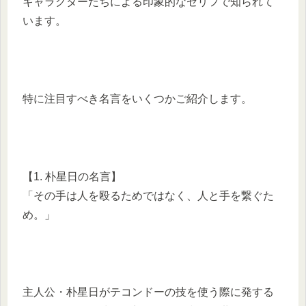
キャラクターたちによる印象的なセリフで知られて
います。
特に注目すべき名言をいくつかご紹介します。
【1. 朴星日の名言】
「その手は人を殴るためではなく、人と手を繋ぐた
め。」
主人公・朴星日がテコンドーの技を使う際に発する