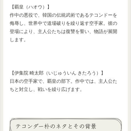
【覇皇（ハオウ）】
作中の悪役で、韓国の伝統武術であるテコンドーを
侮辱し、世界中で道場破りを繰り返す空手家。彼の
登場により、主人公たちは復讐を誓い、物語が展開
します。
【伊集院 畸太郎（いじゅういん きたろう）】
日本の空手家で、覇皇の部下。作中では、主人公た
ちと対立し、戦いを繰り広げます。
テコンダー朴のネタとその背景