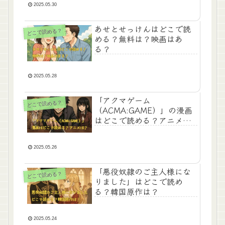
2025.05.30
あせとせっけんはどこで読
どこで読める？
める？無料は？映画はあ
る？
2025.05.28
「アクマゲーム
どこで読める？
（ACMA:GAME）」の漫画
はどこで読める？アニメ
は？
2025.05.26
「悪役奴隷のご主人様にな
どこで読める？
りました」はどこで読め
る？韓国原作は？
2025.05.24