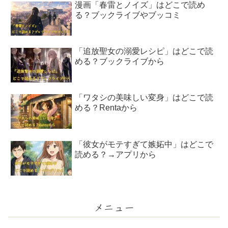
漫画「春雷とノイズ」はどこで読め
る？ブックライブやブッコミ
「追放聖女の溺愛レシピ」はどこで読
める？ブックライブから
「ワタシの美味しい変身」はどこで読
める？Rentaから
「彼女がモテすぎて嫉妬中」はどこで
読める？→アプリから
メニュー