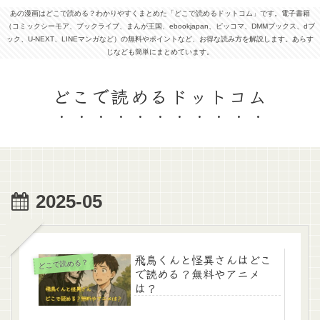
あの漫画はどこで読める？わかりやすくまとめた「どこで読めるドットコム」です。電子書籍
（コミックシーモア、ブックライブ、まんが王国、ebookjapan、ピッコマ、DMMブックス、dブ
ック、U-NEXT、LINEマンガなど）の無料やポイントなど、お得な読み方を解説します。あらす
じなども簡単にまとめています。
どこで読めるドットコム
2025-05
飛鳥くんと怪異さんはどこ
どこで読める？
で読める？無料やアニメ
は？