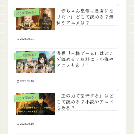
「赤ちゃん皇帝は暴君にな
どこで読める？
りたい」どこで読める？無
料やアニメは？
2025.05.21
漫画「王様ゲーム」はどこ
どこで読める？
で読める？無料は？小説や
アニメもあり！
2025.05.18
「王の力で回帰する」はど
どこで読める？
こで読める？小説やアニメ
もある？
2025.05.16