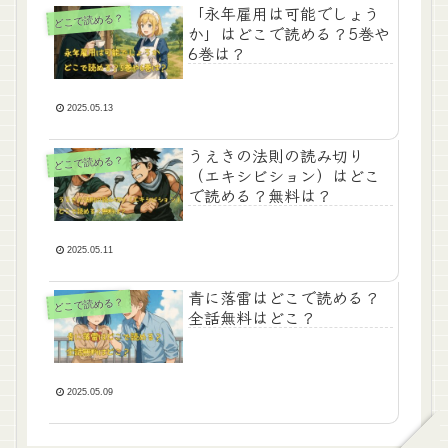
「永年雇用は可能でしょう
どこで読める？
か」はどこで読める？5巻や
6巻は？
2025.05.13
うえきの法則の読み切り
どこで読める？
（エキシビション）はどこ
で読める？無料は？
2025.05.11
青に落雷はどこで読める？
どこで読める？
全話無料はどこ？
2025.05.09