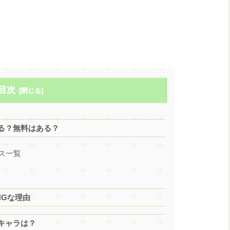
目次
る？無料はある？
ス一覧
NGな理由
キャラは？