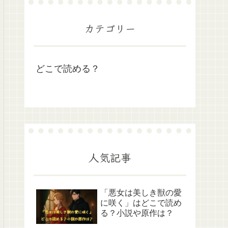
カテゴリー
どこで読める？
人気記事
「悪女は美しき獣の愛
に咲く」はどこで読め
る？小説や原作は？