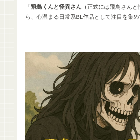
「
飛鳥くんと怪異さん
（正式には飛鳥さんと
ら、心温まる日常系BL作品として注目を集め