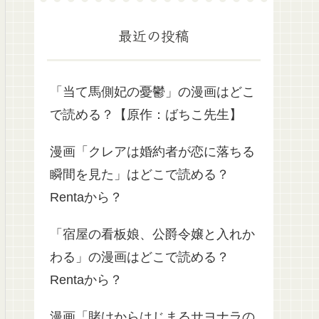
最近の投稿
「当て馬側妃の憂鬱」の漫画はどこ
で読める？【原作：ばちこ先生】
漫画「クレアは婚約者が恋に落ちる
瞬間を見た」はどこで読める？
Rentaから？
「宿屋の看板娘、公爵令嬢と入れか
わる」の漫画はどこで読める？
Rentaから？
漫画「賭けからはじまるサヨナラの