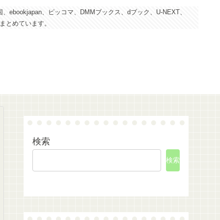
kjapan、ピッコマ、DMMブックス、dブック、U-NEXT、
にまとめています。
検索
検索