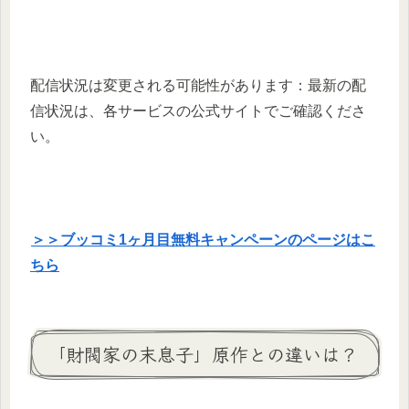
配信状況は変更される可能性があります：最新の配
信状況は、各サービスの公式サイトでご確認くださ
い。
＞＞ブッコミ1ヶ月目無料キャンペーンのページはこ
ちら
「財閥家の末息子」原作との違いは？