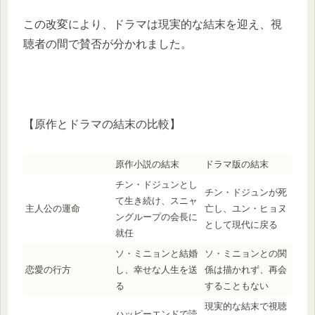
この改変により、ドラマは現実的な結末を迎え、視
聴者の間で賛否が分かれました。
【原作とドラマの結末の比較】
原作小説の結末
ドラマ版の結末
チン・ドジュンとし
チン・ドジュンが死
て生き続け、スニャ
主人公の運命
亡し、ユン・ヒョヌ
ングループの会長に
として現代に戻る
就任
ソ・ミニョンと結婚
ソ・ミニョンとの関
恋愛の行方
し、幸せな人生を送
係は描かれず、再会
る
することもない
現実的な結末で視聴
ハッピーエンドで読