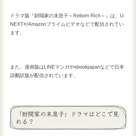
ドラマ版『財閥家の末息子～Reborn Rich～』は、U-
NEXTやAmazonプライムビデオなどで配信されてい
ます。
また、漫画版はLINEマンガやebookjapanなどで日本
語翻訳版が配信されています。
「財閥家の末息子」ドラマはどこで見
れる？