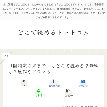
あの漫画はどこで読める？わかりやすくまとめた「どこで読めるドットコム」です。電子書籍
（コミックシーモア、ブックライブ、まんが王国、ebookjapan、ピッコマ、DMMブックス、dブ
ック、U-NEXT、LINEマンガなど）の無料やポイントなど、お得な読み方を解説します。あらす
じなども簡単にまとめています。
どこで読めるドットコム
PR
「財閥家の末息子」はどこで読める？無料
は？原作やドラマも
X
Facebook
はてブ
LINE
コピー
2025.06.01
2026.04.22