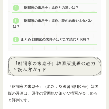
「財閥家の末息子」原作との違いは？
「財閥家の末息子」原作小説の結末やネタバレ
は？
まとめ 財閥家の末息子はどこで読むとお得？
「財閥家の末息子」韓国版漫画の魅力
と読み方ガイド
「財閥家の末息子」（原題：재벌집 막내아들）韓国
版の漫画は、原作の雰囲気や細かな描写が楽しめる
と評判です。