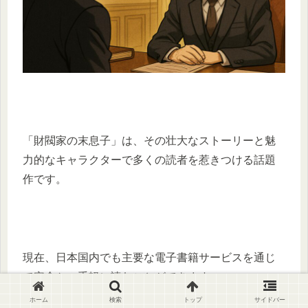
「財閥家の末息子」は、その壮大なストーリーと魅
力的なキャラクターで多くの読者を惹きつける話題
作です。
現在、日本国内でも主要な電子書籍サービスを通じ
て安全かつ手軽に読むことができます。
ホーム
検索
トップ
サイドバー