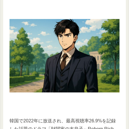
韓国で2022年に放送され、最高視聴率26.9%を記録
した話題のドラマ「財閥家の末息子～Reborn Rich