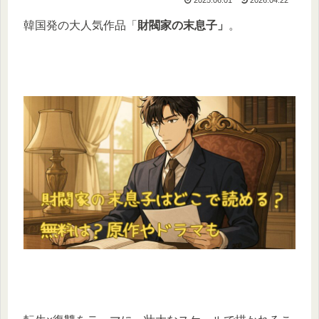
韓国発の大人気作品「
財閥家の末息子」
。