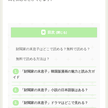
目次
財閥家の末息子はどこで読める？無料で読める？
無料で読める方法は？
「財閥家の末息子」韓国版漫画の魅力と読み方ガ
イド
「財閥家の末息子」小説の日本語版はある？
「財閥家の末息子」ドラマはどこで見れる？