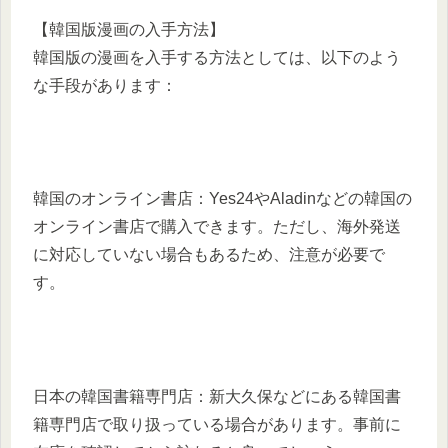
【韓国版漫画の入手方法】
韓国版の漫画を入手する方法としては、以下のよう
な手段があります：
韓国のオンライン書店：Yes24やAladinなどの韓国の
オンライン書店で購入できます。ただし、海外発送
に対応していない場合もあるため、注意が必要で
す。
日本の韓国書籍専門店：新大久保などにある韓国書
籍専門店で取り扱っている場合があります。事前に