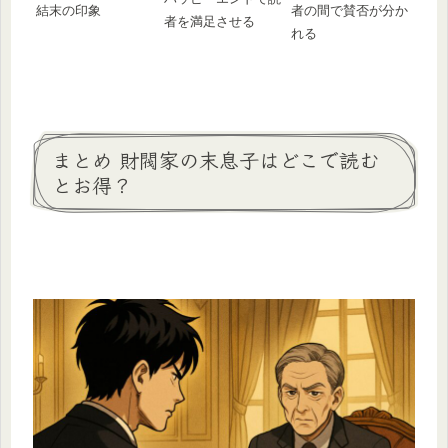
結末の印象
者の間で賛否が分か
者を満足させる
れる
まとめ 財閥家の末息子はどこで読む
とお得？