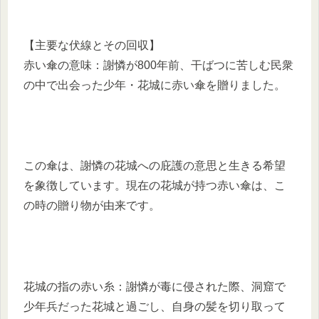
【主要な伏線とその回収】
赤い傘の意味：謝憐が800年前、干ばつに苦しむ民衆
の中で出会った少年・花城に赤い傘を贈りました。
この傘は、謝憐の花城への庇護の意思と生きる希望
を象徴しています。現在の花城が持つ赤い傘は、こ
の時の贈り物が由来です。
花城の指の赤い糸：謝憐が毒に侵された際、洞窟で
少年兵だった花城と過ごし、自身の髪を切り取って