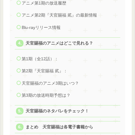
アニメ第1期の放送履歴
アニメ第2期『天官賜福 貮』の最新情報
Blu-rayリリース情報
天官賜福のアニメはどこで見れる？
第1期（全12話）：
第2期『天官賜福 貮』：
天官賜福のアニメ3期はいつ？
第3期の放送時期予想は？
天官賜福のネタバレをチェック！
まとめ 天官賜福は各電子書籍から