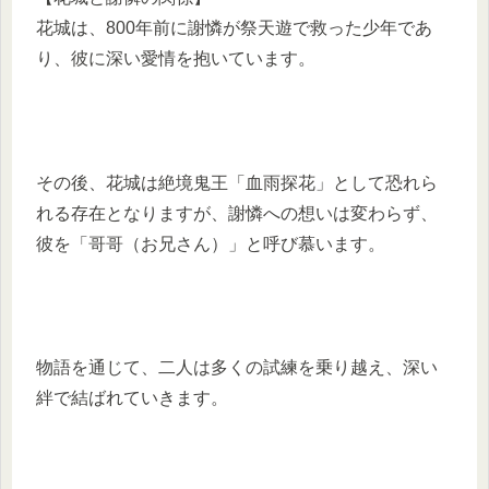
花城は、800年前に謝憐が祭天遊で救った少年であ
り、彼に深い愛情を抱いています。
その後、花城は絶境鬼王「血雨探花」として恐れら
れる存在となりますが、謝憐への想いは変わらず、
彼を「哥哥（お兄さん）」と呼び慕います。
物語を通じて、二人は多くの試練を乗り越え、深い
絆で結ばれていきます。