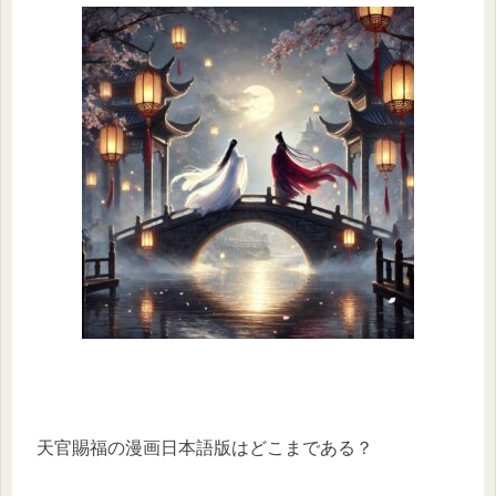
天官賜福の漫画日本語版はどこまである？