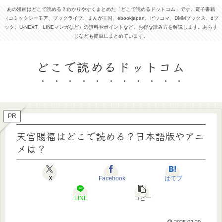
あの漫画はどこで読める？わかりやすくまとめた「どこで読めるドットコム」です。電子書籍
（コミックシーモア、ブックライブ、まんが王国、ebookjapan、ピッコマ、DMMブックス、dブ
ック、U-NEXT、LINEマンガなど）の無料やポイントなど、お得な読み方を解説します。あらす
じなども簡単にまとめています。
どこで読めるドットコム
PR
天官賜福はどこで読める？日本語版やアニ
メは？
X
Facebook
はてブ
LINE
コピー
2025.02.20