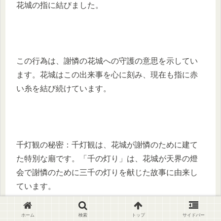
花城の指に結びました。
この行為は、謝憐の花城への守護の意思を示してい
ます。花城はこの出来事を心に刻み、現在も指に赤
い糸を結び続けています。
千灯観の秘密：千灯観は、花城が謝憐のために建て
た特別な廟です。「千の灯り」は、花城が天界の燈
会で謝憐のために三千の灯りを献じた故事に由来し
ています。
ホーム
検索
トップ
サイドバー