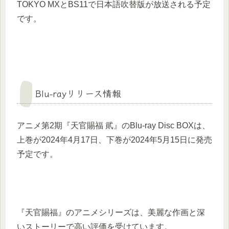
TOKYO MXとBS11で日本語吹替版が放送される予定
です。
Blu-rayリリース情報
アニメ第2期『天官賜福 貮』のBlu-ray Disc BOXは、
上巻が2024年4月17日、下巻が2024年5月15日に発売
予定です。
『天官賜福』のアニメシリーズは、美麗な作画と深
いストーリーで高い評価を受けています。