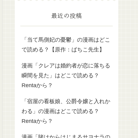
最近の投稿
「当て馬側妃の憂鬱」の漫画はどこ
で読める？【原作：ばちこ先生】
漫画「クレアは婚約者が恋に落ちる
瞬間を見た」はどこで読める？
Rentaから？
「宿屋の看板娘、公爵令嬢と入れか
わる」の漫画はどこで読める？
Rentaから？
漫画「賭けからはじまるサヨナラの