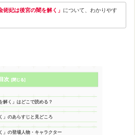
金術妃は後宮の闇を解く」
について、わかりやす
目次
を解く」はどこで読める？
く」のあらすじと見どころ
く」の登場人物・キャラクター