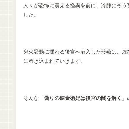
人々が恐怖に震える怪異を前に、冷静にそう
した。
鬼火騒動に揺れる後宮へ潜入した玲燕は、煌
に巻き込まれていきます。
そんな「
偽りの錬金術妃は後宮の闇を解く
」