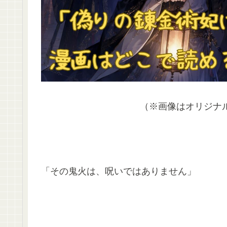
（※画像はオリジナ
「その鬼火は、呪いではありません」