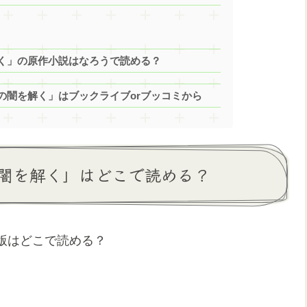
く」の原作小説はなろうで読める？
の闇を解く」はブックライブorブッコミから
闇を解く」はどこで読める？
版はどこで読める？