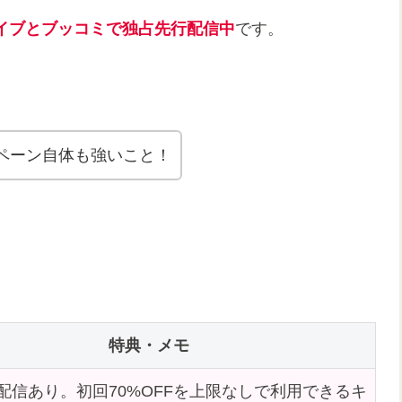
ライブとブッコミで独占先行配信中
です。
ペーン自体も強いこと！
特典・メモ
配信あり。初回70%OFFを上限なしで利用できるキ