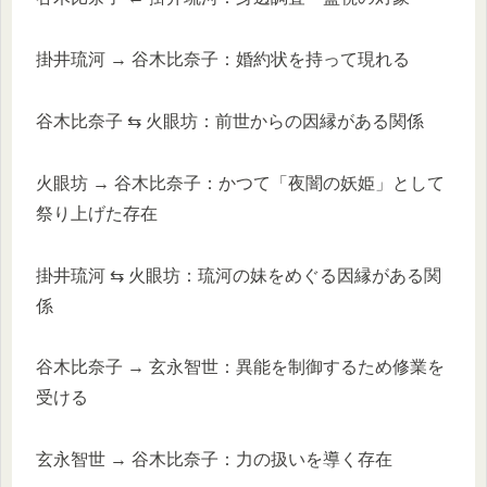
掛井琉河 → 谷木比奈子：婚約状を持って現れる
谷木比奈子 ⇆ 火眼坊：前世からの因縁がある関係
火眼坊 → 谷木比奈子：かつて「夜闇の妖姫」として
祭り上げた存在
掛井琉河 ⇆ 火眼坊：琉河の妹をめぐる因縁がある関
係
谷木比奈子 → 玄永智世：異能を制御するため修業を
受ける
玄永智世 → 谷木比奈子：力の扱いを導く存在