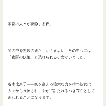
帝都の人々が寝静まる夜。
闇の中を無数の妖たちがさまよい、その中心には
「夜闇の妖姫」と恐れられる少女がいました。
谷木比奈子――妖を従える強大な力を持つ彼女は、
人々から畏怖され、やがて討たれるべき存在として
追われることになります。