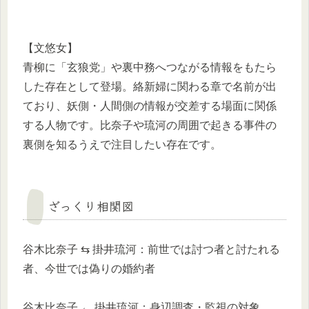
【文悠女】
青柳に「玄狼党」や裏中務へつながる情報をもたら
した存在として登場。絡新婦に関わる章で名前が出
ており、妖側・人間側の情報が交差する場面に関係
する人物です。比奈子や琉河の周囲で起きる事件の
裏側を知るうえで注目したい存在です。
ざっくり相関図
谷木比奈子 ⇆ 掛井琉河：前世では討つ者と討たれる
者、今世では偽りの婚約者
谷木比奈子 ← 掛井琉河：身辺調査・監視の対象