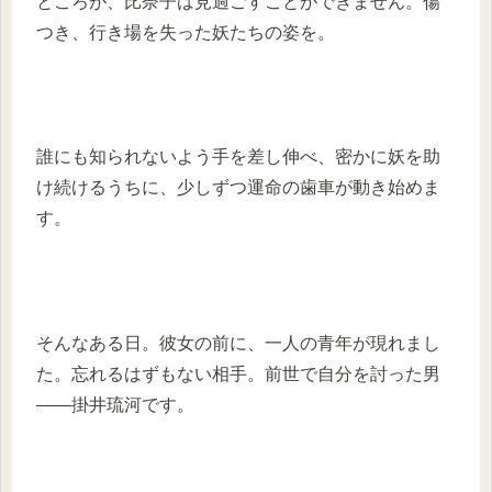
ところが、比奈子は見過ごすことができません。傷
つき、行き場を失った妖たちの姿を。
誰にも知られないよう手を差し伸べ、密かに妖を助
け続けるうちに、少しずつ運命の歯車が動き始めま
す。
そんなある日。彼女の前に、一人の青年が現れまし
た。忘れるはずもない相手。前世で自分を討った男
――掛井琉河です。