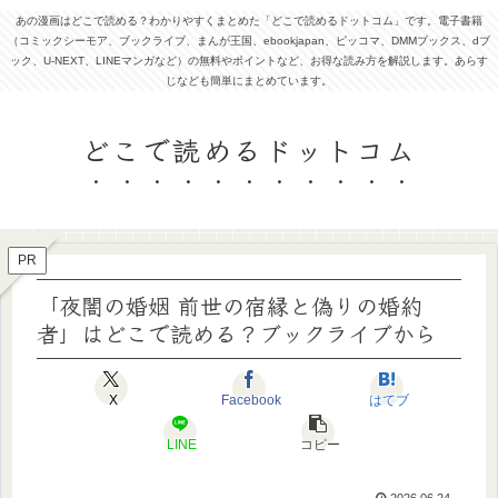
あの漫画はどこで読める？わかりやすくまとめた「どこで読めるドットコム」です。電子書籍
（コミックシーモア、ブックライブ、まんが王国、ebookjapan、ピッコマ、DMMブックス、dブ
ック、U-NEXT、LINEマンガなど）の無料やポイントなど、お得な読み方を解説します。あらす
じなども簡単にまとめています。
どこで読めるドットコム
PR
「夜闇の婚姻 前世の宿縁と偽りの婚約
者」はどこで読める？ブックライブから
X
Facebook
はてブ
LINE
コピー
2026.06.24