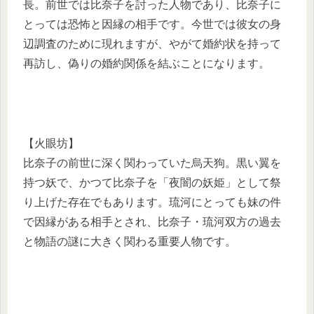
長。前世では比奈子を討った人物であり、比奈子に
とっては恐怖と因縁の相手です。今世では彼女の身
辺調査のために現れますが、やがて婚約状を持って
再訪し、偽りの婚約関係を結ぶことになります。
【火眼坊】
比奈子の前世に深く関わっていた烏天狗。黒い翼を
持つ妖で、かつて比奈子を「夜闇の妖姫」として祭
り上げた存在でもあります。琉河にとっても妹の件
で因縁がある相手とされ、比奈子・琉河双方の過去
と物語の謎に大きく関わる重要人物です。