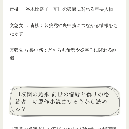
青柳 → 谷木比奈子：前世の破滅に関わる重要人物
文悠女 → 青柳：玄狼党や裏中務につながる情報をも
たらす
玄狼党 ⇆ 裏中務：どちらも帝都や妖事件に関わる組
織
「夜闇の婚姻 前世の宿縁と偽りの婚
約者」の原作小説はなろうから読め
る？