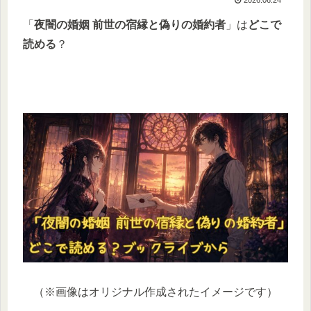
「
夜闇の婚姻 前世の宿縁と偽りの婚約者
」は
どこで
読める
？
（※画像はオリジナル作成されたイメージです）