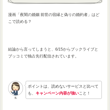
漫画「夜闇の婚姻 前世の宿縁と偽りの婚約者」はど
こで読める？
結論から言ってしまうと、6/15からブックライブと
ブッコミで独占先行配信されています。
ポイントは、読めないサービスと比べて
も、
キャンペーン内容が強い
こと！
私