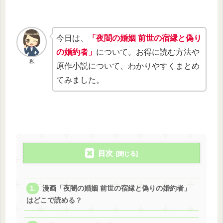
今日は、
「夜闇の婚姻 前世の宿縁と偽り
の婚約者」
について。お得に読む方法や
私
原作小説について、わかりやすくまとめ
てみました。
目次
漫画「夜闇の婚姻 前世の宿縁と偽りの婚約者」
はどこで読める？