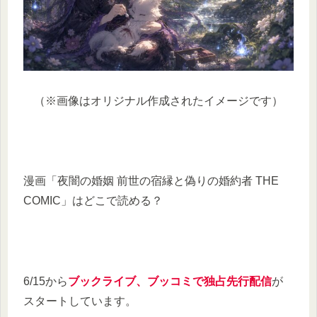
（※画像はオリジナル作成されたイメージです）
漫画「夜闇の婚姻 前世の宿縁と偽りの婚約者 THE
COMIC」はどこで読める？
6/15から
ブックライブ、ブッコミで独占先行配信
が
スタートしています。