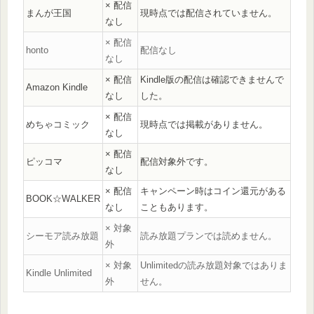
× 配信
まんが王国
現時点では配信されていません。
なし
× 配信
honto
配信なし
なし
× 配信
Kindle版の配信は確認できませんで
Amazon Kindle
なし
した。
× 配信
めちゃコミック
現時点では掲載がありません。
なし
× 配信
ピッコマ
配信対象外です。
なし
× 配信
キャンペーン時はコイン還元がある
BOOK☆WALKER
なし
こともあります。
× 対象
シーモア読み放題
読み放題プランでは読めません。
外
× 対象
Unlimitedの読み放題対象ではありま
Kindle Unlimited
外
せん。