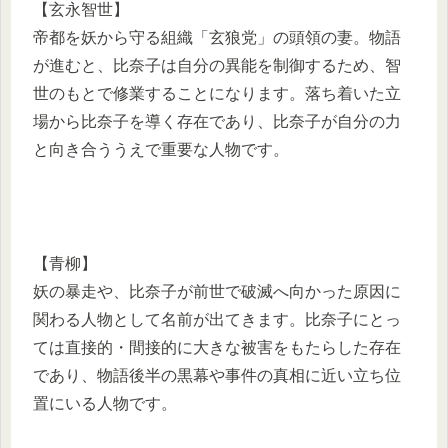
【玄永智世】
帝都を妖から守る組織「玄狼党」の頭領の妻。物語
が進むと、比奈子は自分の異能を制御するため、智
世のもとで修業することになります。落ち着いた立
場から比奈子を導く存在であり、比奈子が自分の力
と向き合ううえで重要な人物です。
【青柳】
妖の暴走や、比奈子が前世で破滅へ向かった原因に
関わる人物として名前が出てきます。比奈子にとっ
ては直接的・間接的に大きな被害をもたらした存在
であり、物語後半の黒幕や事件の真相に近い立ち位
置にいる人物です。