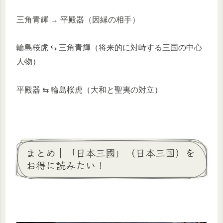
三角青輝 → 平殿器（因縁の相手）
輪島桜虎 ⇆ 三角青輝（将来的に対峙する三国の中心
人物）
平殿器 ⇆ 輪島桜虎（大和と聖夷の対立）
まとめ｜「日本三國」（日本三国）を
お得に読みたい！