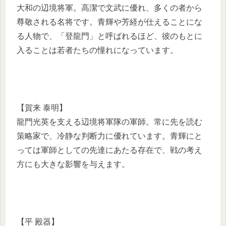
大和の辺境将軍。高潔で文武に優れ、多くの者から
尊敬される名将です。青輝や芳経が仕えることにな
る人物で、「登龍門」と呼ばれるほど、彼のもとに
入ることは若者たちの憧れになっています。
【賀来 泰明】
龍門光英を支える辺境将軍隊の軍師。常に先を読む
策略家で、冷静な判断力に優れています。青輝にと
っては軍師としての先達にあたる存在で、戦の考え
方にも大きな影響を与えます。
【平 殿器】