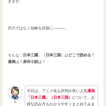
きます。
武力ではなく知略を武器に―――。
そんな「
日本三國
」（
日本三国
）は
どこで読める
？
漫画
は？
原作小説
は？
今日は、アニメ化も評判が良い人気
漫画
「日本三國」（日本三国）
について。お
私
得な読み方もわかりやすくまとめてみま