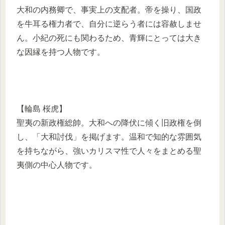
大和の内務卿で、事実上の支配者。帝を操り、国政
を牛耳る権力者で、自分に逆らう者には容赦しませ
ん。小紀の死にも関わるため、青輝にとっては大き
な因縁を持つ人物です。
【輪島 桜虎】
聖夷の新政権総帥。大和への降伏に傾く旧政権を倒
し、「大和討伐」を掲げます。温和で知的な雰囲気
を持ちながら、強いカリスマ性で人々をまとめる聖
夷側の中心人物です。