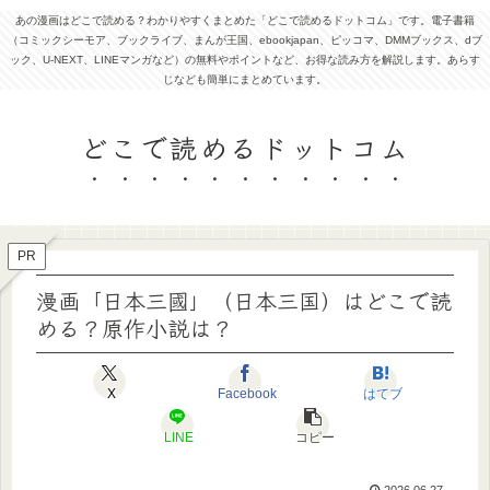
あの漫画はどこで読める？わかりやすくまとめた「どこで読めるドットコム」です。電子書籍
（コミックシーモア、ブックライブ、まんが王国、ebookjapan、ピッコマ、DMMブックス、dブ
ック、U-NEXT、LINEマンガなど）の無料やポイントなど、お得な読み方を解説します。あらす
じなども簡単にまとめています。
どこで読めるドットコム
PR
漫画「日本三國」（日本三国）はどこで読
める？原作小説は？
X
Facebook
はてブ
LINE
コピー
2026.06.27