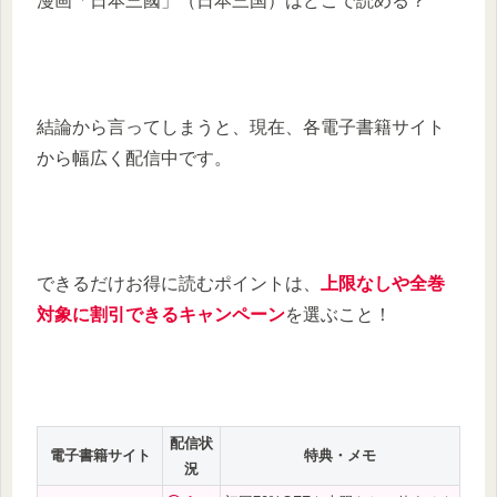
漫画「日本三國」（日本三国）はどこで読める？
結論から言ってしまうと、現在、各電子書籍サイト
から幅広く配信中です。
できるだけお得に読むポイントは、
上限なしや全巻
対象に割引できるキャンペーン
を選ぶこと！
配信状
電子書籍サイト
特典・メモ
況