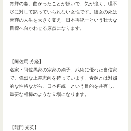
青輝の妻。曲がったことが嫌いで、気が強く、理不
尽に対して黙っていられない女性です。彼女の死は
青輝の人生を大きく変え、日本再統一という壮大な
目標へ向かわせる原点になります。
【阿佐馬 芳経】
名家・阿佐馬家の宗家の嫡子。武術に優れた自信家
で、強烈な上昇志向を持っています。青輝とは対照
的な性格ながら、日本再統一という目的を共有し、
重要な相棒のような立場になります。
【龍門 光英】