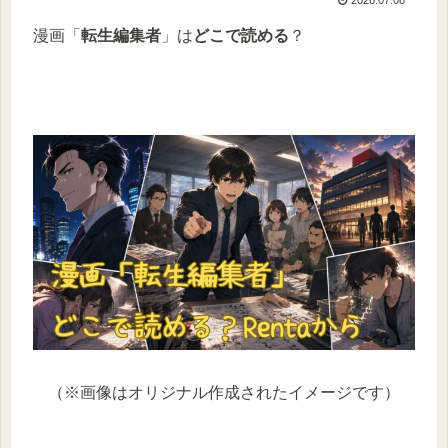
漫画「
転生編集者
」は
どこで読める
？
（※画像はオリジナル作成されたイメージです）