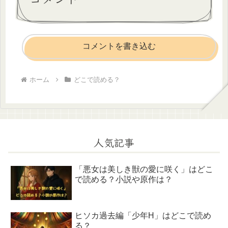
コメントを書き込む
ホーム
どこで読める？
人気記事
「悪女は美しき獣の愛に咲く」はどこ
で読める？小説や原作は？
ヒソカ過去編「少年H」はどこで読め
る？