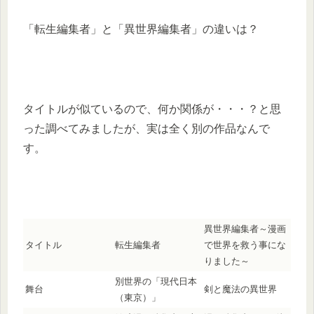
「転生編集者」と「異世界編集者」の違いは？
タイトルが似ているので、何か関係が・・・？と思
った調べてみましたが、実は全く別の作品なんで
す。
異世界編集者～漫画
タイトル
転生編集者
で世界を救う事にな
りました～
別世界の「現代日本
舞台
剣と魔法の異世界
（東京）」