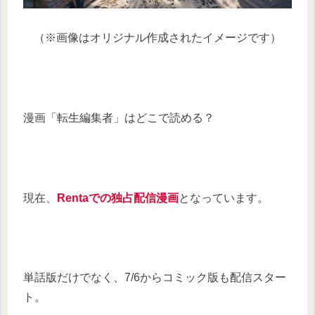
（※画像はオリジナル作成されたイメージです）
漫画「転生編集者」はどこで読める？
現在、
Rentaでの独占配信漫画
となっています。
単話版だけでなく、7/6からコミック版も配信スター
ト。