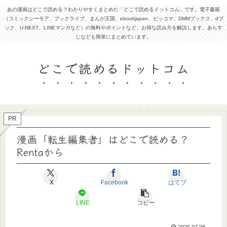
あの漫画はどこで読める？わかりやすくまとめた「どこで読めるドットコム」です。電子書籍
（コミックシーモア、ブックライブ、まんが王国、ebookjapan、ピッコマ、DMMブックス、dブ
ック、U-NEXT、LINEマンガなど）の無料やポイントなど、お得な読み方を解説します。あらす
じなども簡単にまとめています。
どこで読めるドットコム
PR
漫画「転生編集者」はどこで読める？
Rentaから
X
Facebook
はてブ
LINE
コピー
2026.07.08