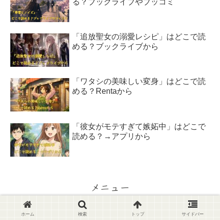
る？ブックライブやブッコミ
「追放聖女の溺愛レシピ」はどこで読
める？ブックライブから
「ワタシの美味しい変身」はどこで読
める？Rentaから
「彼女がモテすぎて嫉妬中」はどこで
読める？→アプリから
メニュー
ホーム
検索
トップ
サイドバー
ホーム