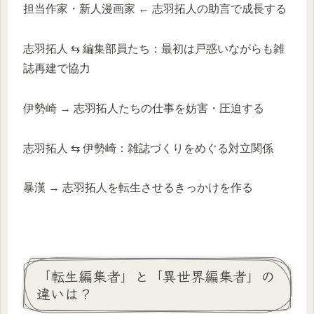
担当作家・新人漫画家 ← 志羽拓人の助言で成長する
志羽拓人 ⇆ 編集部員たち：最初は戸惑いながらも雑
誌再建で協力
伊勢崎 → 志羽拓人たちの仕事を妨害・圧迫する
志羽拓人 ⇆ 伊勢崎：雑誌づくりをめぐる対立関係
暴漢 → 志羽拓人を転生させるきっかけを作る
「転生編集者」と「異世界編集者」の
違いは？