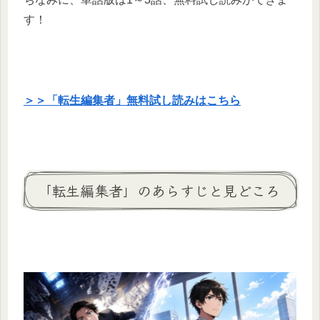
す！
＞＞「転生編集者」無料試し読みはこちら
「転生編集者」のあらすじと見どころ