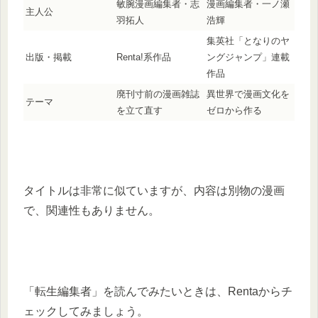
敏腕漫画編集者・志
漫画編集者・一ノ瀬
主人公
羽拓人
浩輝
集英社「となりのヤ
出版・掲載
Renta!系作品
ングジャンプ」連載
作品
廃刊寸前の漫画雑誌
異世界で漫画文化を
テーマ
を立て直す
ゼロから作る
タイトルは非常に似ていますが、内容は別物の漫画
で、関連性もありません。
「転生編集者」を読んでみたいときは、Rentaからチ
ェックしてみましょう。