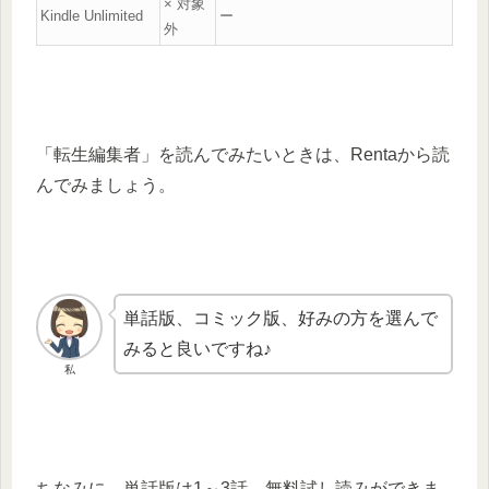
× 対象
Kindle Unlimited
ー
外
「転生編集者」を読んでみたいときは、Rentaから読
んでみましょう。
単話版、コミック版、好みの方を選んで
みると良いですね♪
私
ちなみに、単話版は1～3話、無料試し読みができま