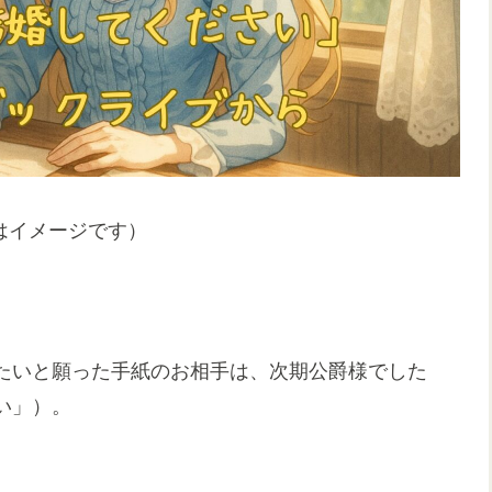
はイメージです）
たいと願った手紙のお相手は、次期公爵様でした
い」）。