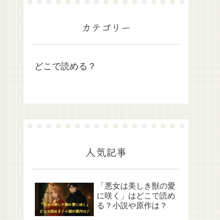
カテゴリー
どこで読める？
人気記事
「悪女は美しき獣の愛
に咲く」はどこで読め
る？小説や原作は？