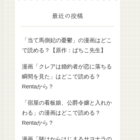
最近の投稿
「当て馬側妃の憂鬱」の漫画はどこ
で読める？【原作：ばちこ先生】
漫画「クレアは婚約者が恋に落ちる
瞬間を見た」はどこで読める？
Rentaから？
「宿屋の看板娘、公爵令嬢と入れか
わる」の漫画はどこで読める？
Rentaから？
漫画「賭けからはじまるサヨナラの