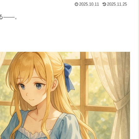
2025.10.11
2025.11.25
る――。