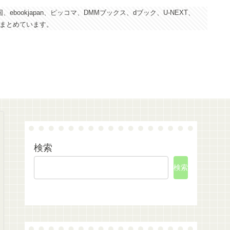
kjapan、ピッコマ、DMMブックス、dブック、U-NEXT、
にまとめています。
検索
検索