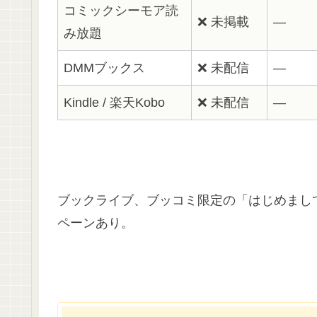
コミックシーモア読
❌ 未掲載
―
み放題
DMMブックス
❌ 未配信
―
Kindle / 楽天Kobo
❌ 未配信
―
ブックライブ、ブッコミ限定の「はじめまし
ペーンあり。