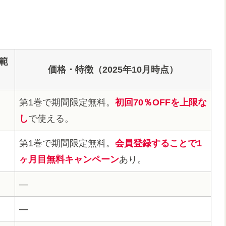
範
価格・特徴（2025年10月時点）
第1巻で期間限定無料。
初回70％OFFを上限な
し
で使える。
第1巻で期間限定無料。
会員登録することで1
ヶ月目無料キャンペーン
あり。
―
―