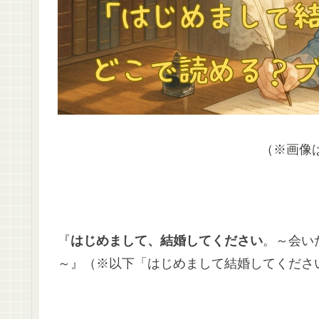
（※画像
『
はじめまして、結婚してください
。～会い
～』（※以下「はじめまして結婚してくださ