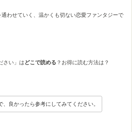
を通わせていく、温かくも切ない恋愛ファンタジーで
ださい」は
どこで読める
？お得に読む方法は？
で、良かったら参考にしてみてください。