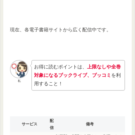
現在、各電子書籍サイトから広く配信中です。
お得に読むポイントは、
上限なしや全巻
対象になるブックライブ、ブッコミ
を利
私
用すること！
配
サービス
備考
信