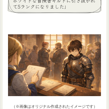
ホワイトな冒険者ギルドに引き抜かれ
てSランクになりました」
（※画像はオリジナル作成されたイメージです）