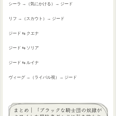
シーラ →（気にかける）→ ジード
リフ →（スカウト）→ ジード
ジード ⇆ クエナ
ジード ⇆ ソリア
ジード ⇆ ルイナ
ヴィーグ →（ライバル視）→ ジード
まとめ｜「ブラックな騎士団の奴隷が