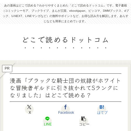
あの漫画はどこで読める？わかりやすくまとめた「どこで読めるドットコム」です。電子書籍
（コミックシーモア、ブックライブ、まんが王国、ebookjapan、ピッコマ、DMMブックス、dブ
ック、U-NEXT、LINEマンガなど）の無料やポイントなど、お得な読み方を解説します。あらす
じなども簡単にまとめています。
どこで読めるドットコム
PR
漫画「ブラックな騎士団の奴隷がホワイト
な冒険者ギルドに引き抜かれてSランクに
なりました」はどこで読める？
X
Facebook
はてブ
LINE
コピー