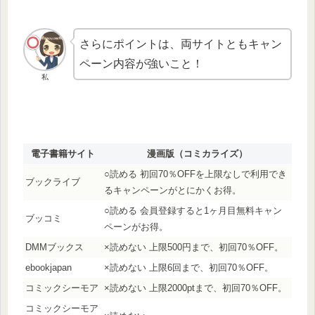
さらにポイントは、両サイトともキャン
ペーン内容が強いこと！
私
電子書籍サイト
漫画版（コミカライズ）
○読める 初回70％OFFを上限なしで利用でき
ブックライブ
るキャンペーンがとにかくお得。
○読める 会員登録すると1ヶ月目無料キャン
ブッコミ
ペーンがお得。
DMMブックス
×読めない 上限500円まで、初回70％OFF。
ebookjapan
×読めない 上限6回まで、初回70％OFF。
コミックシーモア
×読めない 上限2000ptまで、初回70％OFF。
コミックシーモア