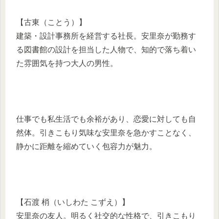
【古東（ことう）】
建築・設計事務所を経営する社長。安里奈が勤務す
る図書館の設計を担当した人物で、知的で落ち着い
た雰囲気を持つ大人の男性。
仕事でも私生活でも余裕があり、恋愛に対しても自
然体。引きこもり気味な安里奈を急かすことなく、
静かに距離を縮めていく包容力が魅力。
【石渡 梢（いしわた こずえ）】
安里奈の友人。明るく社交的な性格で、引きこもり