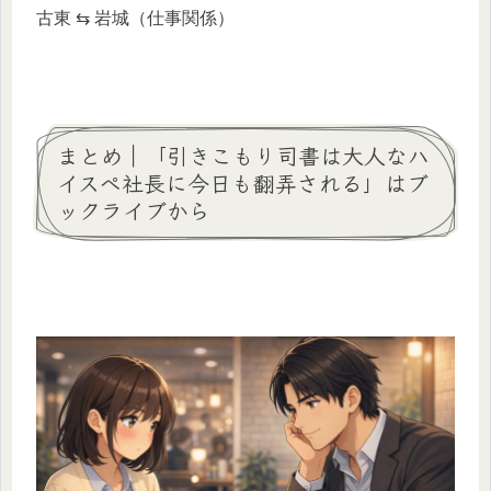
古東 ⇆ 岩城（仕事関係）
まとめ｜「引きこもり司書は大人なハ
イスペ社長に今日も翻弄される」はブ
ックライブから