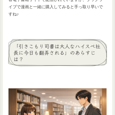
イブで漫画と一緒に購入してみると手っ取り早いで
すね♪
「引きこもり司書は大人なハイスペ社
長に今日も翻弄される」のあらすじ
は？