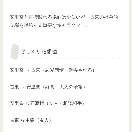
安里奈と直接関わる場面は少ないが、古東の社会的
立場を補強する重要なキャラクター。
ざっくり相関図
安里奈 → 古東（恋愛感情・翻弄される）
古東 → 安里奈（好意・大人の余裕）
安里奈 ⇆ 石渡梢（友人・相談相手）
古東 ⇆ 中森（友人）