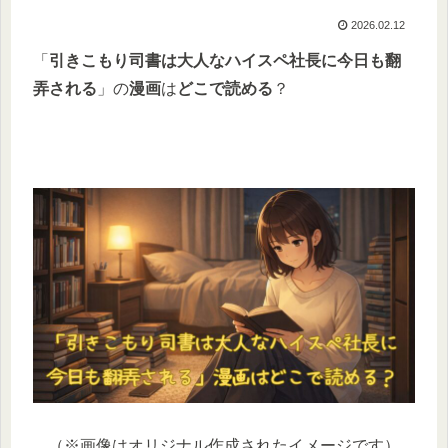
2026.02.12
「
引きこもり司書は大人なハイスペ社長に今日も翻
弄される
」の
漫画
は
どこで読める
？
（※画像はオリジナル作成されたイメージです）