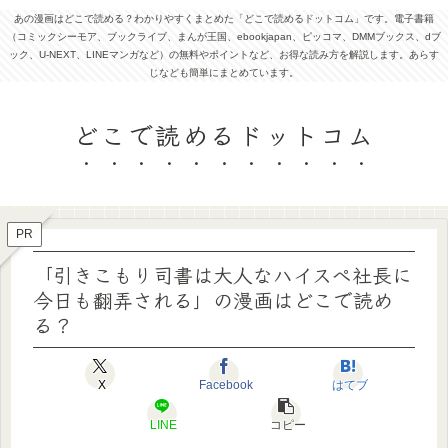
あの漫画はどこで読める？わかりやすくまとめた「どこで読めるドットコム」です。電子書籍
（コミックシーモア、ブックライブ、まんが王国、ebookjapan、ピッコマ、DMMブックス、dブ
ック、U-NEXT、LINEマンガなど）の無料やポイントなど、お得な読み方を解説します。あらす
じなども簡単にまとめています。
どこで読めるドットコム
PR
「引きこもり司書は大人なハイスペ社長に
今日も翻弄される」の漫画はどこで読め
る？
X
Facebook
はてブ
LINE
コピー