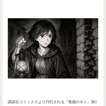
講談社コミックスより刊行される『夜鐘のキト』第1