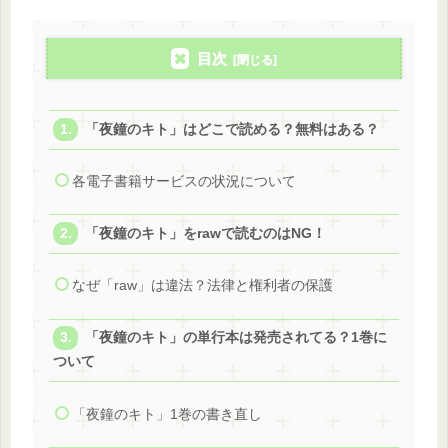
目次
「夜鐘のキト」はどこで読める？無料はある？
各電子書籍サービスの状況について
「夜鐘のキト」をrawで読むのはNG！
なぜ「raw」は違法？法律と権利者の保護
「夜鐘のキト」の単行本は発売されてる？1巻に
ついて
「夜鐘のキト」1巻の書き直し