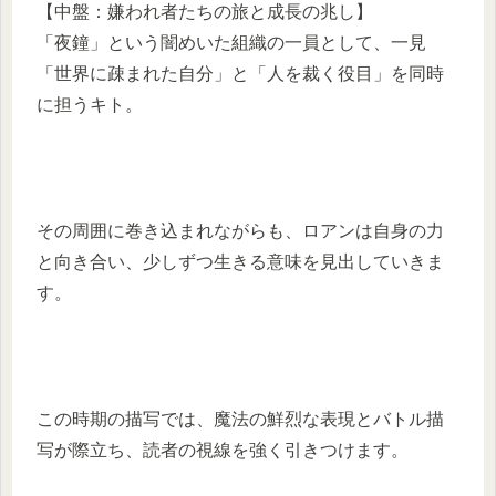
【中盤：嫌われ者たちの旅と成長の兆し】
「夜鐘」という闇めいた組織の一員として、一見
「世界に疎まれた自分」と「人を裁く役目」を同時
に担うキト。
その周囲に巻き込まれながらも、ロアンは自身の力
と向き合い、少しずつ生きる意味を見出していきま
す。
この時期の描写では、魔法の鮮烈な表現とバトル描
写が際立ち、読者の視線を強く引きつけます。