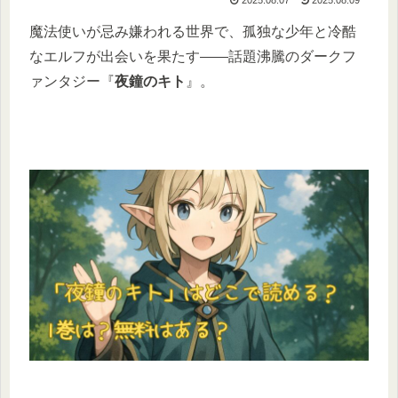
魔法使いが忌み嫌われる世界で、孤独な少年と冷酷
なエルフが出会いを果たす――話題沸騰のダークフ
ァンタジー『
夜鐘のキト
』。