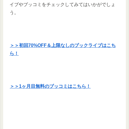
イブやブッコミをチェックしてみてはいかがでしょ
う。
＞＞初回70%OFF＆上限なしのブックライブはこち
ら！
＞＞1ヶ月目無料のブッコミはこちら！