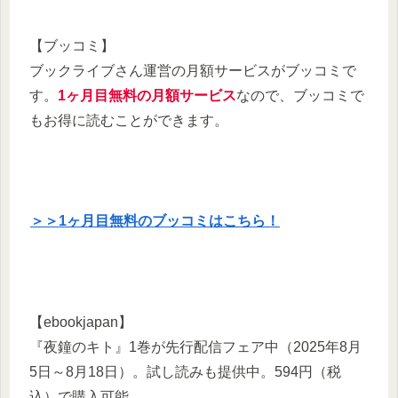
【ブッコミ】
ブックライブさん運営の月額サービスがブッコミで
す。
1ヶ月目無料の月額サービス
なので、ブッコミで
もお得に読むことができます。
＞＞1ヶ月目無料のブッコミはこちら！
【ebookjapan】
『夜鐘のキト』1巻が先行配信フェア中（2025年8月
5日～8月18日）。試し読みも提供中。594円（税
込）で購入可能。