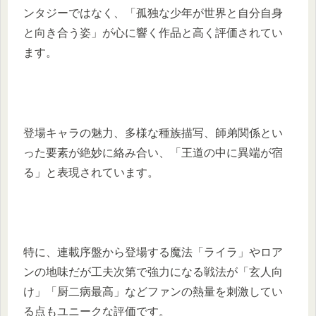
ンタジーではなく、「孤独な少年が世界と自分自身
と向き合う姿」が心に響く作品と高く評価されてい
ます。
登場キャラの魅力、多様な種族描写、師弟関係とい
った要素が絶妙に絡み合い、「王道の中に異端が宿
る」と表現されています。
特に、連載序盤から登場する魔法「ライラ」やロア
ンの地味だが工夫次第で強力になる戦法が「玄人向
け」「厨二病最高」などファンの熱量を刺激してい
る点もユニークな評価です。