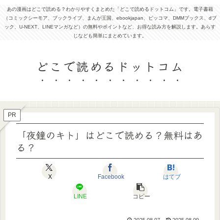
あの漫画はどこで読める？わかりやすくまとめた「どこで読めるドットコム」です。電子書籍
（コミックシーモア、ブックライブ、まんが王国、ebookjapan、ピッコマ、DMMブックス、dブ
ック、U-NEXT、LINEマンガなど）の無料やポイントなど、お得な読み方を解説します。あらす
じなども簡単にまとめています。
どこで読めるドットコム
PR
「夜鐘のキト」はどこで読める？無料はあ
る？
X
Facebook
はてブ
LINE
コピー
2025.08.07
2025.08.09