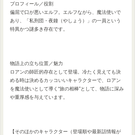
プロフィール／役割
偏屈で口が悪いエルフ。エルフながら、魔法使いで
あり、「私刑団・夜鐘（やしょう）」の一員という
特異かつ謎多き存在です。
物語上の立ち位置／魅力
ロアンの師匠的存在として登場。冷たく見えても決
める時は決めるカッコいいキャラクターで、ロアン
を魔法使いとして導く“旅の相棒”として、物語に深み
や重厚感を与えています。
【そのほかのキャラクター（登場順や最新話情報が