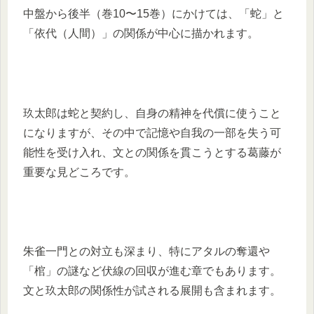
中盤から後半（巻10〜15巻）にかけては、「蛇」と
「依代（人間）」の関係が中心に描かれます。
玖太郎は蛇と契約し、自身の精神を代償に使うこと
になりますが、その中で記憶や自我の一部を失う可
能性を受け入れ、文との関係を貫こうとする葛藤が
重要な見どころです。
朱雀一門との対立も深まり、特にアタルの奪還や
「棺」の謎など伏線の回収が進む章でもあります。
文と玖太郎の関係性が試される展開も含まれます。