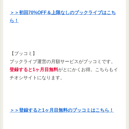
＞＞初回70%OFF＆上限なしのブックライブはこち
ら！
【ブッコミ】
ブックライブ運営の月額サービスがブッコミです。
登録すると1ヶ月目無料
がとにかくお得。こちらもイ
チオシサイトになります。
＞＞登録すると1ヶ月目無料のブッコミはこちら！