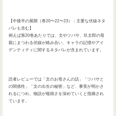
【中後半の展開（巻20〜22〜23）：主要な伏線ネタ
バレも含む】
例えば第20巻あたりでは、文やツバサ、玖太郎の母
親にまつわる伏線が絡み合い、キャラの記憶やアイ
デンティティに関するネタバレが含まれています。
読者レビューでは「文のお母さんの話」「ツバサと
の関係性」「文の出生の秘密」など、事実が明かさ
れるにつれ、物語が複雑さを深めていくと指摘され
ています。