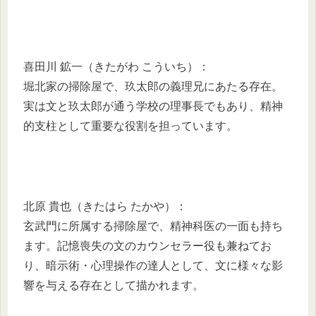
喜田川 鉱一（きたがわ こういち）：
堀北家の掃除屋で、玖太郎の義理兄にあたる存在。
実は文と玖太郎が通う学校の理事長でもあり、精神
的支柱として重要な役割を担っています。
北原 貴也（きたはら たかや）：
玄武門に所属する掃除屋で、精神科医の一面も持ち
ます。記憶喪失の文のカウンセラー役も兼ねてお
り、暗示術・心理操作の達人として、文に様々な影
響を与える存在として描かれます。