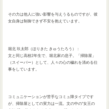
その力は他人に強い影響を与えうるものですが、彼
女自身は制御できず不安を抱えています。
堀北 玖太郎（ほりきた きゅうたろう）：
文と同じ高校2年生で、堀北家の息子。「掃除屋」
（スイーパー）として、人々の心の穢れを清める仕
事をしています。
コミュニケーションが苦手なコミュ障タイプです
が、掃除屋としての実力は一流。文の中の“女王の