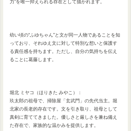
力”を唯一抑えられる存在として描かれます。
幼い頃の“ふゆちゃん”と文が同一人物であることを知
っており、それゆえ文に対して特別な想いと保護す
る責任感を持ちます。ただし、自分の気持ちを伝え
ることに葛藤します。
堀北 ミヤコ（ほりきた みやこ）：
玖太郎の祖母で、掃除屋「玄武門」の先代当主。堀
北家の長老的存在です。文を引き取り、祖母として
真剣に育ててきました。優しさと厳しさを兼ね備え
た存在で、家族的な温かみを提供します。