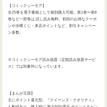
【コミックシーモア】
全25巻を電子書籍として個別購入可能。第1巻〜第8
巻など一部巻は 試し読み無料。初回のお得なクーポ
ンや水曜くじ・来店ポイントなど、割引キャンペー
ン多数。
※コミックシーモア読み放題（定額読み放題サービ
ス）では対象外になっています。
【まんが王国】
主にポイント還元型。『クイーンズ・クオリティ』
も配信あり。購入時に 最大50%還元 ポイントキャン