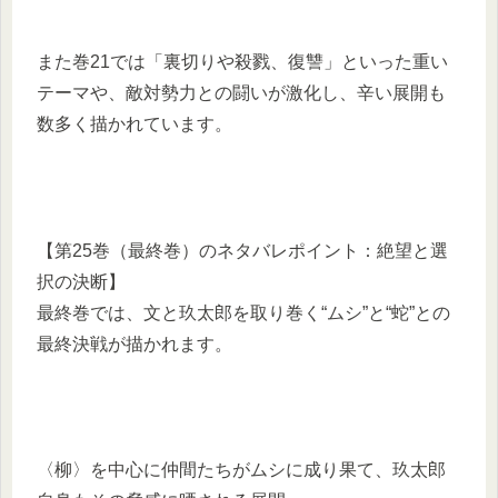
また巻21では「裏切りや殺戮、復讐」といった重い
テーマや、敵対勢力との闘いが激化し、辛い展開も
数多く描かれています。
【第25巻（最終巻）のネタバレポイント：絶望と選
択の決断】
最終巻では、文と玖太郎を取り巻く“ムシ”と“蛇”との
最終決戦が描かれます。
〈柳〉を中心に仲間たちがムシに成り果て、玖太郎