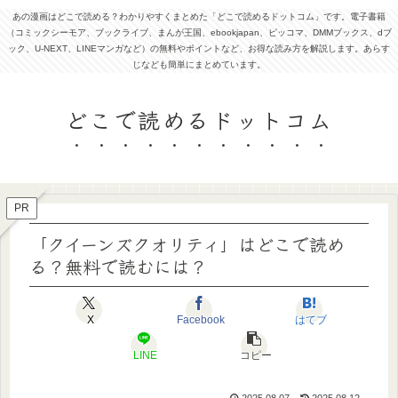
あの漫画はどこで読める？わかりやすくまとめた「どこで読めるドットコム」です。電子書籍
（コミックシーモア、ブックライブ、まんが王国、ebookjapan、ピッコマ、DMMブックス、dブ
ック、U-NEXT、LINEマンガなど）の無料やポイントなど、お得な読み方を解説します。あらす
じなども簡単にまとめています。
どこで読めるドットコム
PR
「クイーンズクオリティ」はどこで読め
る？無料で読むには？
X
Facebook
はてブ
LINE
コピー
2025.08.07
2025.08.12