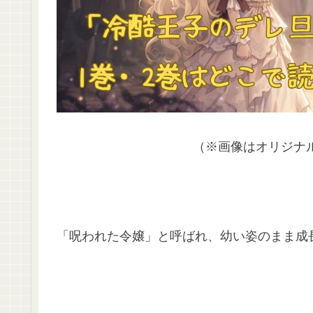
（※画像はオリジナ
「呪われた令嬢」と呼ばれ、幼い姿のまま成