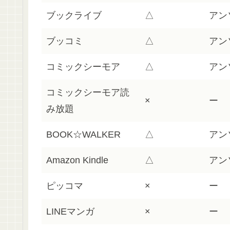
ブックライブ
△
アン
ブッコミ
△
アン
コミックシーモア
△
アン
コミックシーモア読
×
ー
み放題
BOOK☆WALKER
△
アン
Amazon Kindle
△
アン
ピッコマ
×
ー
LINEマンガ
×
ー