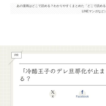
あの漫画はどこで読める？わかりやすくまとめた「どこで読めるドッ
LINEマンガな
PR
「冷酷王子のデレ旦那化が止ま
る？
X
Facebook