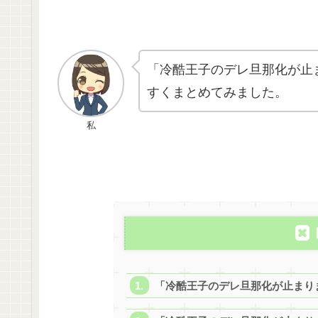
「冷酷王子のデレ旦那化が止
すくまとめてみました。
私
「冷酷王子のデレ旦那化が止まり