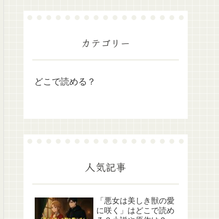
カテゴリー
どこで読める？
人気記事
「悪女は美しき獣の愛
に咲く」はどこで読め