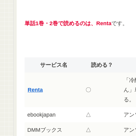
単話1巻・2巻で読めるのは、Renta
です。
サービス名
読める？
「冷
Renta
〇
ん」
る。
ebookjapan
△
アン
DMMブックス
△
アン