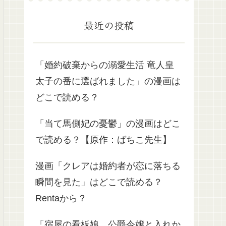
最近の投稿
「婚約破棄からの溺愛生活 竜人皇
太子の番に選ばれました」の漫画は
どこで読める？
「当て馬側妃の憂鬱」の漫画はどこ
で読める？【原作：ばちこ先生】
漫画「クレアは婚約者が恋に落ちる
瞬間を見た」はどこで読める？
Rentaから？
「宿屋の看板娘、公爵令嬢と入れか