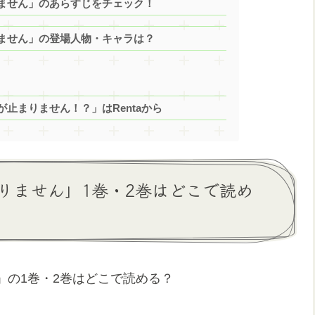
ません」のあらすじをチェック！
ません」の登場人物・キャラは？
止まりません！？」はRentaから
りません」1巻・2巻はどこで読め
」の1巻・2巻はどこで読める？