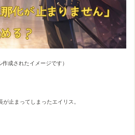
ル作成されたイメージです）
長が止まってしまったエイリス。