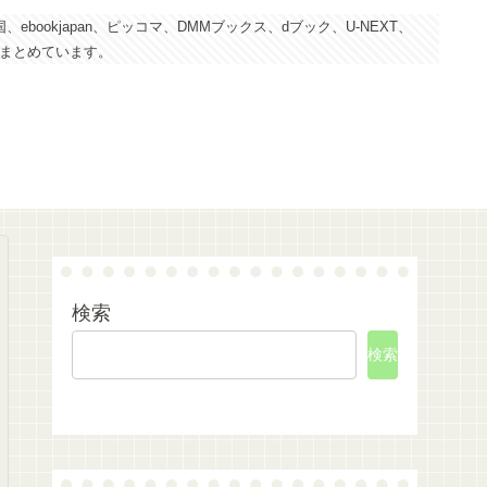
kjapan、ピッコマ、DMMブックス、dブック、U-NEXT、
にまとめています。
検索
検索