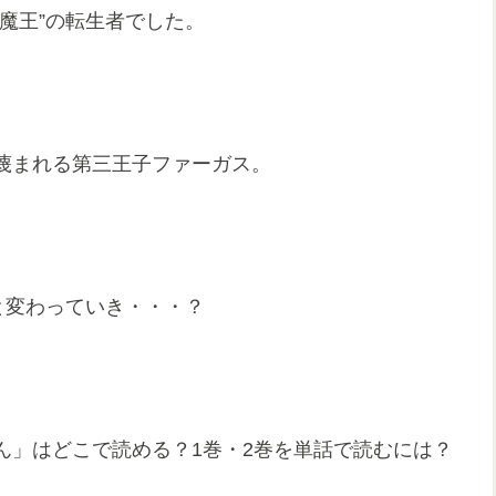
魔王”の転生者でした。
蔑まれる第三王子ファーガス。
と変わっていき・・・？
ん」はどこで読める？1巻・2巻を単話で読むには？