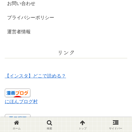
お問い合わせ
プライバシーポリシー
運営者情報
リンク
【インスタ】どこで読める？
にほんブログ村
にほんブログ村
ホーム
検索
トップ
サイドバー