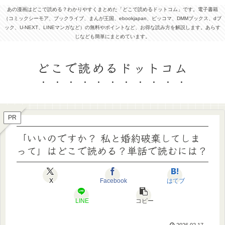
あの漫画はどこで読める？わかりやすくまとめた「どこで読めるドットコム」です。電子書籍
（コミックシーモア、ブックライブ、まんが王国、ebookjapan、ピッコマ、DMMブックス、dブ
ック、U-NEXT、LINEマンガなど）の無料やポイントなど、お得な読み方を解説します。あらす
じなども簡単にまとめています。
どこで読めるドットコム
PR
「いいのですか？ 私と婚約破棄してしま
って」はどこで読める？単話で読むには？
X
Facebook
はてブ
LINE
コピー
2026.02.17