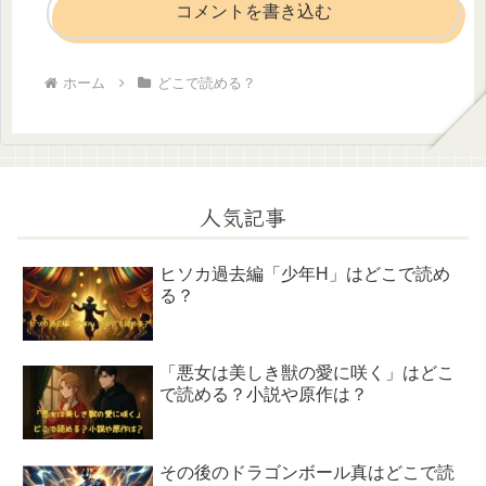
コメントを書き込む
ホーム
どこで読める？
人気記事
ヒソカ過去編「少年H」はどこで読め
る？
「悪女は美しき獣の愛に咲く」はどこ
で読める？小説や原作は？
その後のドラゴンボール真はどこで読