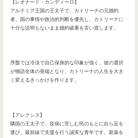
【レオナード・カンディーロ】
アルテミア王国の王太子で、カトリーナの元婚約
者。国の事情や政治的判断を優先し、カトリーナに
十分な説明もないまま婚約破棄を言い渡します。
序盤では冷淡で自己保身的な印象が強く、彼の選択
が物語全体の発端となり、カトリーナの人生を大き
く変えるきっかけを作ります。
【アレクシス】
隣国の王太子で、疫病に苦しむ民のもとに自ら足を
運び、最前線で支援を行う誠実な青年です。新薬を