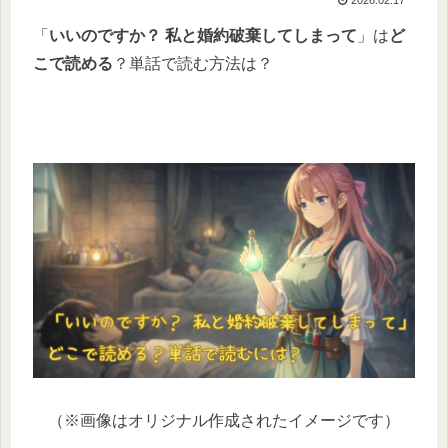
「
いいのですか？ 私と婚約破棄してしまって
」は
ど
こで読める
？単話で読む方法は？
（※画像はオリジナル作成されたイメージです）