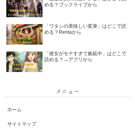
める？ブックライブから
「ワタシの美味しい変身」はどこで読
める？Rentaから
「彼女がモテすぎて嫉妬中」はどこで
読める？→アプリから
メニュー
ホーム
サイトマップ