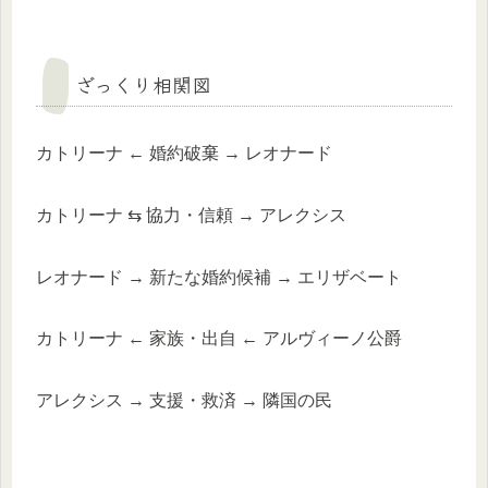
ざっくり相関図
カトリーナ ← 婚約破棄 → レオナード
カトリーナ ⇆ 協力・信頼 → アレクシス
レオナード → 新たな婚約候補 → エリザベート
カトリーナ ← 家族・出自 ← アルヴィーノ公爵
アレクシス → 支援・救済 → 隣国の民