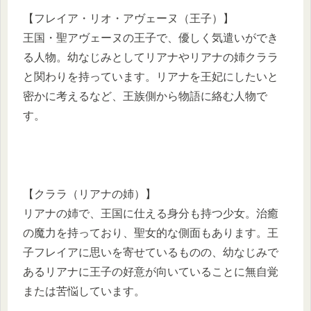
【フレイア・リオ・アヴェーヌ（王子）】
王国・聖アヴェーヌの王子で、優しく気遣いができ
る人物。幼なじみとしてリアナやリアナの姉クララ
と関わりを持っています。リアナを王妃にしたいと
密かに考えるなど、王族側から物語に絡む人物で
す。
【クララ（リアナの姉）】
リアナの姉で、王国に仕える身分も持つ少女。治癒
の魔力を持っており、聖女的な側面もあります。王
子フレイアに思いを寄せているものの、幼なじみで
あるリアナに王子の好意が向いていることに無自覚
または苦悩しています。