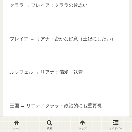
クララ → フレイア：クララの片思い
フレイア → リアナ：密かな好意（王妃にしたい）
ルシフェル → リアナ：偏愛・執着
王国 → リアナ／クララ：政治的にも重要視
ホーム
検索
トップ
サイドバー