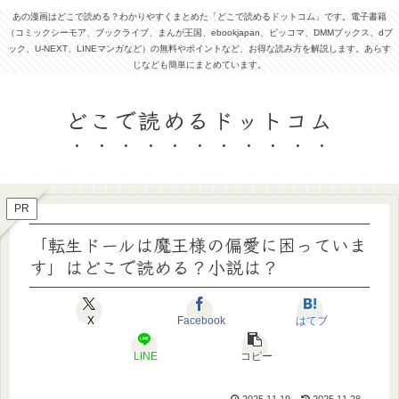
あの漫画はどこで読める？わかりやすくまとめた「どこで読めるドットコム」です。電子書籍
（コミックシーモア、ブックライブ、まんが王国、ebookjapan、ピッコマ、DMMブックス、dブ
ック、U-NEXT、LINEマンガなど）の無料やポイントなど、お得な読み方を解説します。あらす
じなども簡単にまとめています。
どこで読めるドットコム
PR
「転生ドールは魔王様の偏愛に困っていま
す」はどこで読める？小説は？
X
Facebook
はてブ
LINE
コピー
2025.11.19
2025.11.28