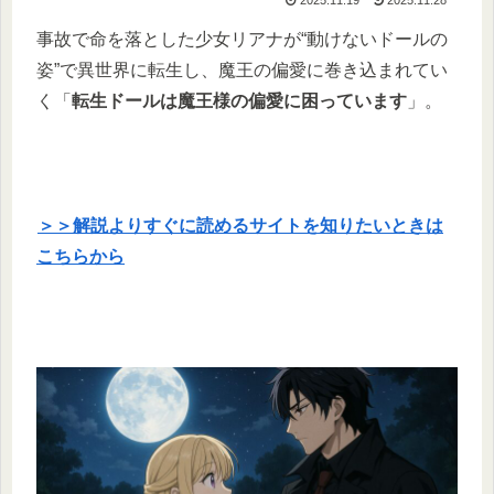
事故で命を落とした少女リアナが“動けないドールの
姿”で異世界に転生し、魔王の偏愛に巻き込まれてい
く「
転生ドールは魔王様の偏愛に困っています
」。
＞＞解説よりすぐに読めるサイトを知りたいときは
こちらから