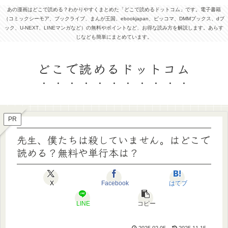
あの漫画はどこで読める？わかりやすくまとめた「どこで読めるドットコム」です。電子書籍
（コミックシーモア、ブックライブ、まんが王国、ebookjapan、ピッコマ、DMMブックス、dブ
ック、U-NEXT、LINEマンガなど）の無料やポイントなど、お得な読み方を解説します。あらす
じなども簡単にまとめています。
どこで読めるドットコム
PR
先生、僕たちは殺していません。はどこで
読める？無料や単行本は？
X
Facebook
はてブ
LINE
コピー
2025.02.05
2025.11.15