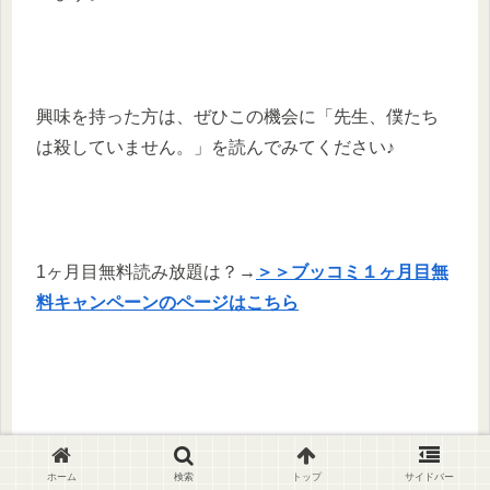
興味を持った方は、ぜひこの機会に「先生、僕たち
は殺していません。」を読んでみてください♪
1ヶ月目無料読み放題は？→
＞＞ブッコミ１ヶ月目無
料キャンペーンのページはこちら
どこで読める？
ホーム
検索
トップ
サイドバー