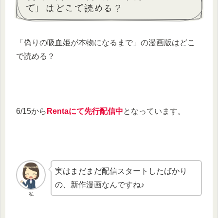
で」はどこで読める？
「偽りの吸血姫が本物になるまで」の漫画版はどこ
で読める？
6/15から
Rentaにて先行配信中
となっています。
実はまだまだ配信スタートしたばかり
の、新作漫画なんですね♪
私