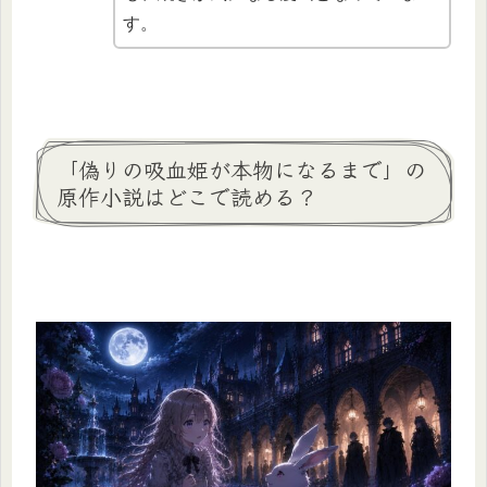
す。
「偽りの吸血姫が本物になるまで」の
原作小説はどこで読める？