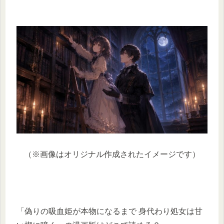
（※画像はオリジナル作成されたイメージです）
「偽りの吸血姫が本物になるまで 身代わり処女は甘