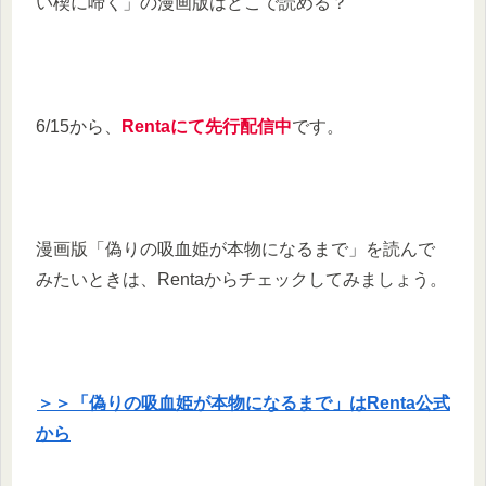
い楔に啼く」の漫画版はどこで読める？
6/15から、
Rentaにて先行配信中
です。
漫画版「偽りの吸血姫が本物になるまで」を読んで
みたいときは、Rentaからチェックしてみましょう。
＞＞「偽りの吸血姫が本物になるまで」はRenta公式
から