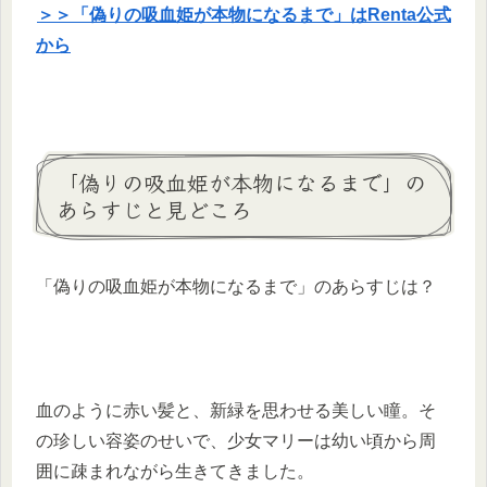
＞＞「偽りの吸血姫が本物になるまで」はRenta公式
から
「偽りの吸血姫が本物になるまで」の
あらすじと見どころ
「偽りの吸血姫が本物になるまで」のあらすじは？
血のように赤い髪と、新緑を思わせる美しい瞳。そ
の珍しい容姿のせいで、少女マリーは幼い頃から周
囲に疎まれながら生きてきました。