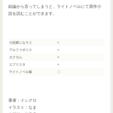
結論から言ってしまうと、ライトノベルにて原作小
説を読むことができます。
小説家になろう
×
アルファポリス
×
カクヨム
×
エブリスタ
×
ライトノベル版
〇
著者：イシクロ
イラスト：なま