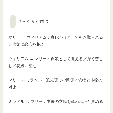
ざっくり相関図
マリー → ウィリアム：身代わりとして引き取られる
／次第に恋心を抱く
ウィリアム → マリー：孫娘として迎える／深く慈し
む／花嫁に望む
マリー ⇆ ミラベル：孤児院での関係／偽物と本物の
対比
ミラベル → マリー：本来の立場を奪われたと責める