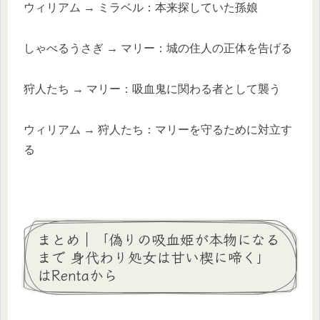
ウィリアム → ミラベル：本来探していた孫娘
しゃべるうさぎ → マリー：城の住人の正体を告げる
狩人たち → マリー：吸血鬼に関わる者として襲う
ウィリアム → 狩人たち：マリーを守るために対立す
る
まとめ｜「偽りの吸血姫が本物になる
まで 身代わり処女は甘い楔に啼く」
はRentaから