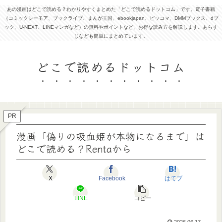
あの漫画はどこで読める？わかりやすくまとめた「どこで読めるドットコム」です。電子書籍
（コミックシーモア、ブックライブ、まんが王国、ebookjapan、ピッコマ、DMMブックス、dブ
ック、U-NEXT、LINEマンガなど）の無料やポイントなど、お得な読み方を解説します。あらす
じなども簡単にまとめています。
どこで読めるドットコム
PR
漫画「偽りの吸血姫が本物になるまで」は
どこで読める？Rentaから
X
Facebook
はてブ
LINE
コピー
2026.06.17