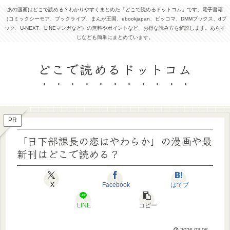
あの漫画はどこで読める？わかりやすくまとめた「どこで読めるドットコム」です。電子書籍
（コミックシーモア、ブックライブ、まんが王国、ebookjapan、ピッコマ、DMMブックス、dブ
ック、U-NEXT、LINEマンガなど）の無料やポイントなど、お得な読み方を解説します。あらす
じなども簡単にまとめています。
どこで読めるドットコム
PR
「日下部課長の恋はやわらか」の漫画や最
新刊はどこで読める？
X
Facebook
はてブ
LINE
コピー
2026.03.06