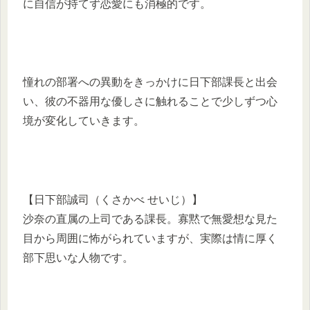
に自信が持てず恋愛にも消極的です。
憧れの部署への異動をきっかけに日下部課長と出会
い、彼の不器用な優しさに触れることで少しずつ心
境が変化していきます。
【日下部誠司（くさかべ せいじ）】
沙奈の直属の上司である課長。寡黙で無愛想な見た
目から周囲に怖がられていますが、実際は情に厚く
部下思いな人物です。