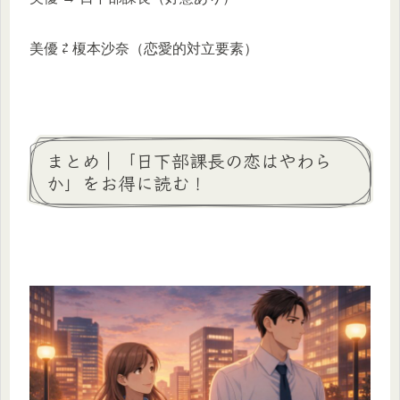
美優 ⇄ 榎本沙奈（恋愛的対立要素）
まとめ｜「日下部課長の恋はやわら
か」をお得に読む！