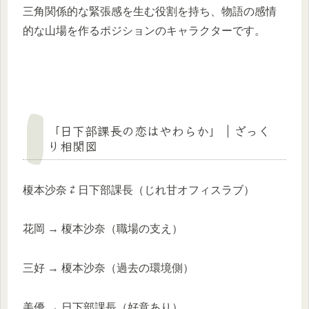
三角関係的な緊張感を生む役割を持ち、物語の感情
的な山場を作るポジションのキャラクターです。
「日下部課長の恋はやわらか」｜ざっく
り相関図
榎本沙奈 ⇄ 日下部課長（じれ甘オフィスラブ）
花岡 → 榎本沙奈（職場の支え）
三好 → 榎本沙奈（過去の環境側）
美優 → 日下部課長（好意あり）