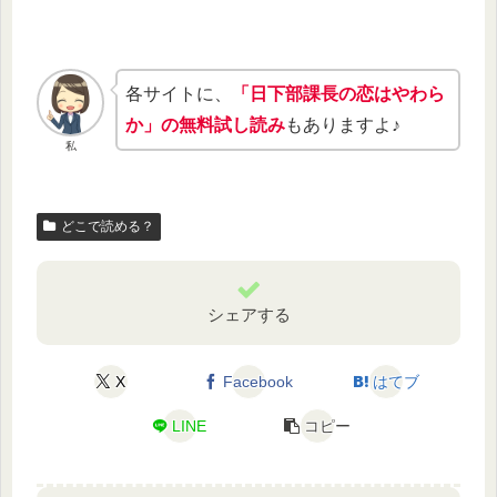
各サイトに、
「日下部課長の恋はやわら
か」の無料試し読み
もありますよ♪
私
どこで読める？
シェアする
X
Facebook
はてブ
LINE
コピー