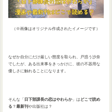
（※画像はオリジナル作成されたイメージです）
なぜか自分にだけ厳しい態度を取られ、戸惑う沙奈
でしたが、ある出来事をきっかけに、彼の不器用な
優しさに触れることになります。
そんな「
日下部課長の恋はやわらか
」は
どこで読め
る
？
最新刊
や出版社は？