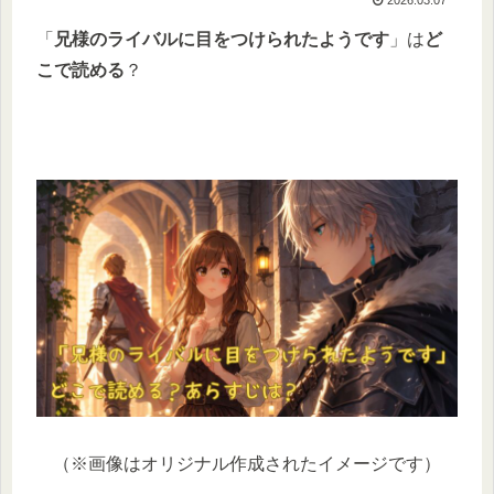
「
兄様のライバルに目をつけられたようです
」は
ど
こで読める
？
（※画像はオリジナル作成されたイメージです）