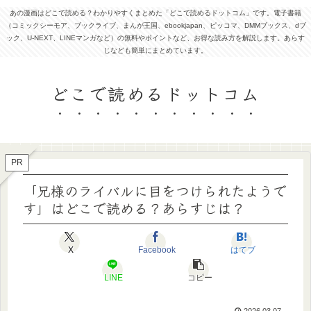
あの漫画はどこで読める？わかりやすくまとめた「どこで読めるドットコム」です。電子書籍
（コミックシーモア、ブックライブ、まんが王国、ebookjapan、ピッコマ、DMMブックス、dブ
ック、U-NEXT、LINEマンガなど）の無料やポイントなど、お得な読み方を解説します。あらす
じなども簡単にまとめています。
どこで読めるドットコム
PR
「兄様のライバルに目をつけられたようで
す」はどこで読める？あらすじは？
X
Facebook
はてブ
LINE
コピー
2026.03.07