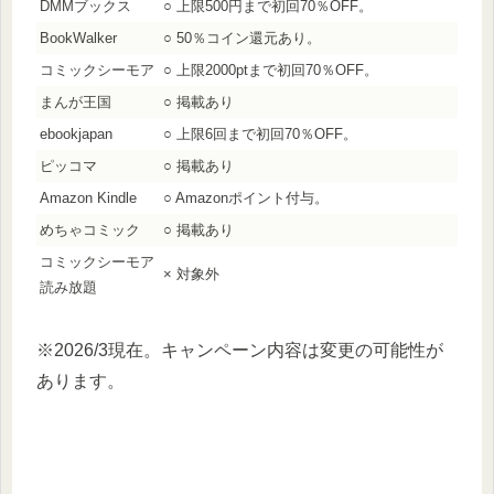
DMMブックス
○ 上限500円まで初回70％OFF。
BookWalker
○ 50％コイン還元あり。
コミックシーモア
○ 上限2000ptまで初回70％OFF。
まんが王国
○ 掲載あり
ebookjapan
○ 上限6回まで初回70％OFF。
ピッコマ
○ 掲載あり
Amazon Kindle
○ Amazonポイント付与。
めちゃコミック
○ 掲載あり
コミックシーモア
× 対象外
読み放題
※2026/3現在。キャンペーン内容は変更の可能性が
あります。