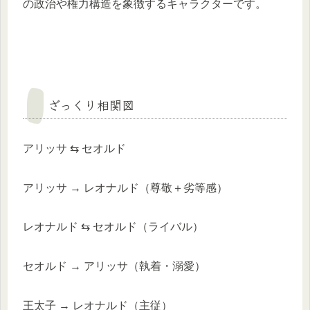
の政治や権力構造を象徴するキャラクターです。
ざっくり相関図
アリッサ ⇆ セオルド
アリッサ → レオナルド（尊敬＋劣等感）
レオナルド ⇆ セオルド（ライバル）
セオルド → アリッサ（執着・溺愛）
王太子 → レオナルド（主従）