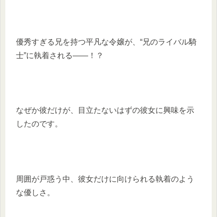
優秀すぎる兄を持つ平凡な令嬢が、“兄のライバル騎
士”に執着される――！？
なぜか彼だけが、目立たないはずの彼女に興味を示
したのです。
周囲が戸惑う中、彼女だけに向けられる執着のよう
な優しさ。