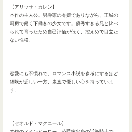
【アリッサ・カレン】
本作の主人公。男爵家の令嬢でありながら、王城の
厨房で働く下働きの少女です。優秀すぎる兄と比べ
られて育ったため自己評価が低く、控えめで目立た
ない性格。
恋愛にも不慣れで、ロマンス小説を参考にするほど
経験が乏しい一方、素直で優しい心を持っていま
す。
【セオルド・マクニール】
本作のメインヒーロー。公爵家出身の近衛騎士で、