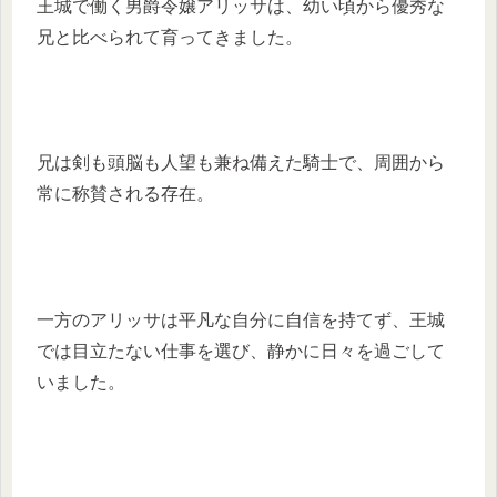
王城で働く男爵令嬢アリッサは、幼い頃から優秀な
兄と比べられて育ってきました。
兄は剣も頭脳も人望も兼ね備えた騎士で、周囲から
常に称賛される存在。
一方のアリッサは平凡な自分に自信を持てず、王城
では目立たない仕事を選び、静かに日々を過ごして
いました。