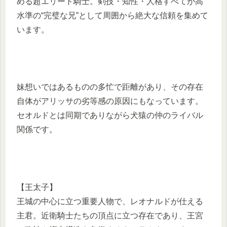
める超エリート騎士。剣技・知性・人格すべてが高
水準の“完璧な兄”として周囲から絶大な信頼を集めて
います。
妹想いではあるものの多忙で距離があり、その存在
自体がアリッサの劣等感の原因にもなっています。
セオルドとは同期でありながら犬猿の仲のライバル
関係です。
【王太子】
王城の中心に立つ重要人物で、レオナルドが仕える
主君。近衛騎士たちの頂点に立つ存在であり、王宮