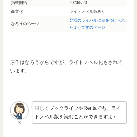
掲載開始
2023/5/20
商業化
ライトノベル版あり
兄様のライバルに目をつけられ
なろうのページ
たようですのページ
原作はなろうからですが、ライトノベル化もされて
います。
同じくブックライブやRentaでも、ライ
トノベル版を読むことができますよ♪
私