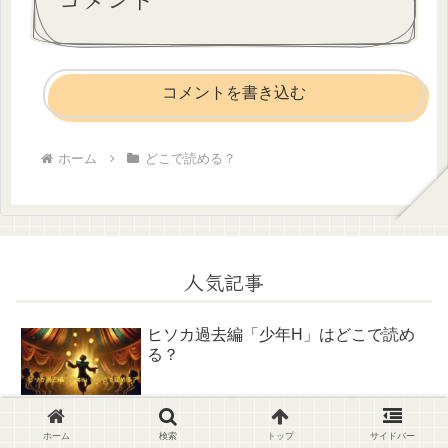
コメントを書き込む
ホーム
どこで読める？
人気記事
ヒソカ過去編「少年H」はどこで読め
る？
「悪女は美しき獣の愛に咲く」はどこ
ホーム
検索
トップ
サイドバー
で読める？小説や原作は？