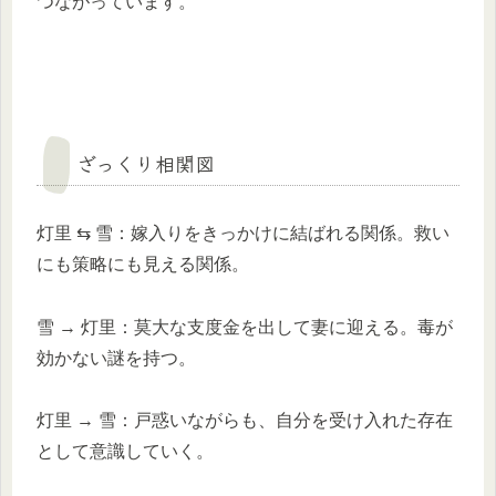
つながっています。
ざっくり相関図
灯里 ⇆ 雪：嫁入りをきっかけに結ばれる関係。救い
にも策略にも見える関係。
雪 → 灯里：莫大な支度金を出して妻に迎える。毒が
効かない謎を持つ。
灯里 → 雪：戸惑いながらも、自分を受け入れた存在
として意識していく。