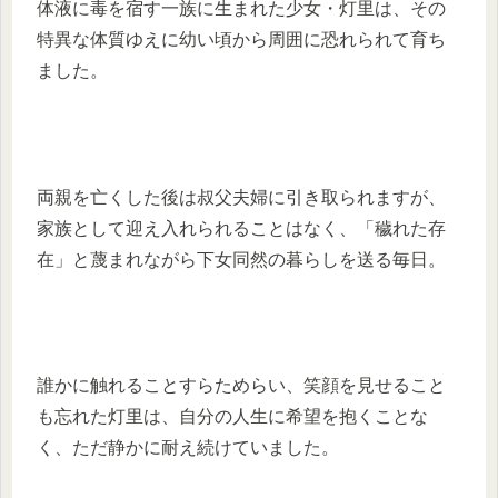
体液に毒を宿す一族に生まれた少女・灯里は、その
特異な体質ゆえに幼い頃から周囲に恐れられて育ち
ました。
両親を亡くした後は叔父夫婦に引き取られますが、
家族として迎え入れられることはなく、「穢れた存
在」と蔑まれながら下女同然の暮らしを送る毎日。
誰かに触れることすらためらい、笑顔を見せること
も忘れた灯里は、自分の人生に希望を抱くことな
く、ただ静かに耐え続けていました。