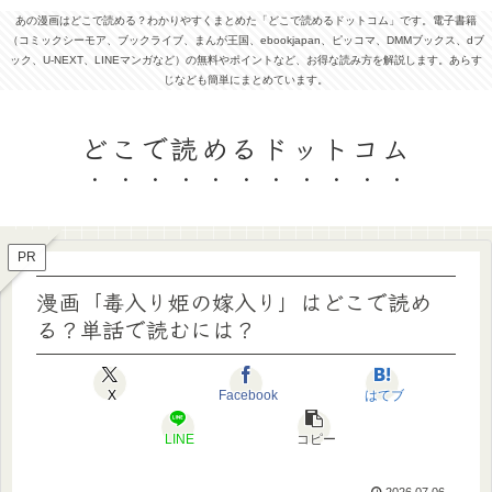
あの漫画はどこで読める？わかりやすくまとめた「どこで読めるドットコム」です。電子書籍
（コミックシーモア、ブックライブ、まんが王国、ebookjapan、ピッコマ、DMMブックス、dブ
ック、U-NEXT、LINEマンガなど）の無料やポイントなど、お得な読み方を解説します。あらす
じなども簡単にまとめています。
どこで読めるドットコム
PR
漫画「毒入り姫の嫁入り」はどこで読め
る？単話で読むには？
X
Facebook
はてブ
LINE
コピー
2026.07.06