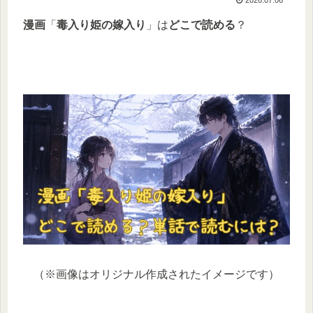
漫画
「
毒入り姫の嫁入り
」は
どこで読める
？
（※画像はオリジナル作成されたイメージです）