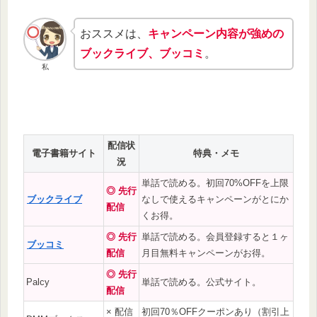
おススメは、
キャンペーン内容が強めの
ブックライブ、ブッコミ
。
私
配信状
電子書籍サイト
特典・メモ
況
単話で読める。初回70%OFFを上限
◎ 先行
ブックライブ
なしで使えるキャンペーンがとにか
配信
くお得。
◎ 先行
単話で読める。会員登録すると１ヶ
ブッコミ
配信
月目無料キャンペーンがお得。
◎ 先行
Palcy
単話で読める。公式サイト。
配信
× 配信
初回70％OFFクーポンあり（割引上