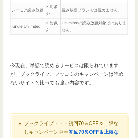
× 対象
シーモア読み放題
読み放題プランでは読めません。
外
× 対象
Unlimitedの読み放題対象ではありま
Kindle Unlimited
外
せん。
今現在、単話で読めるサービスは限られています
が、ブックライブ、ブッコミのキャンペーンは読め
ないサイトと比べても強い内容です。
ブックライブ・・・初回70％OFF＆上限な
しキャンペーン中⇒
初回70％OFF＆上限な