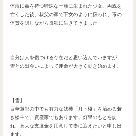
体液に毒を持つ特殊な一族に生まれた少女。両親を
亡くした後、叔父の家で下女のように扱われ、毒の
体質を隠しながら孤独に生きてきました。
自分は人を傷つける存在だと思い込んでいますが、
雪との出会いによって運命が大きく動き始めます。
【雪】
百華遊郭の中でも有力な妓楼「月下楼」を治める若
き楼主で、資産家でもあります。灯里のもとを訪
れ、莫大な支度金を用意して妻に迎えたいと申し出
ます。