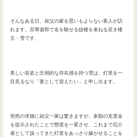
そんなある日、叔父の家を思いもよらない客人が訪
れます。百華遊郭で名を馳せる妓楼を束ねる若き楼
主・雪です。
美しい容姿と圧倒的な存在感を持つ雪は、灯里を一
目見るなり「妻として迎えたい」と申し出ます。
突然の求婚に叔父一家は驚きますが、多額の支度金
を提示されたことで態度を一変させ、これまで厄介
者として扱ってきた灯里をあっさり嫁がせることを