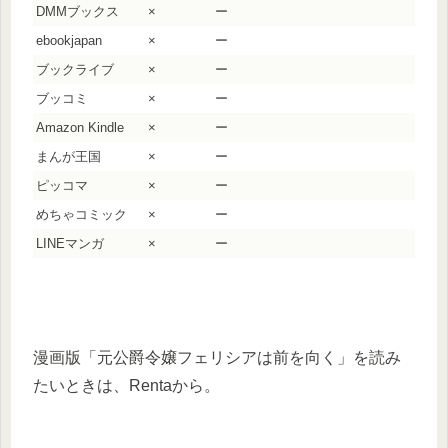
DMMブックス
×
ー
ebookjapan
×
ー
ブックライブ
×
ー
ブッコミ
×
ー
Amazon Kindle
×
ー
まんが王国
×
ー
ピッコマ
×
ー
めちゃコミック
×
ー
LINEマンガ
×
ー
漫画版「元公爵令嬢フェリシアは前を向く」を読み
たいときは、Rentaから。