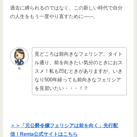
過去に縛られるのではなく、この新しい時代で自分
の人生をもう一度やり直すために――。
見どころは前向きなフェリシア。タイト
ル通り、前を向きたい気分のときにおス
私
スメ！私も凹むときがありますが、いき
なり500年経っても前向きなフェリシア
を見習いたい・・・！？
＞＞「元公爵令嬢フェリシアは前を向く」先行配
信！Renta公式サイトはこちら