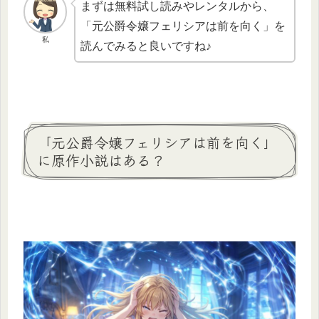
まずは無料試し読みやレンタルから、
「元公爵令嬢フェリシアは前を向く」を
私
読んでみると良いですね♪
「元公爵令嬢フェリシアは前を向く」
に原作小説はある？