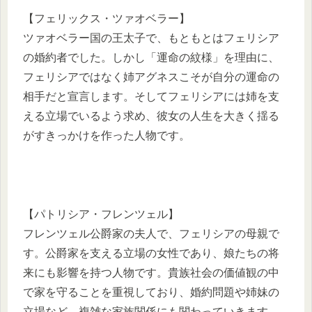
【フェリックス・ツァオベラー】
ツァオベラー国の王太子で、もともとはフェリシア
の婚約者でした。しかし「運命の紋様」を理由に、
フェリシアではなく姉アグネスこそが自分の運命の
相手だと宣言します。そしてフェリシアには姉を支
える立場でいるよう求め、彼女の人生を大きく揺る
がすきっかけを作った人物です。
【パトリシア・フレンツェル】
フレンツェル公爵家の夫人で、フェリシアの母親で
す。公爵家を支える立場の女性であり、娘たちの将
来にも影響を持つ人物です。貴族社会の価値観の中
で家を守ることを重視しており、婚約問題や姉妹の
立場など、複雑な家族関係にも関わっていきます。