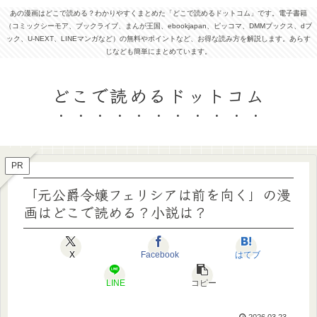
あの漫画はどこで読める？わかりやすくまとめた「どこで読めるドットコム」です。電子書籍
（コミックシーモア、ブックライブ、まんが王国、ebookjapan、ピッコマ、DMMブックス、dブ
ック、U-NEXT、LINEマンガなど）の無料やポイントなど、お得な読み方を解説します。あらす
じなども簡単にまとめています。
どこで読めるドットコム
PR
「元公爵令嬢フェリシアは前を向く」の漫
画はどこで読める？小説は？
X
Facebook
はてブ
LINE
コピー
2026.03.23