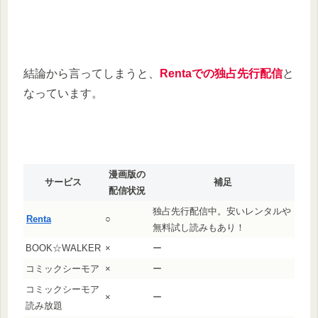
結論から言ってしまうと、
Rentaでの独占先行配信
と
なっています。
漫画版の
サービス
補足
配信状況
独占先行配信中。安いレンタルや
Renta
○
無料試し読みもあり！
BOOK☆WALKER
×
ー
コミックシーモア
×
ー
コミックシーモア
×
ー
読み放題