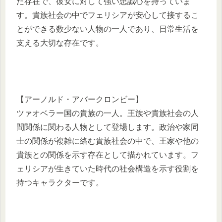
た存在で、彼女に対して強い忠誠心を持っていま
す。貴族社会の中でフェリシアが安心して接するこ
とができる数少ない人物の一人であり、日常生活を
支える大切な存在です。
【アーノルド・アバークロンビー】
ツァオベラー国の貴族の一人。王族や貴族社会の人
間関係に関わる人物として登場します。政治や家同
士の関係が複雑に絡む貴族社会の中で、王家や他の
貴族との関係を示す存在として描かれています。フ
ェリシアが生きていた時代の社会構造を示す役割を
持つキャラクターです。