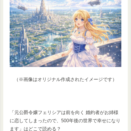
（※画像はオリジナル作成されたイメージです）
「元公爵令嬢フェリシアは前を向く 婚約者がお姉様
に恋してしまったので、500年後の世界で幸せになり
ます」はどこで読める？