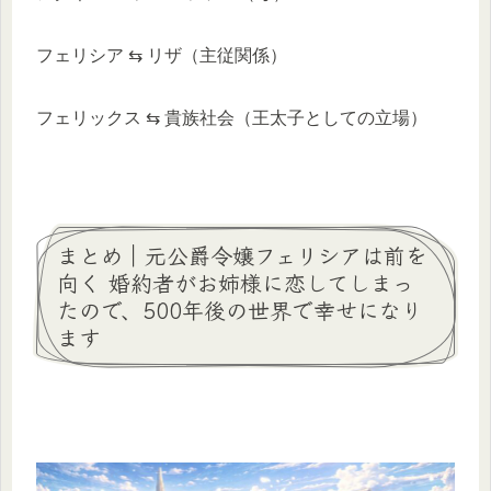
フェリシア ⇆ リザ（主従関係）
フェリックス ⇆ 貴族社会（王太子としての立場）
まとめ｜元公爵令嬢フェリシアは前を
向く 婚約者がお姉様に恋してしまっ
たので、500年後の世界で幸せになり
ます