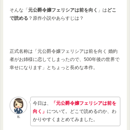
そんな「
元公爵令嬢フェリシアは前を向く
」は
どこ
で読める
？原作小説やあらすじは？
正式名称は「元公爵令嬢フェリシアは前を向く 婚約
者がお姉様に恋してしまったので、500年後の世界で
幸せになります」とちょっと長めな本作。
今日は、
「元公爵令嬢フェリシアは前を
向く」
について。どこで読めるのか、わ
私
かりやすくまとめてみました。