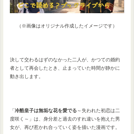
（※画像はオリジナル作成したイメージです）
決して交わるはずのなかった二人が、かつての婚約
者として再会したとき、止まっていた時間が静かに
動き出します。
「
冷酷皇子は無垢な花を愛でる
～失われた初恋は二
度咲く～」は、身分差と過去のすれ違いを抱えた男
女が、再び惹かれ合っていく姿を描いた漫画です。