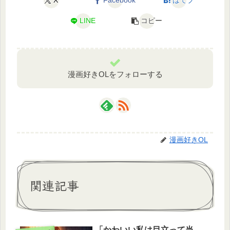
X
Facebook
はてブ
LINE
コピー
漫画好きOLをフォローする
漫画好きOL
関連記事
「かわいい私は目立って当