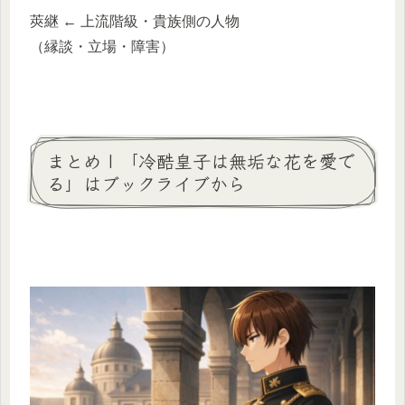
莢継 ← 上流階級・貴族側の人物
（縁談・立場・障害）
まとめ | 「冷酷皇子は無垢な花を愛で
る」はブックライブから