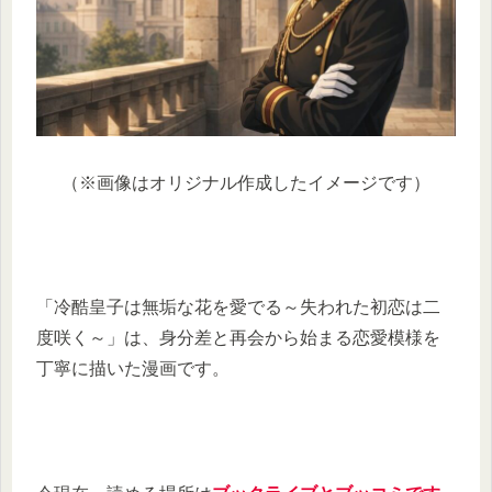
（※画像はオリジナル作成したイメージです）
「冷酷皇子は無垢な花を愛でる～失われた初恋は二
度咲く～」は、身分差と再会から始まる恋愛模様を
丁寧に描いた漫画です。