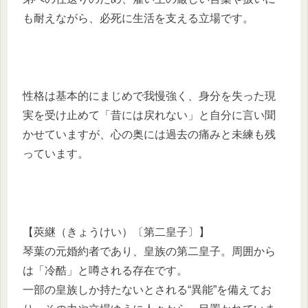
も耐えながら、必死に生活を支える立場です。
性格は基本的にまじめで我慢強く、身分を失った現
実を受け止めて「昔には戻れない」と自分に言い聞
かせていますが、心の奥には過去の痛みと未練も残
っています。
【莢継（きょうけい）〔第二皇子〕】
琴葉の元婚約者であり、皇族の第二皇子。周囲から
は「冷酷」と噂される存在です。
一部の皇族しか持たないとされる“異能”を備えてお