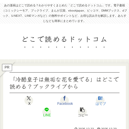
あの漫画はどこで読める？わかりやすくまとめた「どこで読めるドットコム」です。電子書籍
（コミックシーモア、ブックライブ、まんが王国、ebookjapan、ピッコマ、DMMブックス、dブ
ック、U-NEXT、LINEマンガなど）の無料やポイントなど、お得な読み方を解説します。あらす
じなども簡単にまとめています。
どこで読めるドットコム
PR
「冷酷皇子は無垢な花を愛でる」はどこで
読める？ブックライブから
X
Facebook
はてブ
LINE
コピー
2025.12.22
2025.12.23