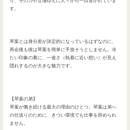
り、その力や立場ゆえに人々から一目置かれていま
す。
琴葉とは身分差が決定的になっているはずなのに、
再会後も彼は琴葉を簡単に手放そうとしません。冷
たい印象の裏に、一途さ（執着に近い想い）が見え
隠れするのが大きな魅力です。
【琴葉の弟】
琴葉が働き続ける最大の理由のひとつ。琴葉は弟へ
の仕送りのために、きつい環境でも仕事を辞められ
ません。