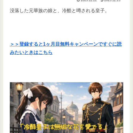
没落した元華族の娘と、冷酷と噂される皇子。
＞＞登録すると1ヶ月目無料キャンペーンですぐに読
みたいときはこちら