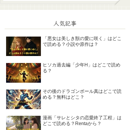
人気記事
「悪女は美しき獣の愛に咲く」はどこ
で読める？小説や原作は？
ヒソカ過去編「少年H」はどこで読め
る？
その後のドラゴンボール真はどこで読
める？無料はどこ？
漫画「サレとシタの恋愛終了工程」は
どこで読める？Rentaから？