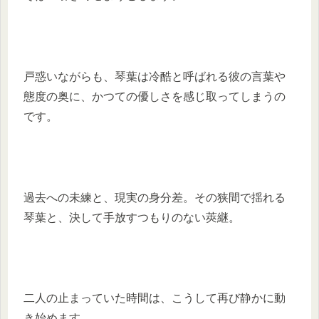
戸惑いながらも、琴葉は冷酷と呼ばれる彼の言葉や
態度の奥に、かつての優しさを感じ取ってしまうの
です。
過去への未練と、現実の身分差。その狭間で揺れる
琴葉と、決して手放すつもりのない莢継。
二人の止まっていた時間は、こうして再び静かに動
き始めます。