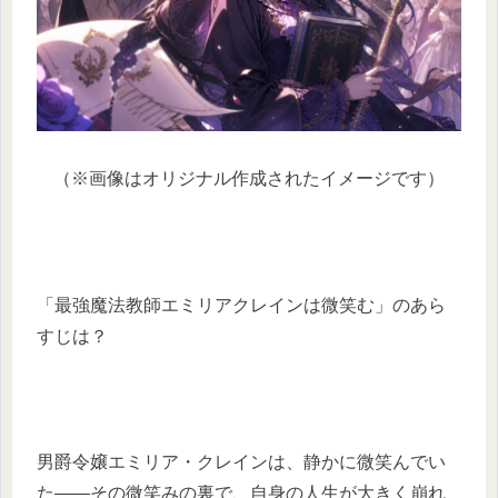
（※画像はオリジナル作成されたイメージです）
「最強魔法教師エミリアクレインは微笑む」のあら
すじは？
男爵令嬢エミリア・クレインは、静かに微笑んでい
た――その微笑みの裏で、自身の人生が大きく崩れ