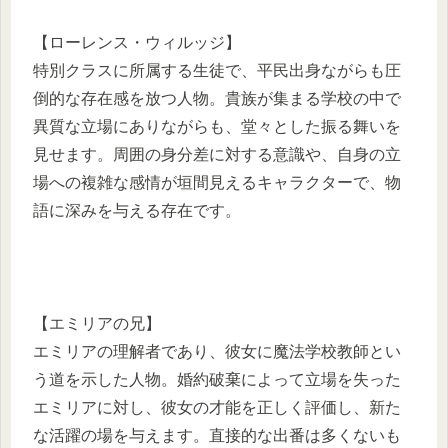
【ローレンス・ウィルッジ】
特別クラスに所属する生徒で、平民出身ながらも圧
倒的な存在感を放つ人物。貴族が集まる学校の中で
異質な立場にありながらも、堂々とした振る舞いを
見せます。周囲の身分差に対する意識や、自身の立
場への複雑な感情が垣間見えるキャラクターで、物
語に深みを与える存在です。
【エミリアの兄】
エミリアの理解者であり、彼女に魔法学校教師とい
う道を示した人物。婚約破棄によって立場を失った
エミリアに対し、彼女の才能を正しく評価し、新た
な活躍の場を与えます。直接的な出番は多くないも