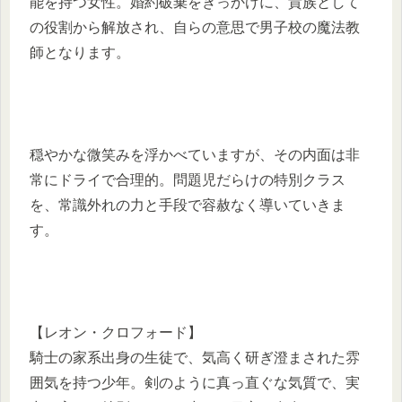
能を持つ女性。婚約破棄をきっかけに、貴族として
の役割から解放され、自らの意思で男子校の魔法教
師となります。
穏やかな微笑みを浮かべていますが、その内面は非
常にドライで合理的。問題児だらけの特別クラス
を、常識外れの力と手段で容赦なく導いていきま
す。
【レオン・クロフォード】
騎士の家系出身の生徒で、気高く研ぎ澄まされた雰
囲気を持つ少年。剣のように真っ直ぐな気質で、実