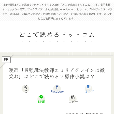
あの漫画はどこで読める？わかりやすくまとめた「どこで読めるドットコム」です。電子書籍
（コミックシーモア、ブックライブ、まんが王国、ebookjapan、ピッコマ、DMMブックス、dブ
ック、U-NEXT、LINEマンガなど）の無料やポイントなど、お得な読み方を解説します。あらす
じなども簡単にまとめています。
どこで読めるドットコム
PR
漫画「最強魔法教師エミリアクレインは微
笑む」はどこで読める？原作小説は？
X
Facebook
はてブ
LINE
コピー
2026.05.04
2026.05.08