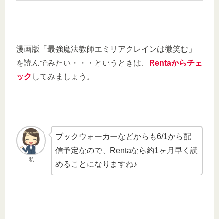
漫画版「最強魔法教師エミリアクレインは微笑む」
を読んでみたい・・・というときは、
Rentaからチェ
ック
してみましょう。
ブックウォーカーなどからも6/1から配
信予定なので、Rentaなら約1ヶ月早く読
私
めることになりますね♪