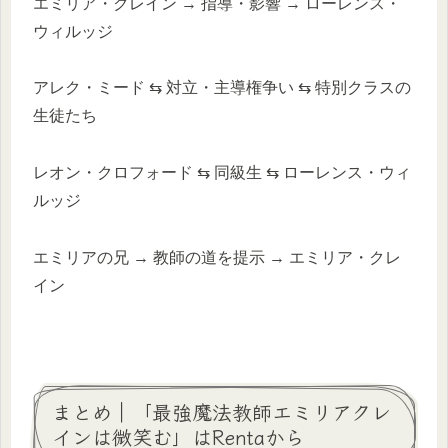
エミリア・クレイン → 指導・影響 → ローレンス・
ウィルッジ
アレク・ミード ⇆ 対立・主導権争い ⇆ 特別クラスの
生徒たち
レオン・クロフォード ⇆ 同級生 ⇆ ローレンス・ウィ
ルッジ
エミリアの兄 → 教師の道を提示 → エミリア・クレ
イン
まとめ｜「最強魔法教師エミリアクレ
インは微笑む」はRentaから