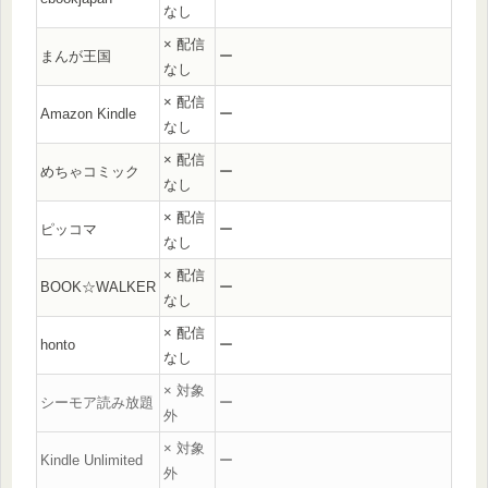
なし
× 配信
まんが王国
ー
なし
× 配信
Amazon Kindle
ー
なし
× 配信
めちゃコミック
ー
なし
× 配信
ピッコマ
ー
なし
× 配信
BOOK☆WALKER
ー
なし
× 配信
honto
ー
なし
× 対象
シーモア読み放題
ー
外
× 対象
Kindle Unlimited
ー
外