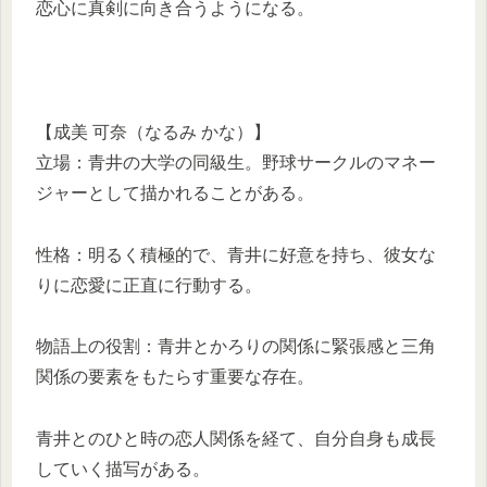
恋心に真剣に向き合うようになる。
【成美 可奈（なるみ かな）】
立場：青井の大学の同級生。野球サークルのマネー
ジャーとして描かれることがある。
性格：明るく積極的で、青井に好意を持ち、彼女な
りに恋愛に正直に行動する。
物語上の役割：青井とかろりの関係に緊張感と三角
関係の要素をもたらす重要な存在。
青井とのひと時の恋人関係を経て、自分自身も成長
していく描写がある。