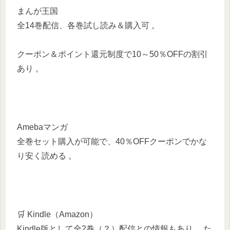
まんが王国
全14巻配信、各巻試し読み＆購入可 。
クーポン＆ポイント還元制度で10～50％OFFの割引
あり 。
Amebaマンガ
全巻セット購入が可能で、40％OFFクーポンでかな
り安く読める 。
🛒 Kindle（Amazon）
Kindle版として全2巻（？）配信との情報もあり 。た