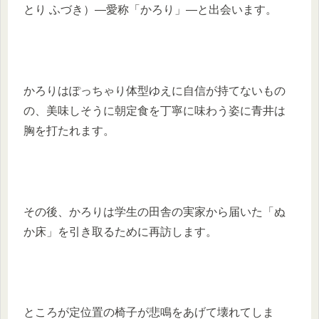
とり ふづき）—愛称「かろり」—と出会います。
かろりはぽっちゃり体型ゆえに自信が持てないもの
の、美味しそうに朝定食を丁寧に味わう姿に青井は
胸を打たれます。
その後、かろりは学生の田舎の実家から届いた「ぬ
か床」を引き取るために再訪します。
ところが定位置の椅子が悲鳴をあげて壊れてしま