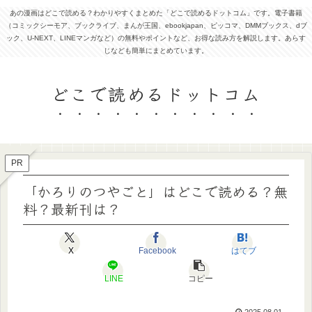
あの漫画はどこで読める？わかりやすくまとめた「どこで読めるドットコム」です。電子書籍
（コミックシーモア、ブックライブ、まんが王国、ebookjapan、ピッコマ、DMMブックス、dブ
ック、U-NEXT、LINEマンガなど）の無料やポイントなど、お得な読み方を解説します。あらす
じなども簡単にまとめています。
どこで読めるドットコム
PR
「かろりのつやごと」はどこで読める？無
料？最新刊は？
X
Facebook
はてブ
LINE
コピー
2025.08.01