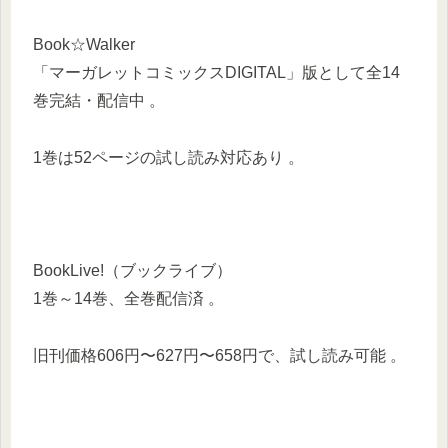
Book☆Walker
「マーガレットコミックスDIGITAL」版として全14
巻完結・配信中 。
1巻は52ページの試し読み対応あり 。
BookLive!（ブックライブ）
1巻～14巻、全巻配信済 。
旧刊価格606円〜627円〜658円で、試し読み可能 。