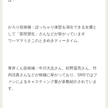
かろり役候補：ぽっちゃり体型を演出できる女優と
して「富田望生」さんなどが挙がっています
ワ―ママうさこのときめきティータイム。
青井くん役候補：中川大志さん、杉野遥亮さん、竹
内涼真さんなどが候補に挙がっており、SNSではフ
ァンによるキャスティング案が多数紹介されていま
す。