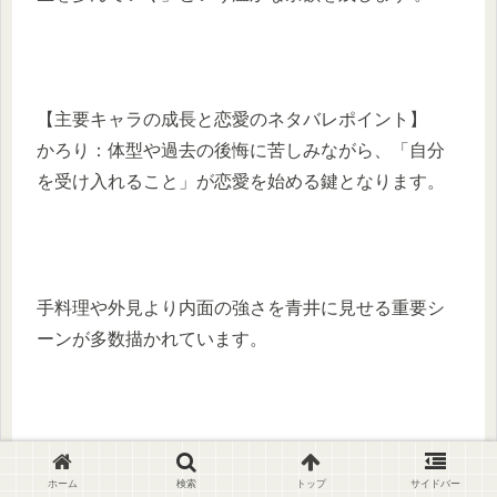
【主要キャラの成長と恋愛のネタバレポイント】
かろり：体型や過去の後悔に苦しみながら、「自分
を受け入れること」が恋愛を始める鍵となります。
手料理や外見より内面の強さを青井に見せる重要シ
ーンが多数描かれています。
青井：やや年下の大学生。かろりを助け支えるうち
ホーム
検索
トップ
サイドバー
に、自分の本当の気持ちに気づいていきます。その