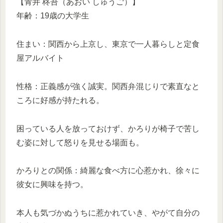
【青井 柊吾（あおい しゅうご）】
年齢：19歳の大学生
住まい：関西から上京し、東京で一人暮らしと定食
屋アルバイト
性格：正義感が強く誠実。関西弁混じりで素直なと
ころに好感が持たれる。
困っている人を放っておけず、かろりが椅子で苦し
む姿に対して怒りを見せる場面も。
かろりとの関係：綺麗な食べ方に心惹かれ、徐々に
彼女に興味を持つ。
本人も気づかぬうちに惹かれていき、やがて自分の