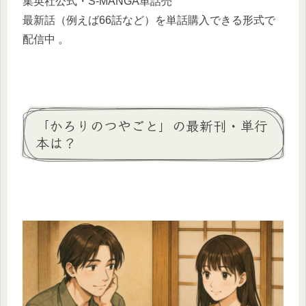
集英社公式・S‑MANGA単話売
最新話（例えば66話など）を単話購入できる形式で
配信中 。
「かろりのつやごと」の最新刊・単行
本は？