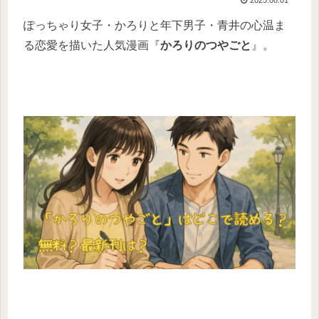
ぽっちゃり女子・かろりと年下男子・青井の心温ま
る恋愛を描いた人気漫画『
かろりのつやごと
』。