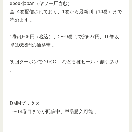
ebookjapan（ヤフー店含む）
全14巻配信されており、1巻から最新刊（14巻）まで
読めます 。
1巻は606円（税込）、2〜9巻まで約627円、10巻以
降は658円の価格帯 。
初回クーポンで70％OFFなど各種セール・割引あり
。
DMMブックス
1〜14巻目までが配信中、単品購入可能 。