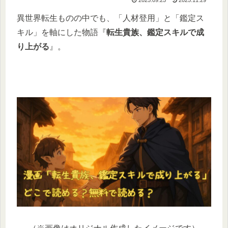
異世界転生ものの中でも、「人材登用」と「鑑定ス
キル」を軸にした物語『
転生貴族、鑑定スキルで成
り上がる
』。