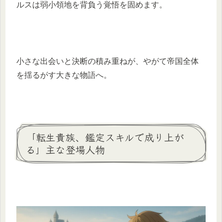
ルスは弱小領地を背負う覚悟を固めます。
小さな出会いと決断の積み重ねが、やがて帝国全体
を揺るがす大きな物語へ。
「転生貴族、鑑定スキルで成り上が
る」主な登場人物