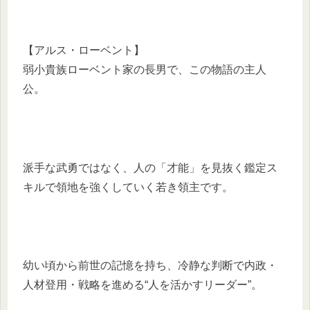
【アルス・ローベント】
弱小貴族ローベント家の長男で、この物語の主人
公。
派手な武勇ではなく、人の「才能」を見抜く鑑定ス
キルで領地を強くしていく若き領主です。
幼い頃から前世の記憶を持ち、冷静な判断で内政・
人材登用・戦略を進める“人を活かすリーダー”。