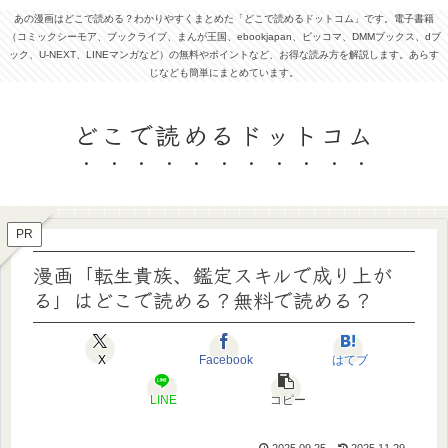
あの漫画はどこで読める？わかりやすくまとめた「どこで読めるドットコム」です。電子書籍
（コミックシーモア、ブックライブ、まんが王国、ebookjapan、ピッコマ、DMMブックス、dブ
ック、U-NEXT、LINEマンガなど）の無料やポイントなど、お得な読み方を解説します。あらす
じなども簡単にまとめています。
どこで読めるドットコム
PR
漫画「転生貴族、鑑定スキルで成り上が
る」はどこで読める？無料で読める？
X
Facebook
はてブ
LINE
コピー
2025.09.25
2025.11.29