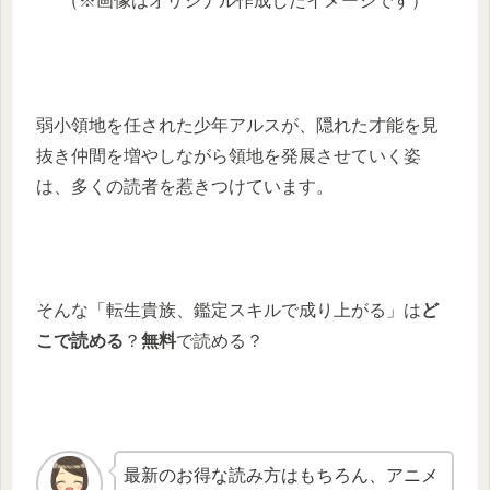
（※画像はオリジナル作成したイメージです）
弱小領地を任された少年アルスが、隠れた才能を見
抜き仲間を増やしながら領地を発展させていく姿
は、多くの読者を惹きつけています。
そんな「転生貴族、鑑定スキルで成り上がる」は
ど
こで読める
？
無料
で読める？
最新のお得な読み方はもちろん、アニメ