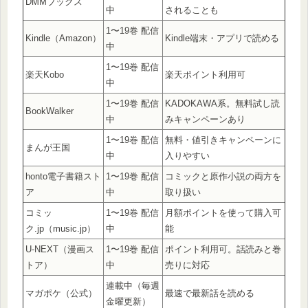
DMMブックス
中
されることも
1〜19巻 配信
Kindle（Amazon）
Kindle端末・アプリで読める
中
1〜19巻 配信
楽天Kobo
楽天ポイント利用可
中
1〜19巻 配信
KADOKAWA系。無料試し読
BookWalker
中
みキャンペーンあり
1〜19巻 配信
無料・値引きキャンペーンに
まんが王国
中
入りやすい
honto電子書籍スト
1〜19巻 配信
コミックと原作小説の両方を
ア
中
取り扱い
コミッ
1〜19巻 配信
月額ポイントを使って購入可
ク.jp（music.jp）
中
能
U-NEXT（漫画ス
1〜19巻 配信
ポイント利用可。話読みと巻
トア）
中
売りに対応
連載中（毎週
マガポケ（公式）
最速で最新話を読める
金曜更新）