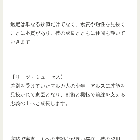
鑑定は単なる数値だけでなく、素質や適性を見抜く
ことに本質があり、彼の成長とともに仲間も輝いて
いきます。
【リーツ・ミューセス】
差別を受けていたマルカ人の少年。アルスに才能を
見抜かれて家臣となり、剣術と機転で前線を支える
忠義の士へと成長します。
寡黙で実直、主への忠誠心が厚い存在。彼の登用