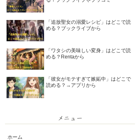
「追放聖女の溺愛レシピ」はどこで読
める？ブックライブから
「ワタシの美味しい変身」はどこで読
める？Rentaから
「彼女がモテすぎて嫉妬中」はどこで
読める？→アプリから
メニュー
ホーム