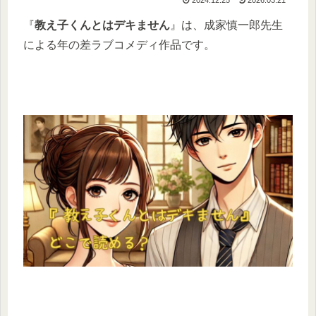
『
教え子くんとはデキません
』は、成家慎一郎先生
による年の差ラブコメディ作品です。