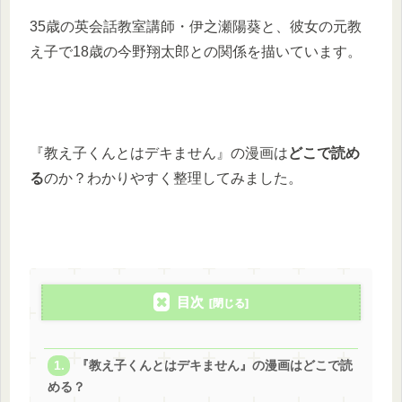
35歳の英会話教室講師・伊之瀬陽葵と、彼女の元教
え子で18歳の今野翔太郎との関係を描いています。
『教え子くんとはデキません』の漫画は
どこで読め
る
のか？わかりやすく整理してみました。
目次
『教え子くんとはデキません』の漫画はどこで読
める？