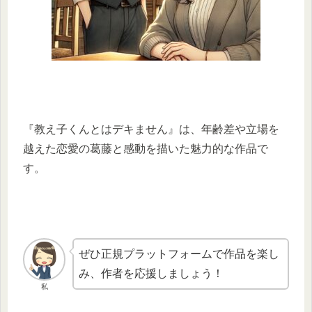
『教え子くんとはデキません』は、年齢差や立場を
越えた恋愛の葛藤と感動を描いた魅力的な作品で
す。
ぜひ正規プラットフォームで作品を楽し
み、作者を応援しましょう！
私