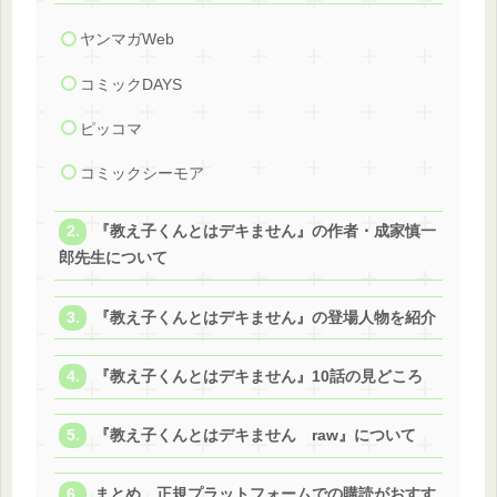
ヤンマガWeb
コミックDAYS
ピッコマ
コミックシーモア
『教え子くんとはデキません』の作者・成家慎一
郎先生について
『教え子くんとはデキません』の登場人物を紹介
『教え子くんとはデキません』10話の見どころ
『教え子くんとはデキません raw』について
まとめ 正規プラットフォームでの購読がおすす