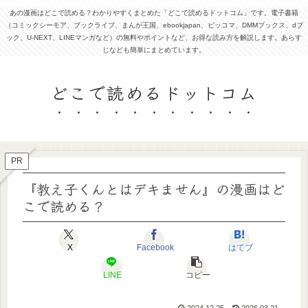
あの漫画はどこで読める？わかりやすくまとめた「どこで読めるドットコム」です。電子書籍
（コミックシーモア、ブックライブ、まんが王国、ebookjapan、ピッコマ、DMMブックス、dブ
ック、U-NEXT、LINEマンガなど）の無料やポイントなど、お得な読み方を解説します。あらす
じなども簡単にまとめています。
どこで読めるドットコム
PR
『教え子くんとはデキません』の漫画はど
こで読める？
X
Facebook
はてブ
LINE
コピー
2024.12.25
2026.03.21