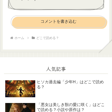
コメントを書き込む
ホーム
どこで読める？
人気記事
ヒソカ過去編「少年H」はどこで読め
る？
「悪女は美しき獣の愛に咲く」はどこ
で読める？小説や原作は？