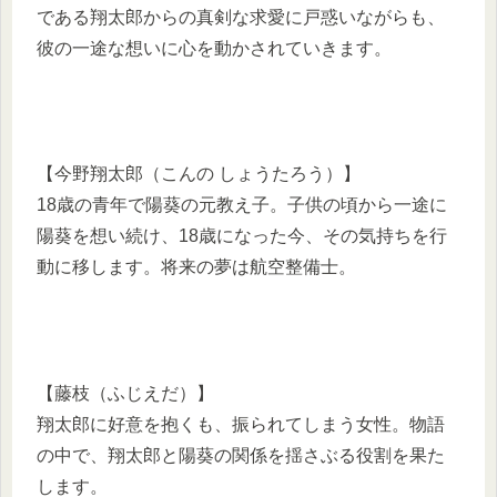
である翔太郎からの真剣な求愛に戸惑いながらも、
彼の一途な想いに心を動かされていきます。
【今野翔太郎（こんの しょうたろう）】
18歳の青年で陽葵の元教え子。子供の頃から一途に
陽葵を想い続け、18歳になった今、その気持ちを行
動に移します。将来の夢は航空整備士。
【藤枝（ふじえだ）】
翔太郎に好意を抱くも、振られてしまう女性。物語
の中で、翔太郎と陽葵の関係を揺さぶる役割を果た
します。