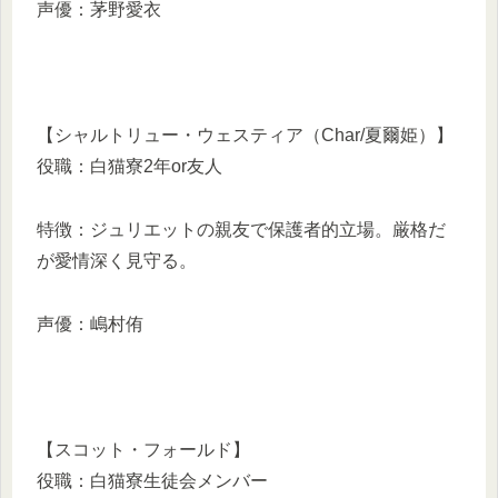
声優：茅野愛衣
【シャルトリュー・ウェスティア（Char/夏爾姫）】
役職：白猫寮2年or友人
特徴：ジュリエットの親友で保護者的立場。厳格だ
が愛情深く見守る。
声優：嶋村侑
【スコット・フォールド】
役職：白猫寮生徒会メンバー