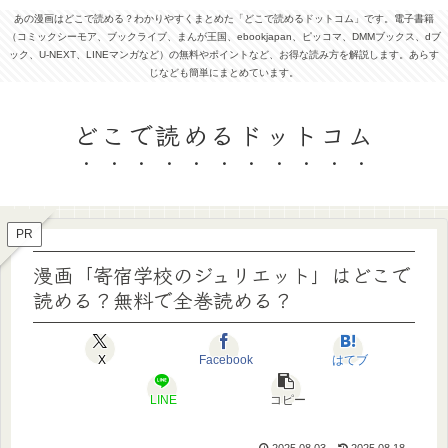
あの漫画はどこで読める？わかりやすくまとめた「どこで読めるドットコム」です。電子書籍
（コミックシーモア、ブックライブ、まんが王国、ebookjapan、ピッコマ、DMMブックス、dブ
ック、U-NEXT、LINEマンガなど）の無料やポイントなど、お得な読み方を解説します。あらす
じなども簡単にまとめています。
どこで読めるドットコム
PR
漫画「寄宿学校のジュリエット」はどこで
読める？無料で全巻読める？
X
Facebook
はてブ
LINE
コピー
2025.08.03
2025.08.18