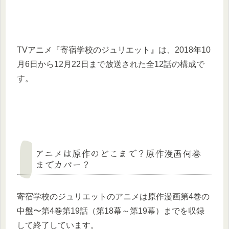
TVアニメ『寄宿学校のジュリエット』は、2018年10
月6日から12月22日まで放送された全12話の構成で
す。
アニメは原作のどこまで？原作漫画何巻
までカバー？
寄宿学校のジュリエットのアニメは原作漫画第4巻の
中盤〜第4巻第19話（第18幕～第19幕）までを収録
して終了しています。