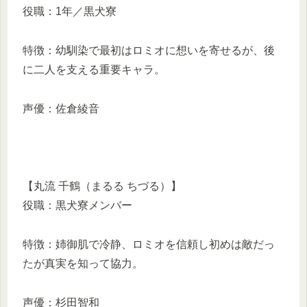
役職：1年／黒犬寮
特徴：幼馴染で最初はロミオに想いを寄せるが、後
に二人を支える重要キャラ。
声優：佐倉綾音
【丸流 千鶴（まるる ちづる）】
役職：黒犬寮メンバー
特徴：姉御肌で冷静、ロミオを信頼し初めは敵だっ
たが真実を知って協力。
声優：杉田智和