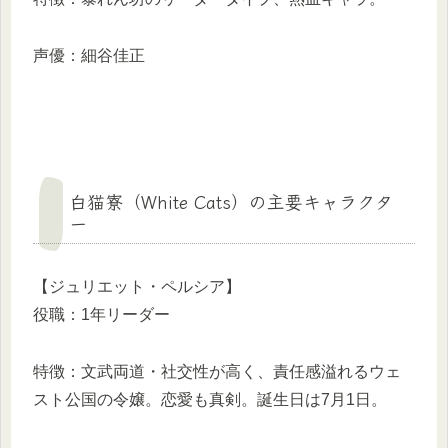
声優：細谷佳正
白猫寮（White Cats）の主要キャラクタ
ー
【ジュリエット・ペルシア】
役職：1年リーダー
特徴：文武両道・社交性が高く、責任感溢れるウェ
スト公国の令嬢。恋愛も真剣。誕生日は7月1日。