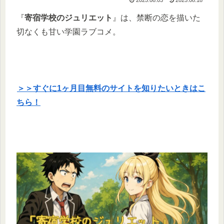
『
寄宿学校のジュリエット
』は、禁断の恋を描いた
切なくも甘い学園ラブコメ。
＞＞すぐに1ヶ月目無料のサイトを知りたいときはこ
ちら！