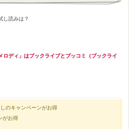
試し読みは？
メロディ」はブックライブとブッコミ（ブックライ
なしのキャンペーンがお得
ンがお得