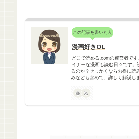
この記事を書いた人
漫画好きOL
どこで読める.comの運営者で
イナーな漫画も読む日々です。
るのか？せっかくならお得に読
みなども含めて、詳しく解説し