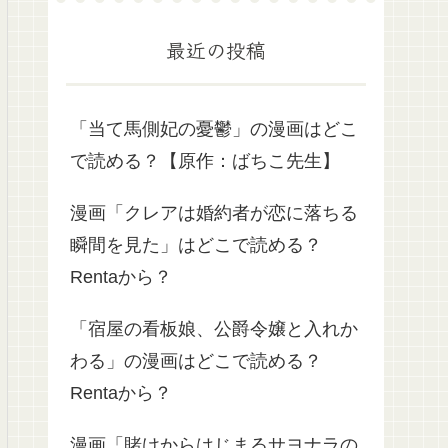
最近の投稿
「当て馬側妃の憂鬱」の漫画はどこ
で読める？【原作：ばちこ先生】
漫画「クレアは婚約者が恋に落ちる
瞬間を見た」はどこで読める？
Rentaから？
「宿屋の看板娘、公爵令嬢と入れか
わる」の漫画はどこで読める？
Rentaから？
漫画「賭けからはじまるサヨナラの