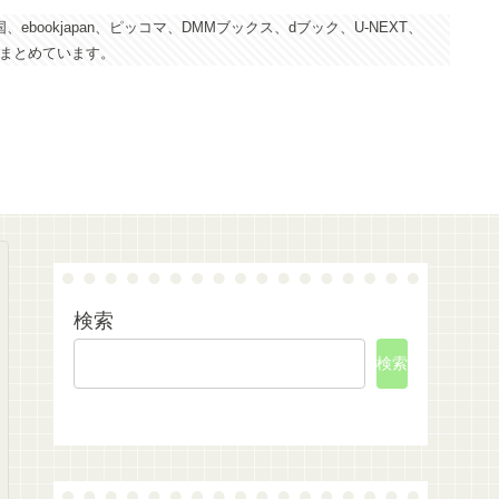
kjapan、ピッコマ、DMMブックス、dブック、U-NEXT、
にまとめています。
検索
検索