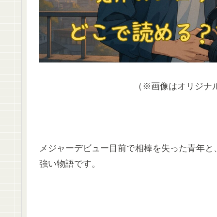
（※画像はオリジナ
メジャーデビュー目前で相棒を失った青年と、
強い物語です。