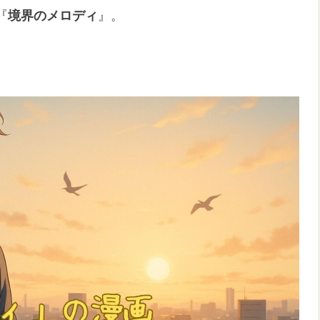
『
境界のメロディ
』。