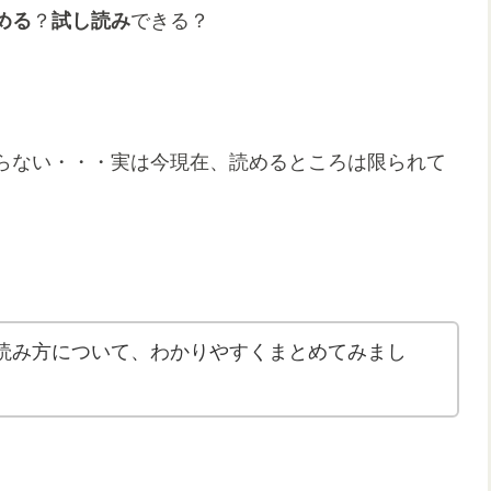
める
？
試し読み
できる？
らない・・・実は今現在、読めるところは限られて
読み方について、わかりやすくまとめてみまし