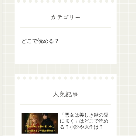
カテゴリー
どこで読める？
人気記事
「悪女は美しき獣の愛
に咲く」はどこで読め
る？小説や原作は？