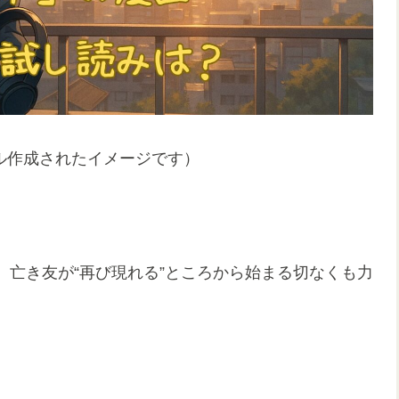
ル作成されたイメージです）
亡き友が“再び現れる”ところから始まる切なくも力