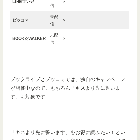
LINEマンガ
×
信
未配
ピッコマ
×
信
未配
BOOK☆WALKER
×
信
ブックライブとブッコミでは、独自のキャンペーン
が開催中なので、もちろん「キスより先に誓いま
す」も対象です。
「キスより先に誓います」をお得に読みたい！とい