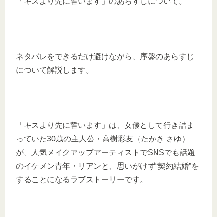
「キスより先に誓います」のあらすじについて。
ネタバレをできるだけ避けながら、序盤のあらすじ
について解説します。
「キスより先に誓います」は、女優として行き詰ま
っていた30歳の主人公・高樹彩友（たかき さゆ）
が、人気メイクアップアーティストでSNSでも話題
のイケメン青年・リアンと、思いがけず“契約結婚”を
することになるラブストーリーです。