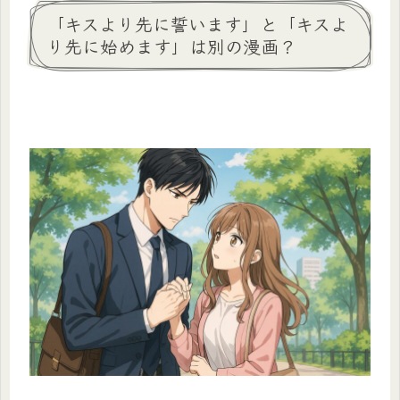
「キスより先に誓います」と「キスよ
り先に始めます」は別の漫画？