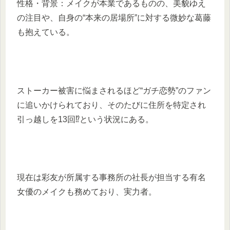
性格・背景：メイクが本業であるものの、美貌ゆえ
の注目や、自身の“本来の居場所”に対する微妙な葛藤
も抱えている。
ストーカー被害に悩まされるほど“ガチ恋勢”のファン
に追いかけられており、そのたびに住所を特定され
引っ越しを13回⁉という状況にある。
現在は彩友が所属する事務所の社長が担当する有名
女優のメイクも務めており、実力者。