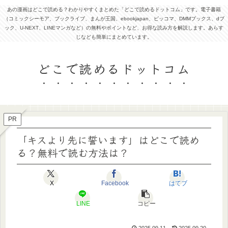
あの漫画はどこで読める？わかりやすくまとめた「どこで読めるドットコム」です。電子書籍
（コミックシーモア、ブックライブ、まんが王国、ebookjapan、ピッコマ、DMMブックス、dブ
ック、U-NEXT、LINEマンガなど）の無料やポイントなど、お得な読み方を解説します。あらす
じなども簡単にまとめています。
どこで読めるドットコム
PR
「キスより先に誓います」はどこで読め
る？無料で読む方法は？
X
Facebook
はてブ
LINE
コピー
2025.09.11
2025.09.20