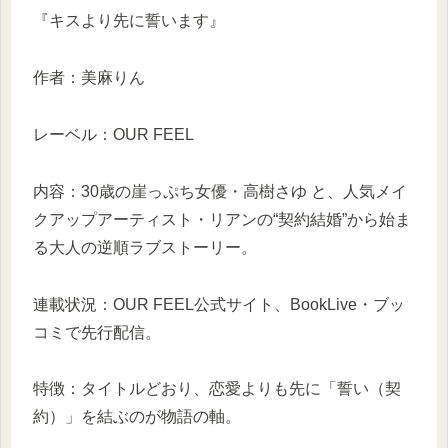
『キスより先に誓います』
作者：美麻りん
レーベル：OUR FEEL
内容：30歳の崖っぷち女優・高樹さゆ と、人気メイ
クアップアーティスト・リアンの“契約結婚”から始ま
る大人の逆順ラブストーリー。
連載状況：OUR FEEL公式サイト、BookLive・ブッ
コミで先行配信。
特徴：タイトルどおり、恋愛よりも先に「誓い（契
約）」を結ぶのが物語の軸。