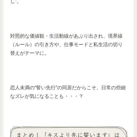
し”。
対照的な価値観・生活動線があぶり出され、境界線
（ルール）の引き方や、仕事モードと私生活の切り
替えがテーマに。
恋人未満の“誓い先行”の同居だからこそ、日常の些細
なズレが気になることも・・・？
まとめ | 「キスより先に誓います」は