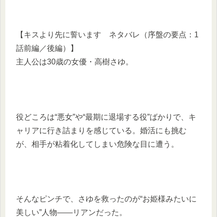
【キスより先に誓います ネタバレ（序盤の要点：1
話前編／後編）】
主人公は30歳の女優・高樹さゆ。
役どころは“悪女”や“最期に退場する役”ばかりで、キ
ャリアに行き詰まりを感じている。婚活にも挑む
が、相手が粘着化してしまい危険な目に遭う。
そんなピンチで、さゆを救ったのが“お姫様みたいに
美しい”人物――リアンだった。