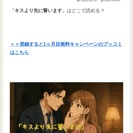
『
キスより先に誓います
』はどこで読める？
＞＞登録すると1ヶ月目無料キャンペーンのブッコミ
はこちら