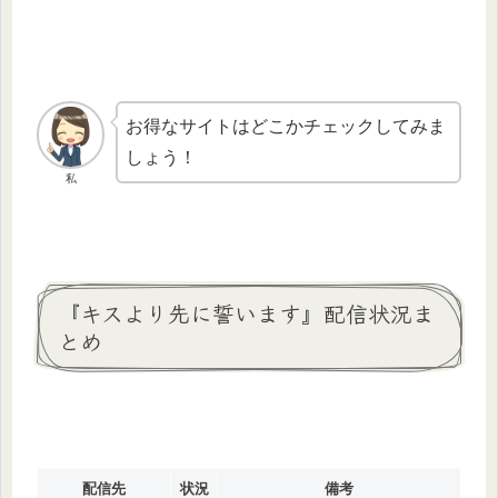
お得なサイトはどこかチェックしてみま
しょう！
私
『キスより先に誓います』配信状況ま
とめ
配信先
状況
備考