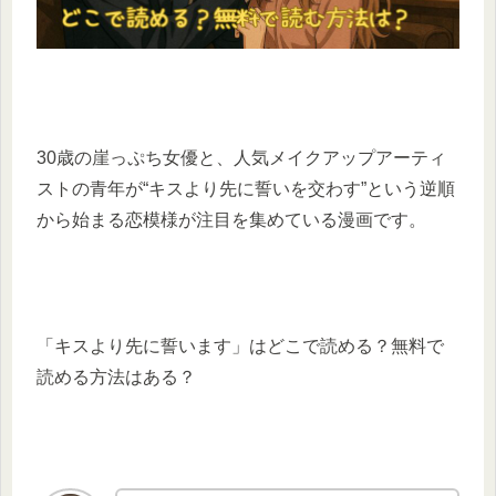
30歳の崖っぷち女優と、人気メイクアップアーティ
ストの青年が“キスより先に誓いを交わす”という逆順
から始まる恋模様が注目を集めている漫画です。
「キスより先に誓います」はどこで読める？無料で
読める方法はある？