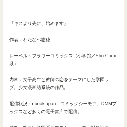
『キスより先に、始めます』
作者：わたなべ志穂
レーベル：フラワーコミックス（小学館／Sho-Comi
系）
内容：女子高生と教師の恋をテーマにした学園ラ
ブ。少女漫画誌系統の作品。
配信状況：ebookjapan、コミックシーモア、DMMブ
ックスなど多くの電子書店で配信。