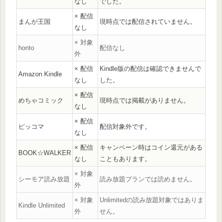
なし
でした。
× 配信
まんが王国
現時点では配信されていません。
なし
× 対象
honto
配信なし
外
× 配信
Kindle版の配信は確認できませんで
Amazon Kindle
なし
した。
× 配信
めちゃコミック
現時点では掲載がありません。
なし
× 配信
ピッコマ
配信対象外です。
なし
× 配信
キャンペーン時はコイン還元がある
BOOK☆WALKER
なし
こともあります。
× 対象
シーモア読み放題
読み放題プランでは読めません。
外
× 対象
Unlimitedの読み放題対象ではありま
Kindle Unlimited
外
せん。