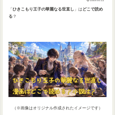
「
ひきこもり王子の華麗なる世直し
」は
どこで読め
る
？
（※画像はオリジナル作成されたイメージです）