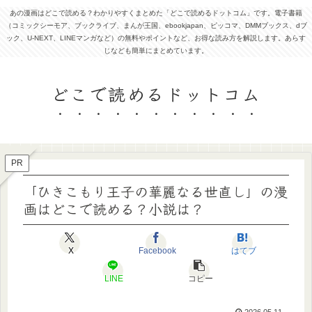
あの漫画はどこで読める？わかりやすくまとめた「どこで読めるドットコム」です。電子書籍
（コミックシーモア、ブックライブ、まんが王国、ebookjapan、ピッコマ、DMMブックス、dブ
ック、U-NEXT、LINEマンガなど）の無料やポイントなど、お得な読み方を解説します。あらす
じなども簡単にまとめています。
どこで読めるドットコム
PR
「ひきこもり王子の華麗なる世直し」の漫
画はどこで読める？小説は？
X
Facebook
はてブ
LINE
コピー
2026.05.11