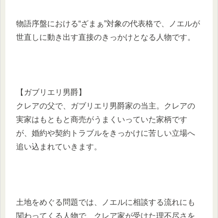
物語序盤における“ざまぁ”対象の代表格で、ノエルが
世直しに動き出す直接のきっかけとなる人物です。
【ガブリエリ男爵】
クレアの父で、ガブリエリ男爵家の当主。クレアの
実家はもともと商売がうまくいっていた家柄です
が、婚約や契約トラブルをきっかけに苦しい立場へ
追い込まれていきます。
土地をめぐる問題では、ノエルに相談する流れにも
関わってくる人物で、クレア家が受けた理不尽さを