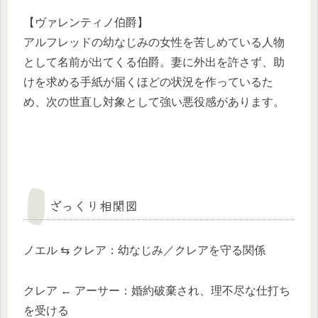
【ヴァレンティノ伯爵】
アルフレッドの幼なじみの女性を苦しめている人物
として名前が出てくる伯爵。妻に外出を許さず、助
けを求める手紙が届くほどの状況を作っているた
め、次の世直し対象として強い悪役感があります。
ざっくり相関図
ノエル ⇆ クレア：幼なじみ／クレアを守る関係
クレア ← アーサー：婚約破棄され、理不尽な仕打ち
を受ける