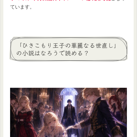
ています。
「ひきこもり王子の華麗なる世直し」
の小説はなろうで読める？