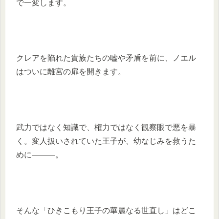
で一変します。
クレアを陥れた貴族たちの嘘や矛盾を前に、ノエル
はついに離宮の扉を開きます。
武力ではなく知識で、権力ではなく観察眼で悪を暴
く。変人扱いされていた王子が、幼なじみを救うた
めに―――。
そんな「ひきこもり王子の華麗なる世直し」はどこ