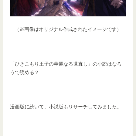
（※画像はオリジナル作成されたイメージです）
「ひきこもり王子の華麗なる世直し」の小説はなろ
うで読める？
漫画版に続いて、小説版もリサーチしてみました。