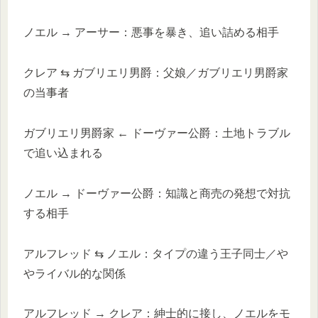
ノエル → アーサー：悪事を暴き、追い詰める相手
クレア ⇆ ガブリエリ男爵：父娘／ガブリエリ男爵家
の当事者
ガブリエリ男爵家 ← ドーヴァー公爵：土地トラブル
で追い込まれる
ノエル → ドーヴァー公爵：知識と商売の発想で対抗
する相手
アルフレッド ⇆ ノエル：タイプの違う王子同士／や
やライバル的な関係
アルフレッド → クレア：紳士的に接し、ノエルをモ