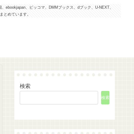
kjapan、ピッコマ、DMMブックス、dブック、U-NEXT、
にまとめています。
検索
検索