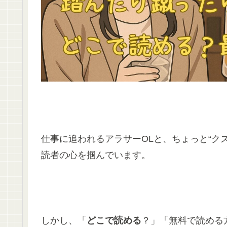
​仕事に追われるアラサーOLと、ちょっと“
読者の心を掴んでいます。​
しかし、「
どこで読める
？」「無料で読める