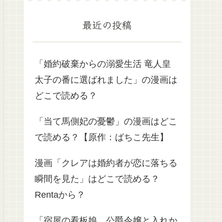
最近の投稿
「婚約破棄からの溺愛生活 竜人皇
太子の番に選ばれました」の漫画は
どこで読める？
「当て馬側妃の憂鬱」の漫画はどこ
で読める？【原作：ばちこ先生】
漫画「クレアは婚約者が恋に落ちる
瞬間を見た」はどこで読める？
Rentaから？
「宿屋の看板娘、公爵令嬢と入れか