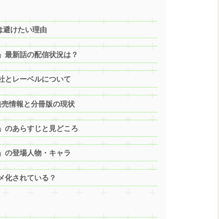
は避けたい理由​
」最新話の配信状況は？
社とレーベルについて​
売情報と分冊版の現状​
」のあらすじと見どころ​
」の登場人物・キャラ
メ化されている？