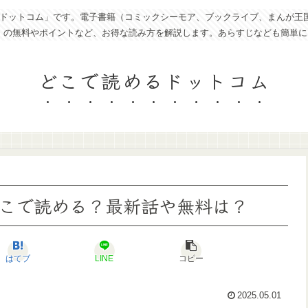
トコム」です。電子書籍（コミックシーモア、ブックライブ、まんが王国、eboo
ど）の無料やポイントなど、お得な読み方を解説します。あらすじなども簡単
どこで読めるドットコム
こで読める？最新話や無料は？
はてブ
LINE
コピー
2025.05.01