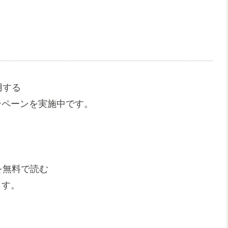
用する
ペーンを実施中です。 ​
を無料で読む
。 ​