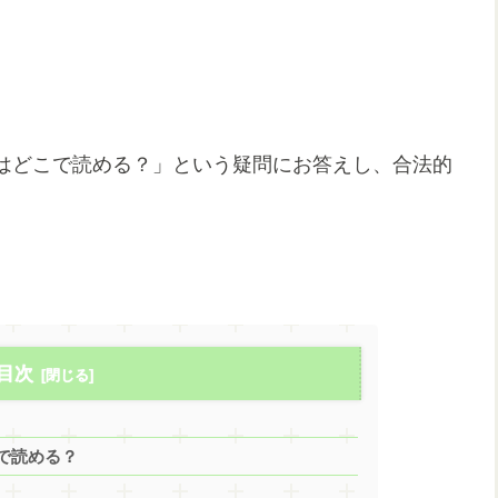
はどこで読める？」という疑問にお答えし、合法的
目次
で読める？