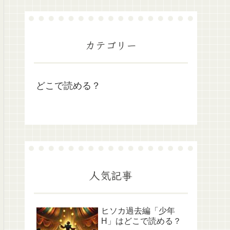
カテゴリー
どこで読める？
人気記事
ヒソカ過去編「少年
H」はどこで読める？