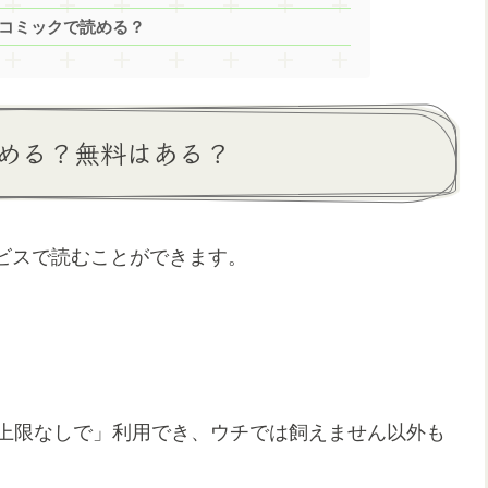
vコミックで読める？
める？無料はある？
ビスで読むことができます。
を上限なしで」利用でき、ウチでは飼えません以外も