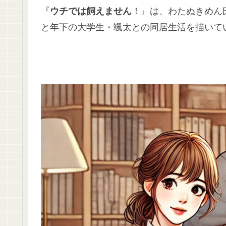
『
ウチでは飼えません
！』は、わたぬきめん
と年下の大学生・颯太との同居生活を描いて