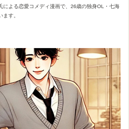
氏による恋愛コメディ漫画で、26歳の独身OL・七海
います。