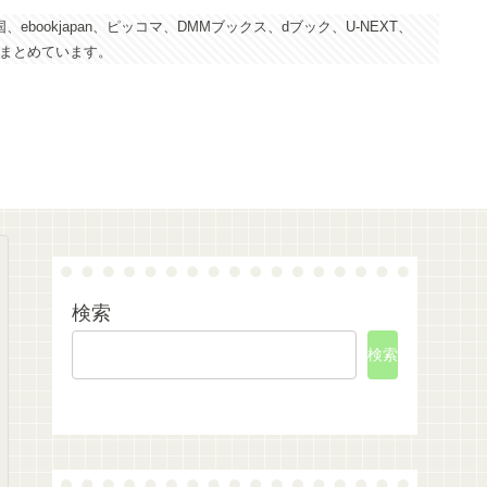
kjapan、ピッコマ、DMMブックス、dブック、U-NEXT、
にまとめています。
検索
検索