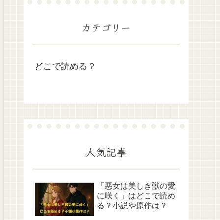
カテゴリー
どこで読める？
人気記事
「悪女は美しき獣の愛
に咲く」はどこで読め
る？小説や原作は？