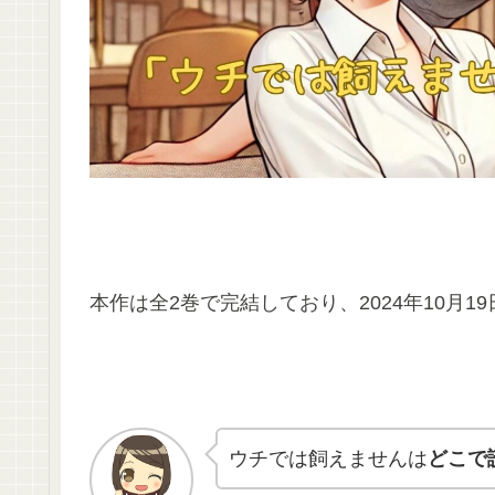
本作は全2巻で完結しており、2024年10月1
ウチでは飼えませんは
どこで