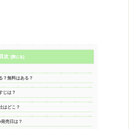
目次
る？無料はある？
すじは？
社はどこ？
の発売日は？