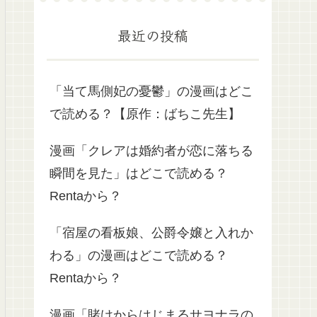
最近の投稿
「当て馬側妃の憂鬱」の漫画はどこ
で読める？【原作：ばちこ先生】
漫画「クレアは婚約者が恋に落ちる
瞬間を見た」はどこで読める？
Rentaから？
「宿屋の看板娘、公爵令嬢と入れか
わる」の漫画はどこで読める？
Rentaから？
漫画「賭けからはじまるサヨナラの