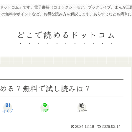
トコム」です。電子書籍（コミックシーモア、ブックライブ、まんが王国、eboo
ど）の無料やポイントなど、お得な読み方を解説します。あらすじなども簡単
どこで読めるドットコム
める？無料で試し読みは？
はてブ
LINE
コピー
2024.12.19
2026.03.14