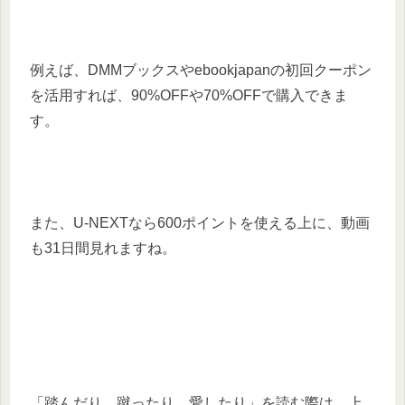
例えば、DMMブックスやebookjapanの初回クーポン
を活用すれば、90%OFFや70%OFFで購入できま
す。​
また、U-NEXTなら600ポイントを使える上に、動画
も31日間見れますね。
「踏んだり、蹴ったり、愛したり」を読む際は、上