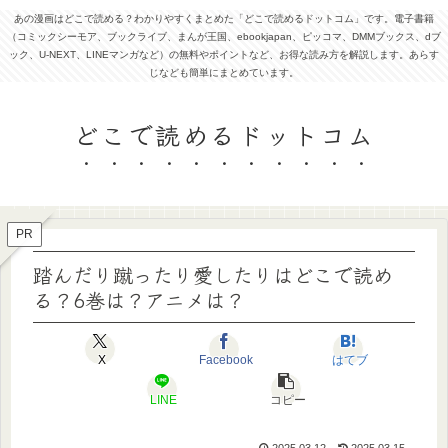
あの漫画はどこで読める？わかりやすくまとめた「どこで読めるドットコム」です。電子書籍
（コミックシーモア、ブックライブ、まんが王国、ebookjapan、ピッコマ、DMMブックス、dブ
ック、U-NEXT、LINEマンガなど）の無料やポイントなど、お得な読み方を解説します。あらす
じなども簡単にまとめています。
どこで読めるドットコム
PR
踏んだり蹴ったり愛したりはどこで読め
る？6巻は？アニメは？
X
Facebook
はてブ
LINE
コピー
2025.03.12
2025.03.15