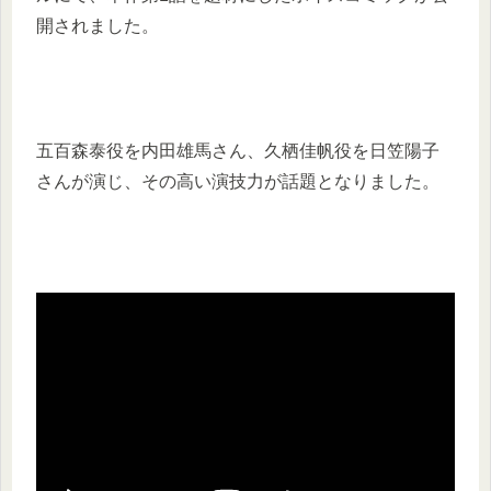
開されました。
​五百森泰役を内田雄馬さん、久栖佳帆役を日笠陽子
さんが演じ、その高い演技力が話題となりました。 ​