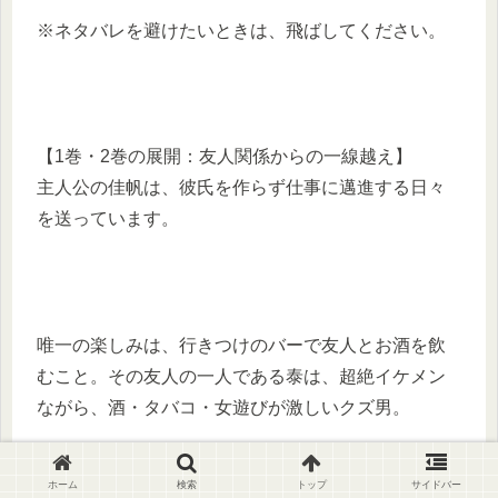
※ネタバレを避けたいときは、飛ばしてください。
【1巻・2巻の展開：友人関係からの一線越え】
主人公の佳帆は、彼氏を作らず仕事に邁進する日々
を送っています。​
唯一の楽しみは、行きつけのバーで友人とお酒を飲
むこと。​その友人の一人である泰は、超絶イケメン
ながら、酒・タバコ・女遊びが激しいクズ男。
ホーム
検索
トップ
サイドバー