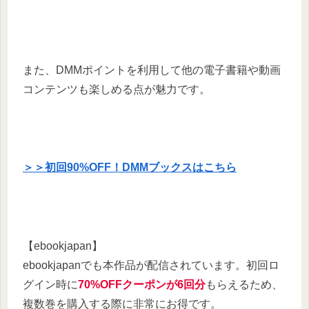
また、DMMポイントを利用して他の電子書籍や動画
コンテンツも楽しめる点が魅力です。​
＞＞初回90%OFF！DMMブックスはこちら
【ebookjapan】
ebookjapanでも本作品が配信されています。​初回ロ
グイン時に
70%OFFクーポンが6回分
もらえるため、
複数巻を購入する際に非常にお得です。​