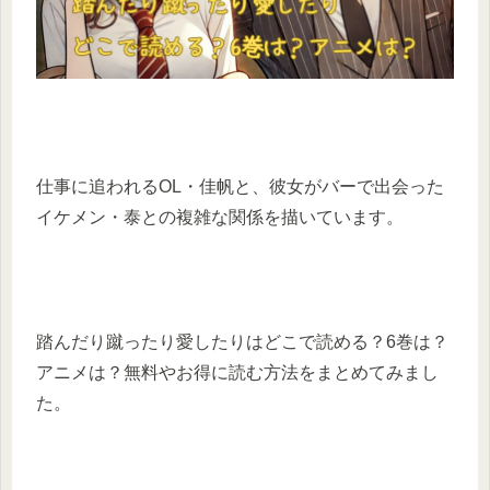
​仕事に追われるOL・佳帆と、彼女がバーで出会った
イケメン・泰との複雑な関係を描いています。​
踏んだり蹴ったり愛したりはどこで読める？6巻は？
アニメは？無料やお得に読む方法をまとめてみまし
た。