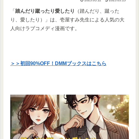
​「
踏んだり蹴ったり愛したり
（踏んだり、蹴った
り、愛したり）」は、壱屋すみ先生による人気の大
人向けラブコメディ漫画です。
＞＞初回90%OFF！DMMブックスはこちら