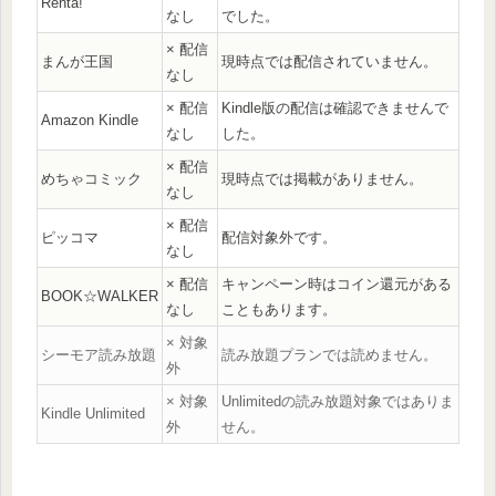
Renta!
なし
でした。
× 配信
まんが王国
現時点では配信されていません。
なし
× 配信
Kindle版の配信は確認できませんで
Amazon Kindle
なし
した。
× 配信
めちゃコミック
現時点では掲載がありません。
なし
× 配信
ピッコマ
配信対象外です。
なし
× 配信
キャンペーン時はコイン還元がある
BOOK☆WALKER
なし
こともあります。
× 対象
シーモア読み放題
読み放題プランでは読めません。
外
× 対象
Unlimitedの読み放題対象ではありま
Kindle Unlimited
外
せん。