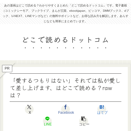
あの漫画はどこで読める？わかりやすくまとめた「どこで読めるドットコム」です。電子書籍
（コミックシーモア、ブックライブ、まんが王国、ebookjapan、ピッコマ、DMMブックス、dブ
ック、U-NEXT、LINEマンガなど）の無料やポイントなど、お得な読み方を解説します。あらす
じなども簡単にまとめています。
どこで読めるドットコム
PR
「愛するつもりはない」それでは私が愛し
て差し上げます、はどこで読める？raw
は？
X
Facebook
はてブ
LINE
コピー