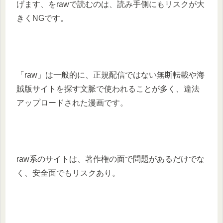
げます、をrawで読むのは、読み手側にもリスクが大
きくNGです。
「raw」は一般的に、正規配信ではない無断転載や海
賊版サイトを探す文脈で使われることが多く、違法
アップロードされた漫画です。
raw系のサイトは、著作権の面で問題があるだけでな
く、安全面でもリスクあり。