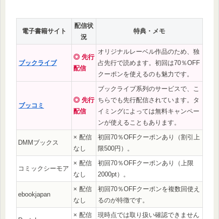
配信状
電子書籍サイト
特典・メモ
況
オリジナルレーベル作品のため、独
◎ 先行
ブックライブ
占先行で読めます。初回は70％OFF
配信
クーポンを使えるのも魅力です。
ブックライブ系列のサービスで、こ
◎ 先行
ちらでも先行配信されています。タ
ブッコミ
配信
イミングによっては無料キャンペー
ンが使えることもあります。
× 配信
初回70％OFFクーポンあり（割引上
DMMブックス
なし
限500円）。
× 配信
初回70％OFFクーポンあり（上限
コミックシーモア
なし
2000pt）。
× 配信
初回70％OFFクーポンを複数回使え
ebookjapan
なし
るのが特徴です。
× 配信
現時点では取り扱い確認できません