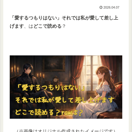
2026.04.07
「愛するつもりはない」それでは私が愛して差し上
げます
、は
どこで読める
？
（※画像はオリジナル作成されたイメージです）