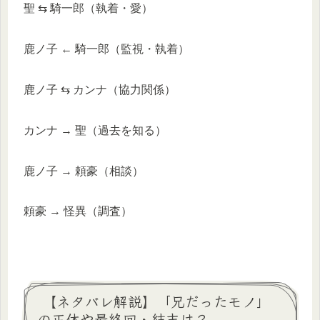
聖 ⇆ 騎一郎（執着・愛）
鹿ノ子 ← 騎一郎（監視・執着）
鹿ノ子 ⇆ カンナ（協力関係）
カンナ → 聖（過去を知る）
鹿ノ子 → 頼豪（相談）
頼豪 → 怪異（調査）
【ネタバレ解説】「兄だったモノ」
の正体や最終回・結末は？