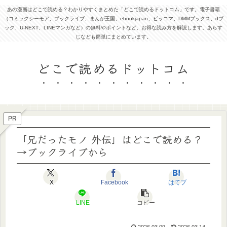
あの漫画はどこで読める？わかりやすくまとめた「どこで読めるドットコム」です。電子書籍
（コミックシーモア、ブックライブ、まんが王国、ebookjapan、ピッコマ、DMMブックス、dブ
ック、U-NEXT、LINEマンガなど）の無料やポイントなど、お得な読み方を解説します。あらす
じなども簡単にまとめています。
どこで読めるドットコム
PR
「兄だったモノ 外伝」はどこで読める？
→ブックライブから
X
Facebook
はてブ
LINE
コピー
2026.03.09
2026.03.14