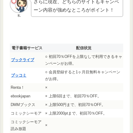
さらに現在、どちらのサイトもキャンペ
ーン内容が強めなところがポイント！
私
電子書籍サービス
配信状況
○ 初回70％OFFを上限なしで利用できるキャ
ブックライブ
ンペーンがお得。
○ 会員登録すると1ヶ月目無料キャンペーン
ブッコミ
がお得。
Renta！
×
ebookjapan
× 上限6回まで、初回70％OFF。
DMMブックス
× 上限500円まで、初回70％OFF。
コミックシーモア
× 上限2000ptまで、初回70％OFF。
コミックシーモア
×
読み放題