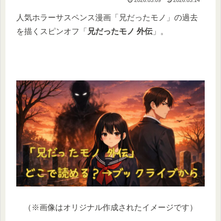
人気ホラーサスペンス漫画「兄だったモノ」の過去
を描くスピンオフ「
兄だったモノ 外伝
」。
（※画像はオリジナル作成されたイメージです）