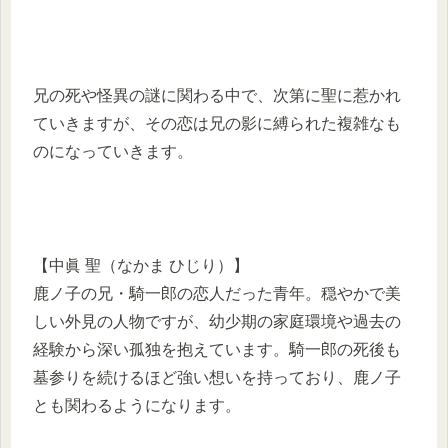
兄の死や怪異の謎に関わる中で、次第に聖に惹かれ
ていきますが、その恋は兄の影に縛られた複雑なも
のになっていきます。
【中眞 聖（なかま ひじり）】
鹿ノ子の兄・騎一郎の恋人だった青年。穏やかで美
しい外見の人物ですが、幼少期の家庭環境や過去の
経験から深い孤独を抱えています。騎一郎の死後も
墓参りを続けるほど強い想いを持っており、鹿ノ子
とも関わるようになります。