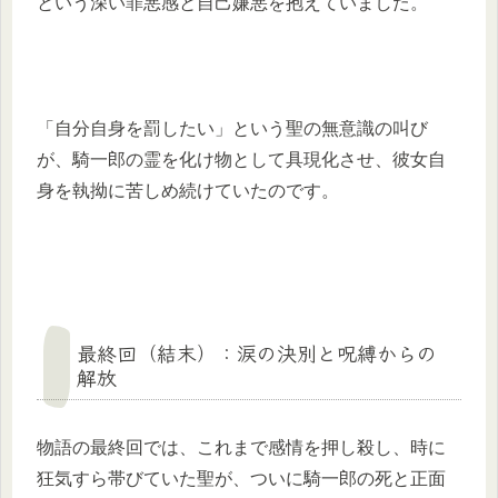
という深い罪悪感と自己嫌悪を抱えていました。
「自分自身を罰したい」という聖の無意識の叫び
が、騎一郎の霊を化け物として具現化させ、彼女自
身を執拗に苦しめ続けていたのです。
最終回（結末）：涙の決別と呪縛からの
解放
物語の最終回では、これまで感情を押し殺し、時に
狂気すら帯びていた聖が、ついに騎一郎の死と正面