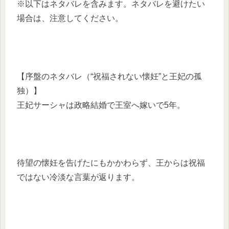
※以下はネタバレを含みます。ネタバレを避けたい
場合は、注意してください。
【序盤のネタバレ（“祝福されない懐妊”と王妃の孤
独）】
王妃サーシャは政略結婚で王室へ嫁いで5年。
待望の懐妊を告げたにもかかわらず、王からは祝福
ではない冷淡な言葉が返ります。