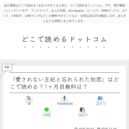
あの漫画はどこで読める？わかりやすくまとめた「どこで読めるドットコム」です。電子書籍
（コミックシーモア、ブックライブ、まんが王国、ebookjapan、ピッコマ、DMMブックス、dブ
ック、U-NEXT、LINEマンガなど）の無料やポイントなど、お得な読み方を解説します。あらす
じなども簡単にまとめています。
どこで読めるドットコム
PR
「愛されない王妃と忘れられた初恋」はど
こで読める？1ヶ月目無料は？
X
Facebook
はてブ
LINE
コピー
2025.09.02
2025.11.09