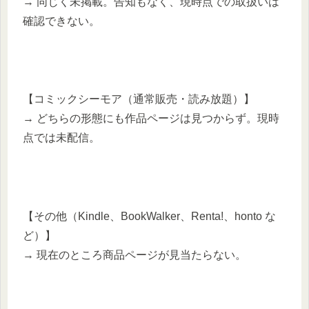
→ 同じく未掲載。告知もなく、現時点での取扱いは
確認できない。
【コミックシーモア（通常販売・読み放題）】
→ どちらの形態にも作品ページは見つからず。現時
点では未配信。
【その他（Kindle、BookWalker、Renta!、honto な
ど）】
→ 現在のところ商品ページが見当たらない。