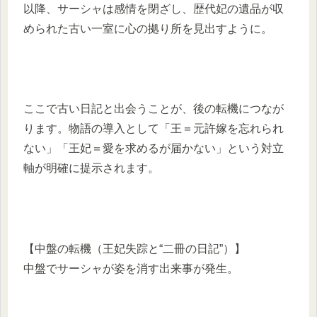
以降、サーシャは感情を閉ざし、歴代妃の遺品が収
められた古い一室に心の拠り所を見出すように。
ここで古い日記と出会うことが、後の転機につなが
ります。物語の導入として「王＝元許嫁を忘れられ
ない」「王妃＝愛を求めるが届かない」という対立
軸が明確に提示されます。
【中盤の転機（王妃失踪と“二冊の日記”）】
中盤でサーシャが姿を消す出来事が発生。