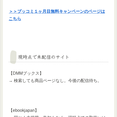
＞＞ブッコミ１ヶ月目無料キャンペーンのページは
こちら
現時点で未配信のサイト
【DMMブックス】
→ 検索しても商品ページなし。今後の配信待ち。
【ebookjapan】