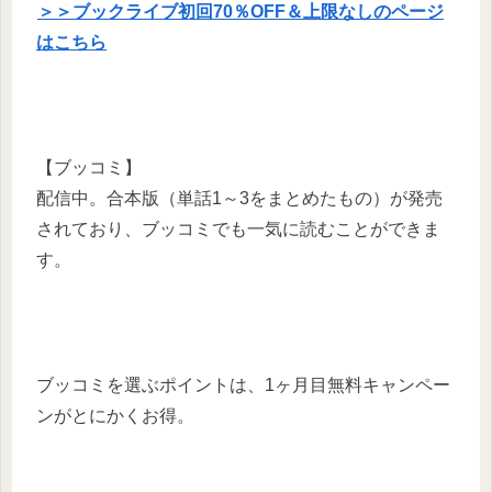
＞＞ブックライブ初回70％OFF＆上限なしのページ
はこちら
【ブッコミ】
配信中。合本版（単話1～3をまとめたもの）が発売
されており、ブッコミでも一気に読むことができま
す。
ブッコミを選ぶポイントは、1ヶ月目無料キャンペー
ンがとにかくお得。