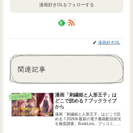
漫画好きOLをフォローする
漫画好きOL
関連記事
漫画「刺繍姫と人形王子」は
どこで読める？
どこで読める？ブックライブ
から
漫画「刺繍姫と人形王子」はどこで読
める？2026年最新の電子書籍配信状況
を徹底調査。BookLive、ブッコミ、
DMMブックス、ebookjapan、コミッ