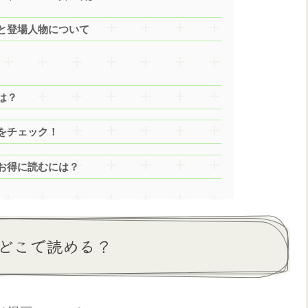
と登場人物について
は？
をチェック！
お得に読むには？
どこで読める？