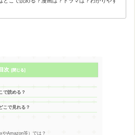
はどこで読める？漫画は？ドラマは？わかりやす
目次
こで読める？
どこで見れる？
ixやAmazon等）では？