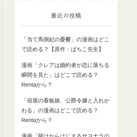
最近の投稿
「当て馬側妃の憂鬱」の漫画はどこ
で読める？【原作：ばちこ先生】
漫画「クレアは婚約者が恋に落ちる
瞬間を見た」はどこで読める？
Rentaから？
「宿屋の看板娘、公爵令嬢と入れか
わる」の漫画はどこで読める？
Rentaから？
漫画「賭けからはじまるサヨナラの