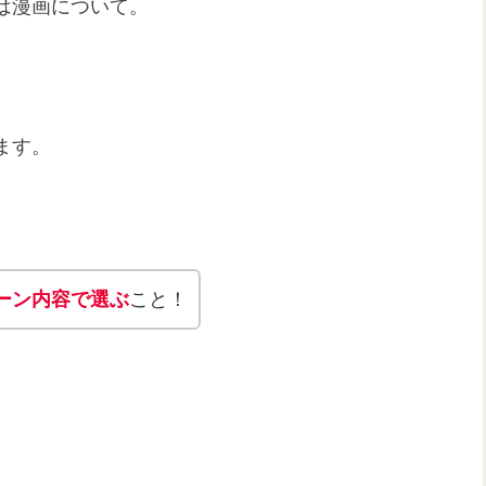
は漫画について。
ます。
ーン内容で選ぶ
こと！