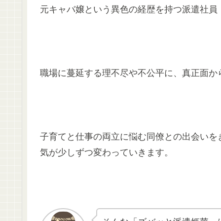
元キャバ嬢という異色の経歴を持つ派遣社員
職場に蔓延する理不尽や不公平に、真正面か
子育てと仕事の両立に悩む同僚との出会いを
気が少しずつ変わっていきます。