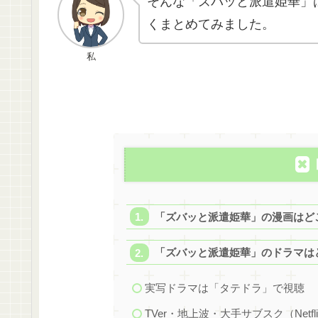
そんな「ズバッと派遣姫華」
くまとめてみました。
私
「ズバッと派遣姫華」の漫画はど
「ズバッと派遣姫華」のドラマは
実写ドラマは「タテドラ」で視聴
TVer・地上波・大手サブスク（Netfl