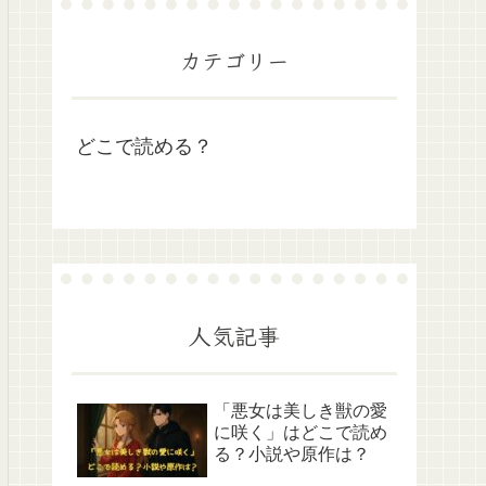
カテゴリー
どこで読める？
人気記事
「悪女は美しき獣の愛
に咲く」はどこで読め
る？小説や原作は？