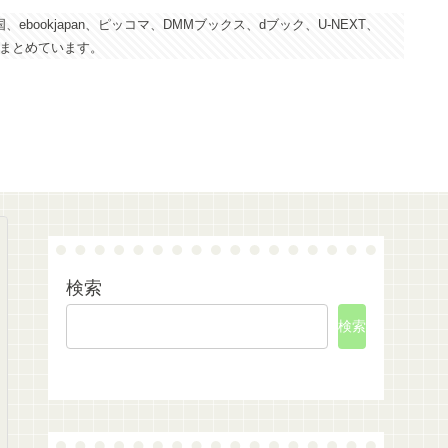
kjapan、ピッコマ、DMMブックス、dブック、U-NEXT、
にまとめています。
検索
検索