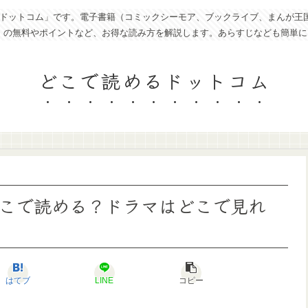
トコム」です。電子書籍（コミックシーモア、ブックライブ、まんが王国、eboo
ど）の無料やポイントなど、お得な読み方を解説します。あらすじなども簡単
どこで読めるドットコム
こで読める？ドラマはどこで見れ
はてブ
LINE
コピー