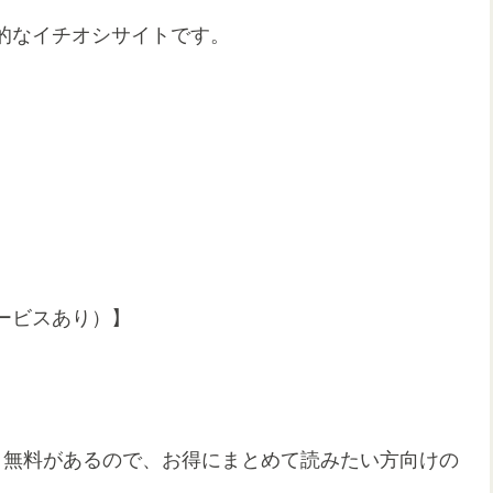
力的なイチオシサイトです。
ービスあり）】
目無料があるので、お得にまとめて読みたい方向けの