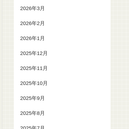
2026年3月
2026年2月
2026年1月
2025年12月
2025年11月
2025年10月
2025年9月
2025年8月
2025年7月