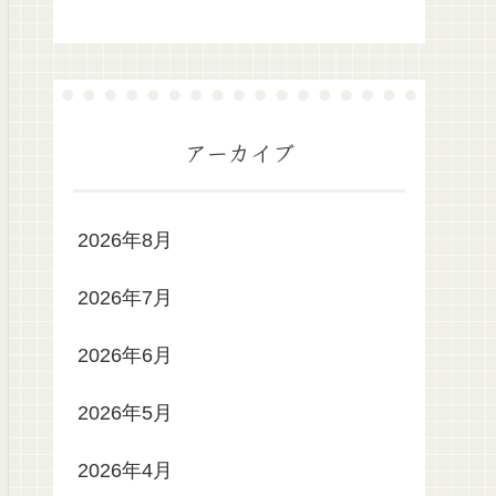
アーカイブ
2026年8月
2026年7月
2026年6月
2026年5月
2026年4月