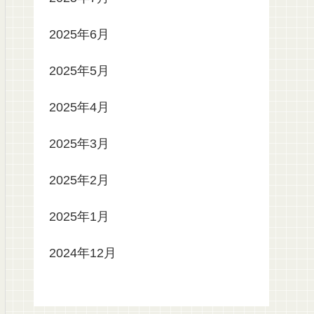
2025年6月
2025年5月
2025年4月
2025年3月
2025年2月
2025年1月
2024年12月