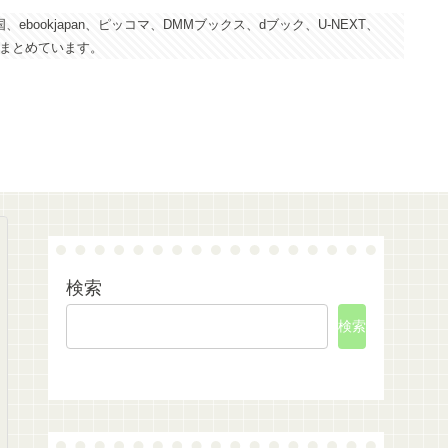
kjapan、ピッコマ、DMMブックス、dブック、U-NEXT、
にまとめています。
検索
検索