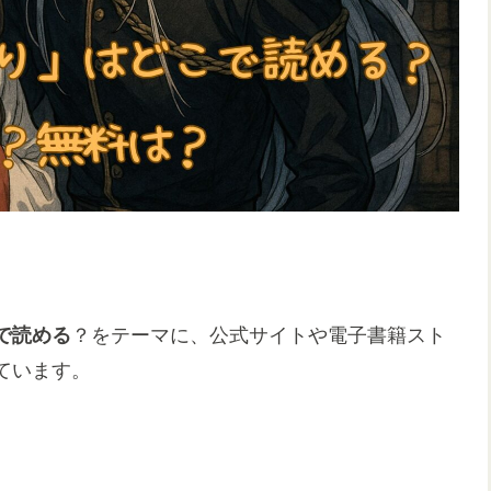
で読める
？をテーマに、公式サイトや電子書籍スト
ています。