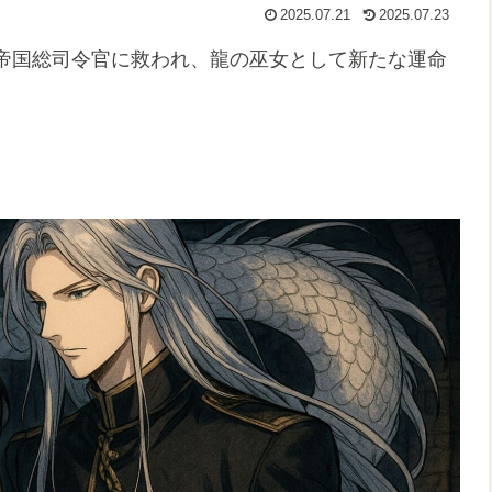
2025.07.21
2025.07.23
帝国総司令官に救われ、龍の巫女として新たな運命