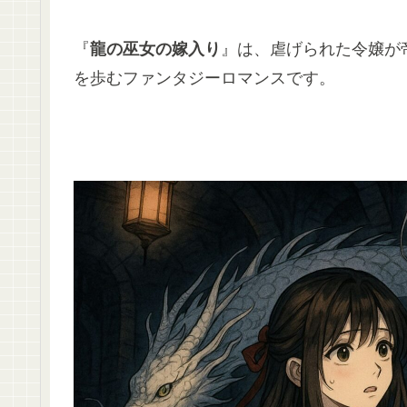
『
龍の巫女の嫁入り
』は、虐げられた令嬢が
を歩むファンタジーロマンスです。