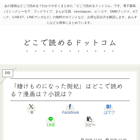
あの漫画はどこで読める？わかりやすくまとめた「どこで読めるドットコム」です。電子書籍
（コミックシーモア、ブックライブ、まんが王国、ebookjapan、ピッコマ、DMMブックス、dブ
ック、U-NEXT、LINEマンガなど）の無料やポイントなど、お得な読み方を解説します。あらす
じなども簡単にまとめています。
どこで読めるドットコム
PR
「賭けものになった側妃」はどこで読め
る？漫画は？小説は？
X
Facebook
はてブ
LINE
コピー
2025.12.04
2025.12.09