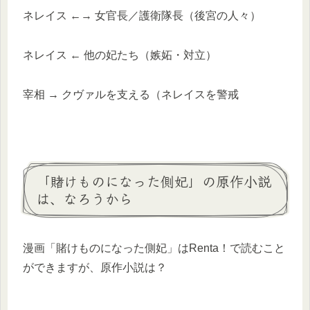
ネレイス ←→ 女官長／護衛隊長（後宮の人々）
ネレイス ← 他の妃たち（嫉妬・対立）
宰相 → クヴァルを支える（ネレイスを警戒
「賭けものになった側妃」の原作小説
は、なろうから
漫画「賭けものになった側妃」はRenta！で読むこと
ができますが、原作小説は？