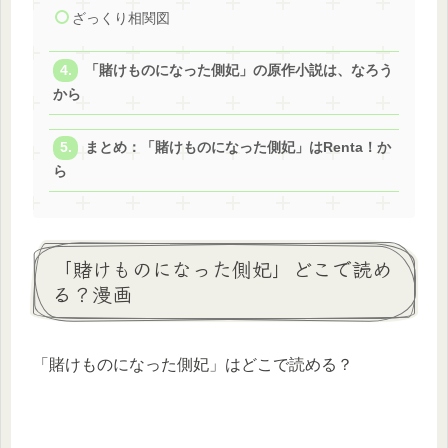
ざっくり相関図
「賭けものになった側妃」の原作小説は、なろう
から
まとめ：「賭けものになった側妃」はRenta！か
ら
「賭けものになった側妃」どこで読め
る？漫画
「賭けものになった側妃」はどこで読める？