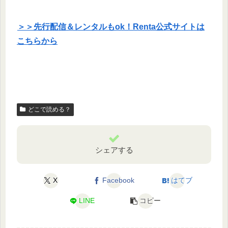
＞＞先行配信＆レンタルもok！Renta公式サイトは
こちらから
どこで読める？
シェアする
X
Facebook
はてブ
LINE
コピー