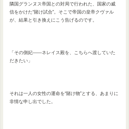
隣国グランヌス帝国との対局で行われた、国家の威
信をかけた“賭け試合”。そこで帝国の皇帝クヴァル
が、結果と引き換えにこう告げるのです。
「その側妃――ネレイス殿を、こちらへ渡していた
だきたい」
それは一人の女性の運命を“賭け物”とする、あまりに
非情な申し出でした。