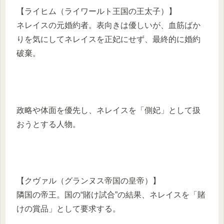
【ライヒム（ライワールト王国の王太子）】
ネレイスの元婚約者。表向きは優しいが、血筋ばか
りを気にしてネレイスを正妃にせず、最終的に婚約
破棄。
政略や体面を優先し、ネレイスを「側妃」として扱
おうとする人物。
【クヴァル（グランヌス帝国の皇帝）】
隣国の帝王。国の“賭け試合”の結果、ネレイスを「賭
けの賞品」として要求する。