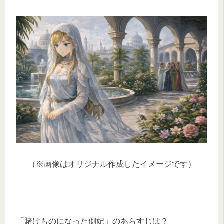
（※画像はオリジナル作成したイメージです）
「賭けものになった側妃」のあらすじは？