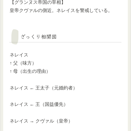
【グランヌス帝国の宰相】
皇帝クヴァルの側近。ネレイスを警戒している。
ざっくり相関図
ネレイス
↑ 父（味方）
↑ 母（出生の理由）
ネレイス ← 王太子（元婚約者）
ネレイス ← 王（国益優先）
ネレイス → クヴァル（皇帝）