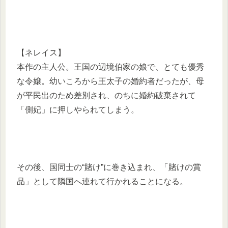
【ネレイス】
本作の主人公。王国の辺境伯家の娘で、とても優秀
な令嬢。幼いころから王太子の婚約者だったが、母
が平民出のため差別され、のちに婚約破棄されて
「側妃」に押しやられてしまう。
その後、国同士の“賭け”に巻き込まれ、「賭けの賞
品」として隣国へ連れて行かれることになる。