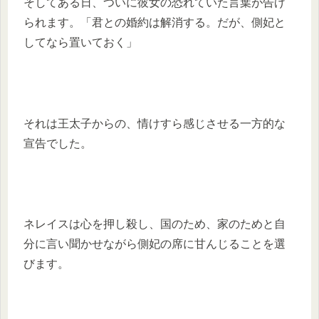
そしてある日、ついに彼女の恐れていた言葉が告げ
られます。「君との婚約は解消する。だが、側妃と
してなら置いておく」
それは王太子からの、情けすら感じさせる一方的な
宣告でした。
ネレイスは心を押し殺し、国のため、家のためと自
分に言い聞かせながら側妃の席に甘んじることを選
びます。