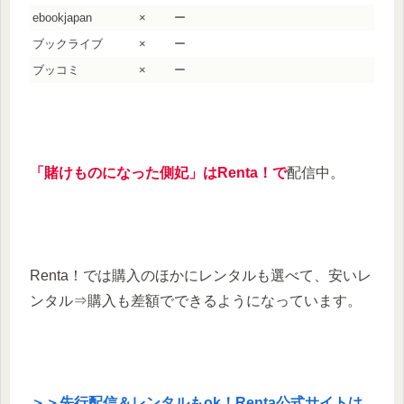
ebookjapan
×
ー
ブックライブ
×
ー
ブッコミ
×
ー
「賭けものになった側妃」はRenta！で
配信中。
Renta！では購入のほかにレンタルも選べて、安いレ
ンタル⇒購入も差額でできるようになっています。
＞＞先行配信＆レンタルもok！Renta公式サイトは