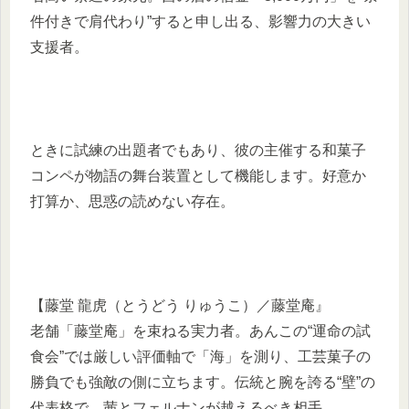
件付きで肩代わり”すると申し出る、影響力の大きい
支援者。
ときに試練の出題者でもあり、彼の主催する和菓子
コンペが物語の舞台装置として機能します。好意か
打算か、思惑の読めない存在。
【藤堂 龍虎（とうどう りゅうこ）／藤堂庵』
老舗「藤堂庵」を束ねる実力者。あんこの“運命の試
食会”では厳しい評価軸で「海」を測り、工芸菓子の
勝負でも強敵の側に立ちます。伝統と腕を誇る“壁”の
代表格で、茜とフェルナンが越えるべき相手。