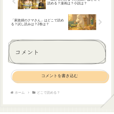
読める？漫画は？小説は？
「家政婦のクマさん」はどこで読め
る？試し読みは？2巻は？
コメント
コメントを書き込む
ホーム
どこで読める？