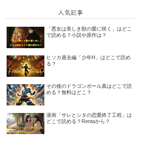
人気記事
「悪女は美しき獣の愛に咲く」はどこ
で読める？小説や原作は？
ヒソカ過去編「少年H」はどこで読め
る？
その後のドラゴンボール真はどこで読
める？無料はどこ？
漫画「サレとシタの恋愛終了工程」は
どこで読める？Rentaから？