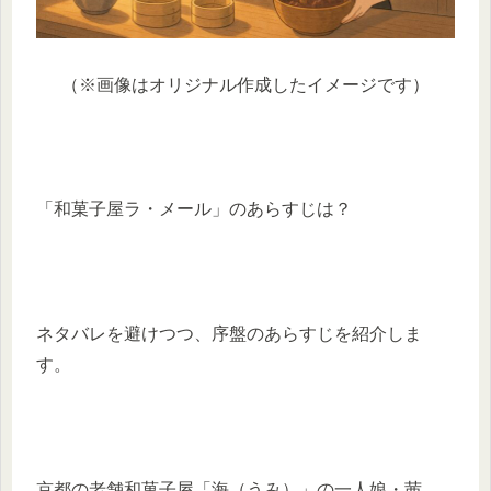
（※画像はオリジナル作成したイメージです）
「和菓子屋ラ・メール」のあらすじは？
ネタバレを避けつつ、序盤のあらすじを紹介しま
す。
京都の老舗和菓子屋「海（うみ）」の一人娘・茜