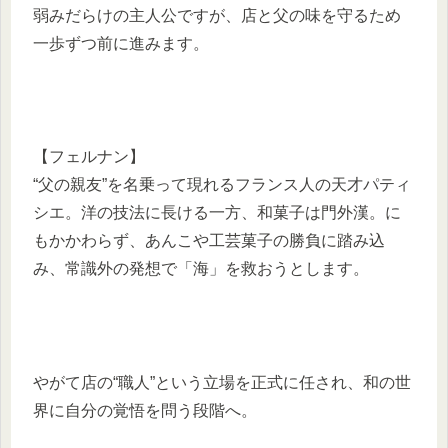
弱みだらけの主人公ですが、店と父の味を守るため
一歩ずつ前に進みます。
【フェルナン】
“父の親友”を名乗って現れるフランス人の天才パティ
シエ。洋の技法に長ける一方、和菓子は門外漢。に
もかかわらず、あんこや工芸菓子の勝負に踏み込
み、常識外の発想で「海」を救おうとします。
やがて店の“職人”という立場を正式に任され、和の世
界に自分の覚悟を問う段階へ。