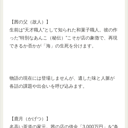
【茜の父（故人）】
生前は“天才職人”として知られた和菓子職人。彼の作
った“特別なあんこ（秘伝）”こそが店の象徴で、再現
できるか否かが「海」の生死を分けます。
物語の現在には登場しませんが、遺した味と人脈が
各話の課題や出会いを呼び込みます。
【鹿月（かげつ）】
名高い茶道の家元。茜の店の借金「3,000万円」を“条