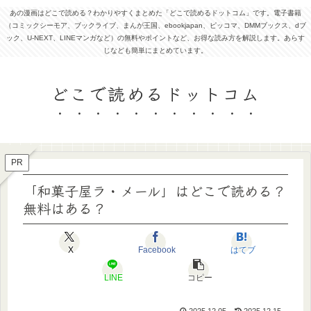
あの漫画はどこで読める？わかりやすくまとめた「どこで読めるドットコム」です。電子書籍
（コミックシーモア、ブックライブ、まんが王国、ebookjapan、ピッコマ、DMMブックス、dブ
ック、U-NEXT、LINEマンガなど）の無料やポイントなど、お得な読み方を解説します。あらす
じなども簡単にまとめています。
どこで読めるドットコム
PR
「和菓子屋ラ・メール」はどこで読める？
無料はある？
X
Facebook
はてブ
LINE
コピー
2025.12.05
2025.12.15