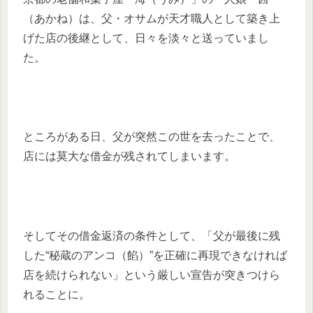
（あかね）は、父・オサムが天才職人として築き上
げた店の後継として、日々を淡々と送っていまし
た。
ところがある日、父が突然この世を去ったことで、
店には莫大な借金が残されてしまいます。
そしてその借金返済の条件として、「父が最後に残
した“秘蔵のアンコ（餡）”を正確に再現できなければ
店を続けられない」という厳しい宣告が突きつけら
れることに。