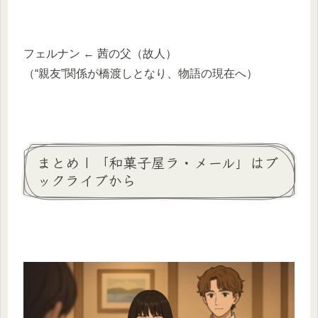
フェルナン ← 茜の父（故人）
（“親友”関係が橋渡しとなり、物語の現在へ）
まとめ | 「和菓子屋ラ・メール」はブ
ックライブから