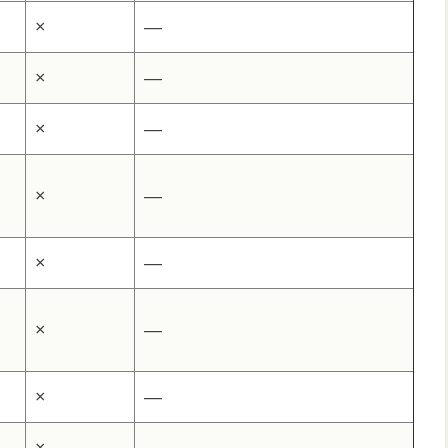
×
―
×
―
×
―
×
―
×
―
×
―
×
―
×
―