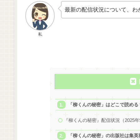
最新の配信状況について、わ
私
「柳くんの秘密」はどこで読める
『柳くんの秘密』配信状況（2025年
「柳くんの秘密」の出版社は集英