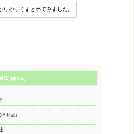
かりやすくまとめてみました。
目次
？
9月時点）
社