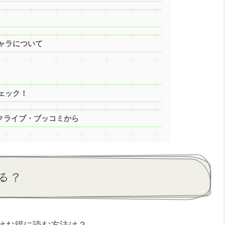
ャラについて
ェック！
ックライブ・ブッコミから
る？
けお得に読む方法は？