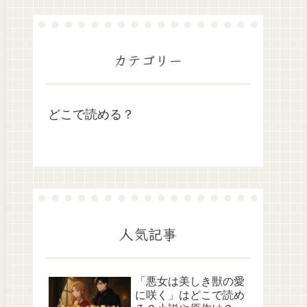
カテゴリー
どこで読める？
人気記事
「悪女は美しき獣の愛
に咲く」はどこで読め