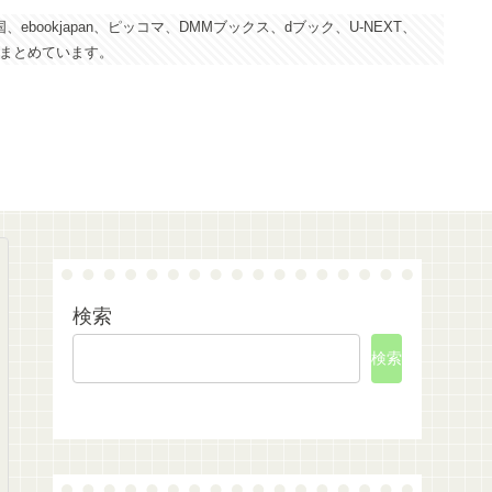
kjapan、ピッコマ、DMMブックス、dブック、U-NEXT、
にまとめています。
検索
検索