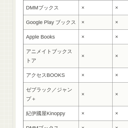
DMMブックス
×
×
Google Play ブックス
×
×
Apple Books
×
×
アニメイトブックス
×
×
トア
アクセスBOOKS
×
×
ゼブラック／ジャン
×
×
プ＋
紀伊國屋Kinoppy
×
×
DMMブックス
×
×