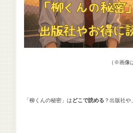
（※画像
「柳くんの秘密」は
どこで読める
？出版社や