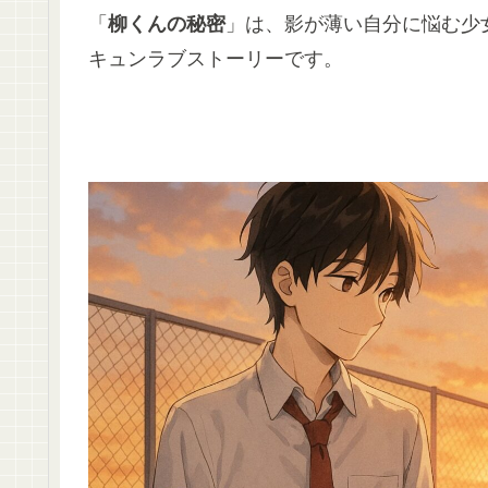
「
柳くんの秘密
」は、影が薄い自分に悩む少
キュンラブストーリーです。