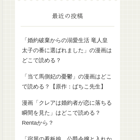
最近の投稿
「婚約破棄からの溺愛生活 竜人皇
太子の番に選ばれました」の漫画は
どこで読める？
「当て馬側妃の憂鬱」の漫画はどこ
で読める？【原作：ばちこ先生】
漫画「クレアは婚約者が恋に落ちる
瞬間を見た」はどこで読める？
Rentaから？
「宿屋の看板娘、公爵令嬢と入れか