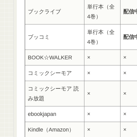
単行本（全
ブックライブ
配信
4巻）
単行本（全
ブッコミ
配信
4巻）
BOOK☆WALKER
×
×
コミックシーモア
×
×
コミックシーモア 読
×
×
み放題
ebookjapan
×
×
Kindle（Amazon）
×
×